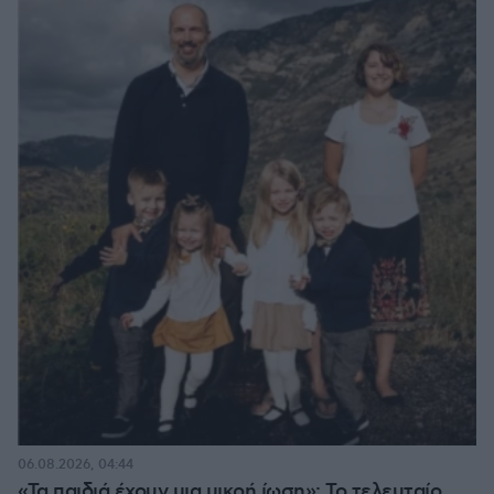
06.08.2026, 04:44
«Τα παιδιά έχουν μια μικρή ίωση»: Το τελευταίο