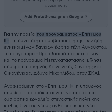
Δείτε περισσότερα άρθρα μας
στα αποτελέσματα
αναζήτησης
Add Protothema.gr on Google
Για την πορεία
του προγράμματος «Σπίτι μου
ΙΙ»
, τη δυνατότητα συμβασιοποίησης των ήδη
εγκεκριμένων δανείων έως τα τέλη Αυγούστου,
το πρόγραμμα «Προσβασιμότητα κατ' οίκον»
και το πρόγραμμα Μετεγκατάστασης, μίλησε
σήμερα η υπουργός Κοινωνικής Συνοχής και
Οικογένειας, Δόμνα Μιχαηλίδου, στον ΣΚΑΪ.
Αναφερόμενη στο «Σπίτι μου ΙΙ», η υπουργός
σημείωσε ότι πρόκειται για ένα από τα πιο
ουσιαστικά εργαλεία στεγαστικής πολιτικής,
καθώς δίνει σε νέους ανθρώπους και νέα