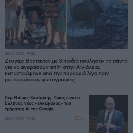
05.08.2026, 19:53
Ζευγάρι Βρετανών με 3 παιδιά πούλησαν τα πάντα
για να αγοράσουν σπίτι στην Αιγιάλεια,
καταστράφηκε από την πυρκαγιά λίγο πριν
μετακομίσουν, φωτογραφίες
Σερ Ντέμης Χασάμπης: Ποιος είναι ο
Έλληνας νέος «εγκέφαλος» του
τμήματος AI της Google
67
05.08.2026, 21:43