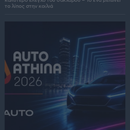
καλύτερο έλεγχο του σακχάρου – Το ένα μειώνει
το λίπος στην κοιλιά