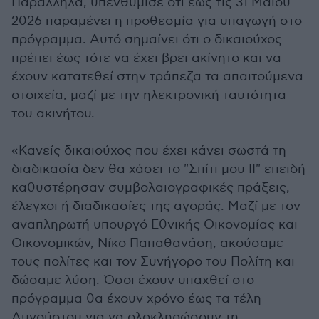
Παράλληλα, υπενθύμισε ότι έως τις 31 Μαΐου
2026 παραμένει η προθεσμία για υπαγωγή στο
πρόγραμμα. Αυτό σημαίνει ότι ο δικαιούχος
πρέπει έως τότε να έχει βρει ακίνητο και να
έχουν κατατεθεί στην τράπεζα τα απαιτούμενα
στοιχεία, μαζί με την ηλεκτρονική ταυτότητα
του ακινήτου.
«Κανείς δικαιούχος που έχει κάνει σωστά τη
διαδικασία δεν θα χάσει το "Σπίτι μου ΙΙ" επειδή
καθυστέρησαν συμβολαιογραφικές πράξεις,
έλεγχοι ή διαδικασίες της αγοράς. Μαζί με τον
αναπληρωτή υπουργό Εθνικής Οικονομίας και
Οικονομικών, Νίκο Παπαθανάση, ακούσαμε
τους πολίτες και τον Συνήγορο του Πολίτη και
δώσαμε λύση. Όσοι έχουν υπαχθεί στο
πρόγραμμα θα έχουν χρόνο έως τα τέλη
Αυγούστου για να ολοκληρώσουν τη