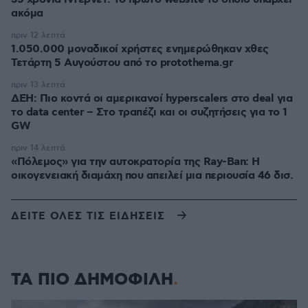
ακόμα
πριν 12 λεπτά
1.050.000 μοναδικοί χρήστες ενημερώθηκαν χθες
Τετάρτη 5 Αυγούστου από το protothema.gr
πριν 13 λεπτά
ΔΕΗ: Πιο κοντά οι αμερικανοί hyperscalers στο deal για
το data center – Στο τραπέζι και οι συζητήσεις για το 1
GW
πριν 14 λεπτά
«Πόλεμος» για την αυτοκρατορία της Ray-Ban: Η
οικογενειακή διαμάχη που απειλεί μια περιουσία 46 δισ.
ΔΕΙΤΕ ΟΛΕΣ ΤΙΣ ΕΙΔΗΣΕΙΣ
ΤΑ ΠΙΟ ΔΗΜΟΦΙΛΗ