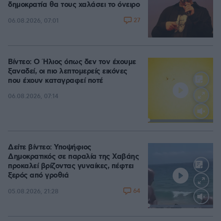
δημοκρατία θα τους χαλάσει το όνειρο
27
06.08.2026, 07:01
Βίντεο: Ο Ήλιος όπως δεν τον έχουμε
ξαναδεί, οι πιο λεπτομερείς εικόνες
που έχουν καταγραφεί ποτέ
06.08.2026, 07:14
Loaded
:
100.00%
Δείτε βίντεο: Υποψήφιος
Δημοκρατικός σε παραλία της Χαβάης
προκαλεί βρίζοντας γυναίκες, πέφτει
ξερός από γροθιά
64
05.08.2026, 21:28
Loaded
:
100.00%