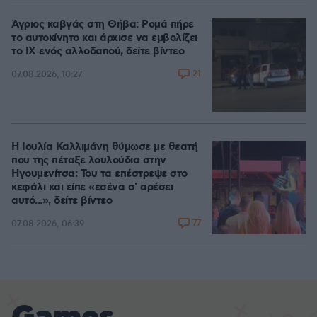
Άγριος καβγάς στη Θήβα: Ρομά πήρε
το αυτοκίνητο και άρχισε να εμβολίζει
το ΙΧ ενός αλλοδαπού, δείτε βίντεο
21
07.08.2026, 10:27
Η Ιουλία Καλλιμάνη θύμωσε με θεατή
που της πέταξε λουλούδια στην
Ηγουμενίτσα: Του τα επέστρεψε στο
κεφάλι και είπε «εσένα σ' αρέσει
αυτό...», δείτε βίντεο
77
07.08.2026, 06:39