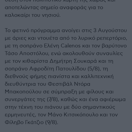
αποτελώντας σημείο αναφοράς για το
καλοκαίρι του νησιού.
Το φετινό πρόγραμμα ανοίγει στις 3 Αυγούστου
με άριες και ντουέτα από το λυρικό ρεπερτόριο,
με τη σοπράνο Ελένη Calenos και τον βαρύτονο
Τάσο Αποστόλου, ενώ ακολουθούν συναυλίες
με τον κιθαρίστα Δημήτρη Σουκαρά και τη
σοπράνο Αφροδίτη Πατουλίδου (5/8), τη
διεθνούς φήμης πιανίστα και καλλιτεχνική
διευθύντρια του Φεστιβάλ Ντόρα
Μπακοπούλου σε σύμπραξη με φίλους και
συνεργάτες της (7/8), καθώς και ένα αφιέρωμα
στην τέχνη του πιάνου με δύo σημαντικούς
ερμηνευτές, τον Μάνο Κιτσικόπουλο και τον
Φίληβο Γκάτζιο (9/8).