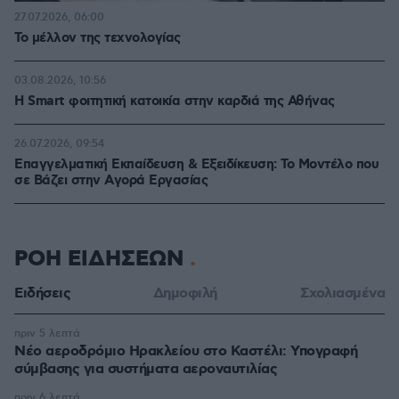
27.07.2026, 06:00
Το μέλλον της τεχνολογίας
03.08.2026, 10:56
Η Smart φοιτητική κατοικία στην καρδιά της Αθήνας
26.07.2026, 09:54
Επαγγελματική Εκπαίδευση & Εξειδίκευση: Το Mοντέλο που
σε Bάζει στην Aγορά Eργασίας
ΡΟΗ ΕΙΔΗΣΕΩΝ
Ειδήσεις
Δημοφιλή
Σχολιασμένα
πριν 5 λεπτά
Νέο αεροδρόμιο Ηρακλείου στο Καστέλι: Υπογραφή
σύμβασης για συστήματα αεροναυτιλίας
πριν 6 λεπτά