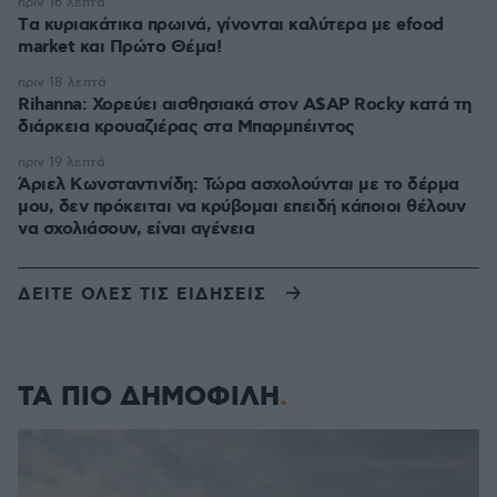
πριν 16 λεπτά
Tα κυριακάτικα πρωινά, γίνονται καλύτερα με efood
market και Πρώτο Θέμα!
πριν 18 λεπτά
Rihanna: Χορεύει αισθησιακά στον A$AP Rocky κατά τη
διάρκεια κρουαζιέρας στα Μπαρμπέιντος
πριν 19 λεπτά
Άριελ Κωνσταντινίδη: Τώρα ασχολούνται με το δέρμα
μου, δεν πρόκειται να κρύβομαι επειδή κάποιοι θέλουν
να σχολιάσουν, είναι αγένεια
ΔΕΙΤΕ ΟΛΕΣ ΤΙΣ ΕΙΔΗΣΕΙΣ
ΤΑ ΠΙΟ ΔΗΜΟΦΙΛΗ