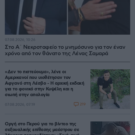
07.08.2026, 10:26
Στο Α΄ Νεκροταφείο το μνημόσυνο για τον έναν
χρόνο από τον θάνατο της Λένας Σαμαρά
«Δεν το πιστεύουμε», λένε οι
Αμερικανοί που υιοθέτησαν τον
Αφγανό στη Λέσβο - Η αρχική εκδοχή
για το φονικό στην Κυψέλη και η
σιωπή στην απολογία
219
07.08.2026, 07:19
Οργή στο Περού για το βίντεο της
σεξουαλικής επίθεσης μαέστρου σε