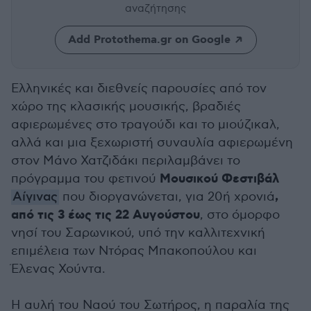
αναζήτησης
Add Protothema.gr on Google
Ελληνικές και διεθνείς παρουσίες από τον
χώρο της κλασικής μουσικής, βραδιές
αφιερωμένες στο τραγούδι και το μιούζικαλ,
αλλά και μια ξεχωριστή συναυλία αφιερωμένη
στον Μάνο Χατζιδάκι περιλαμβάνει το
Μουσικού Φεστιβάλ
πρόγραμμα του φετινού
,
Αίγινας
που διοργανώνεται, για 20ή χρονιά
από τις 3 έως τις 22 Αυγούστου
, στο όμορφο
νησί του Σαρωνικού, υπό την καλλιτεχνική
επιμέλεια των Ντόρας Μπακοπούλου και
Έλενας Χούντα.
Η αυλή του Ναού του Σωτήρος, η παραλία της