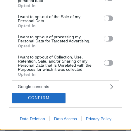
personal data.
grant or deny consent to Google and its third-party tags to
Opted In
use your data for below specified purposes in below Google
07.08.2026, 09:43
consent section.
I want to opt-out of the Sale of my
Personal Data.
Πόσο κοστίζει μία εβδομάδα σε βίλες -
Opted In
παράδεισους
I want to opt-out of processing my
Personal Data for Targeted Advertising.
Opted In
I want to opt-out of Collection, Use,
Retention, Sale, and/or Sharing of my
Personal Data that Is Unrelated with the
Purposes for which it was collected.
Opted In
Google consents
CONFIRM
Data Deletion
Data Access
Privacy Policy