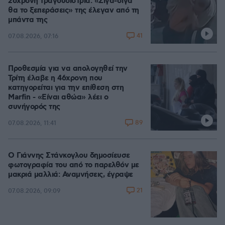
26χρονη τραγουδίστρια: «Σιγά-σιγά
θα το ξεπεράσεις» της έλεγαν από τη
μπάντα της
41
07.08.2026, 07:16
Προθεσμία για να απολογηθεί την
Τρίτη έλαβε η 46χρονη που
κατηγορείται για την επίθεση στη
Marfin - «Είναι αθώα» λέει ο
συνήγορός της
89
07.08.2026, 11:41
Ο Γιάννης Στάνκογλου δημοσίευσε
φωτογραφία του από το παρελθόν με
μακριά μαλλιά: Αναμνήσεις, έγραψε
21
07.08.2026, 09:09