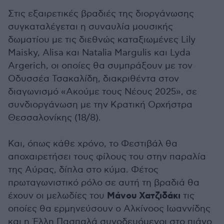
Στις εξαιρετικές βραδιές της διοργάνωσης
συγκαταλέγεται η συναυλία μουσικής
δωματίου με τις διεθνώς καταξιωμένες Lily
Maisky, Alisa και Natalia Margulis και Lyda
Argerich, οι οποίες θα συμπράξουν με τον
Οδυσσέα Τσακαλίδη, διακριθέντα στον
διαγωνισμό «Ακούμε τους Νέους 2025», σε
συνδιοργάνωση με την Κρατική Ορχήστρα
Θεσσαλονίκης (18/8).
Και, όπως κάθε χρόνο, το Φεστιβάλ θα
αποχαιρετήσει τους φίλους του στην παραλία
της Αύρας, δίπλα στο κύμα. Φέτος
πρωταγωνιστικό ρόλο σε αυτή τη βραδιά θα
Μάνου Χατζιδάκι
έχουν οι μελωδίες του
τις
οποίες θα ερμηνεύσουν ο Αλκίνοος Ιωαννίδης
και η Έλλη Πασπαλά συνοδευόμενοι στο πιάνο