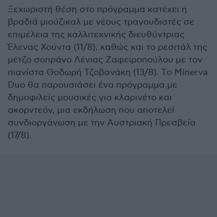
Ξεχωριστή θέση στο πρόγραμμα κατέχει η
βραδιά μιούζικαλ με νέους τραγουδιστές σε
επιμέλεια της καλλιτεχνικής διευθύντριας
Έλενας Χούντα (11/8), καθώς και το ρεσιτάλ της
μέτζο σοπράνο Λένιας Ζαφειροπούλου με τον
πιανίστα Θοδωρή Τζοβανάκη (13/8). Tο Minerva
Duo θα παρουσιάσει ένα πρόγραμμα με
δημοφιλείς μουσικές για κλαρινέτο και
ακορντεόν, μια εκδήλωση που αποτελεί
συνδιοργάνωση με την Αυστριακή Πρεσβεία
(17/8).