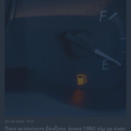
06.08.2026, 19:12
Ποιο αυτοκίνητο βενζίνης έκανε 1.980 χλμ με έναν