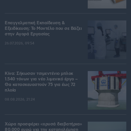
Επαγγελματική Εκπαίδευση &
Εξειδίκευση: Το Mοντέλο που σε Bάζει
στην Aγορά Eργασίας
26.07.2026, 09:54
Κίνα: Σήκωσαν τσιμεντένιο μπλοκ
1.540 τόνων για νέο λιμενικό έργο –
Θα κατασκευαστούν 75 για έως 72
πλοία
08.08.2026, 21:24
Χώρα προσφέρει «χρυσά διαβατήρια»
80.000 ευρώ για την καταπολέμηση