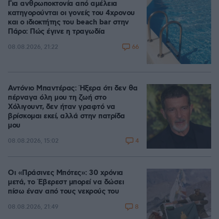
Για ανθρωποκτονία από αμέλεια
κατηγορούνται οι γονείς του 4χρονου
και ο ιδιοκτήτης του beach bar στην
Πάρο: Πώς έγινε η τραγωδία
66
08.08.2026, 21:22
Αντόνιο Μπαντέρας: Ήξερα ότι δεν θα
πέρναγα όλη μου τη ζωή στο
Χόλιγουντ, δεν ήταν γραφτό να
βρίσκομαι εκεί, αλλά στην πατρίδα
μου
4
08.08.2026, 15:02
Οι «Πράσινες Μπότες»: 30 χρόνια
μετά, το Έβερεστ μπορεί να δώσει
πίσω έναν από τους νεκρούς του
8
08.08.2026, 21:49