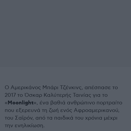
Ο Αμερικάνος Μπάρι Τζένκινς, απέσπασε το
2017 το Όσκαρ Καλύτερής Ταινίας για το
Moonlight
«
», ένα βαθιά ανθρώπινο πορτραίτο
που εξερευνά τη ζωή ενός Αφροαμερικανού,
του Σαϊρόν, από τα παιδικά του χρόνια μέχρι
την ενηλικίωση.