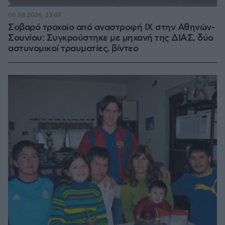
Loaded
:
100.00%
08.08.2026, 23:07
Σοβαρό τροχαίο από αναστροφή ΙΧ στην Αθηνών-
Σουνίου: Συγκρούστηκε με μηχανή της ΔΙΑΣ, δύο
αστυνομικοί τραυματίες, βίντεο