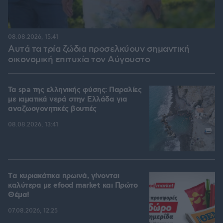
08.08.2026, 15:41
Αυτά τα τρία ζώδια προσελκύουν σημαντική
οικονομική επιτυχία τον Αύγουστο
Τα spa της ελληνικής φύσης: Παραλίες
με ιαματικά νερά στην Ελλάδα για
αναζωογονητικές βουτιές
08.08.2026, 13:41
Tα κυριακάτικα πρωινά, γίνονται
καλύτερα με efood market και Πρώτο
Θέμα!
07.08.2026, 12:25