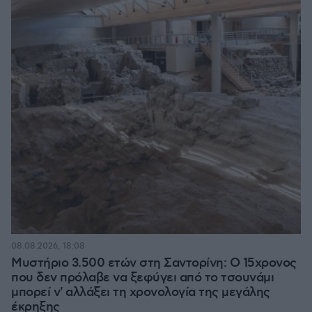
08.08.2026, 18:08
Μυστήριο 3.500 ετών στη Σαντορίνη: Ο 15χρονος
που δεν πρόλαβε να ξεφύγει από το τσουνάμι
μπορεί ν' αλλάξει τη χρονολογία της μεγάλης
έκρηξης