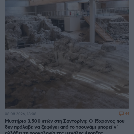
44
08.08.2026, 18:08
Μυστήριο 3.500 ετών στη Σαντορίνη: Ο 15χρονος που
δεν πρόλαβε να ξεφύγει από το τσουνάμι μπορεί ν'
αλλάξει τη χρονολογία της μεγάλης έκρηξης