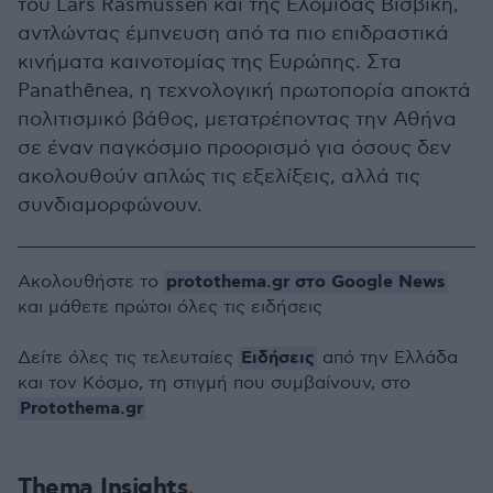
του Lars Rasmussen και της Ελομίδας Βισβίκη,
αντλώντας έμπνευση από τα πιο επιδραστικά
κινήματα καινοτομίας της Ευρώπης. Στα
Panathēnea, η τεχνολογική πρωτοπορία αποκτά
πολιτισμικό βάθος, μετατρέποντας την Αθήνα
σε έναν παγκόσμιο προορισμό για όσους δεν
ακολουθούν απλώς τις εξελίξεις, αλλά τις
συνδιαμορφώνουν.
protothema.gr στο Google News
Ακολουθήστε το
και μάθετε πρώτοι όλες τις ειδήσεις
Ειδήσεις
Δείτε όλες τις τελευταίες
από την Ελλάδα
και τον Κόσμο, τη στιγμή που συμβαίνουν, στο
Protothema.gr
Thema Insights