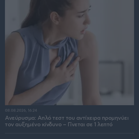
08.08.2026, 16:24
Ανεύρυσμα: Απλό τεστ του αντίχειρα προμηνύει
τον αυξημένο κίνδυνο – Γίνεται σε 1 λεπτό