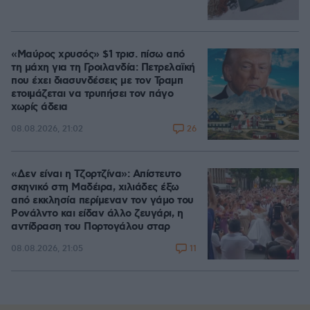
«Μαύρος χρυσός» $1 τρισ. πίσω από
τη μάχη για τη Γροιλανδία: Πετρελαϊκή
που έχει διασυνδέσεις με τον Τραμπ
ετοιμάζεται να τρυπήσει τον πάγο
χωρίς άδεια
26
08.08.2026, 21:02
«Δεν είναι η Τζορτζίνα»: Απίστευτο
σκηνικό στη Μαδέιρα, χιλιάδες έξω
από εκκλησία περίμεναν τον γάμο του
Ρονάλντο και είδαν άλλο ζευγάρι, η
αντίδραση του Πορτογάλου σταρ
11
08.08.2026, 21:05