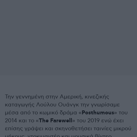
Την γεννημένη στην Αμερική, κινεζικής
καταγωγής Λούλου Ουάνγκ την γνωρίσαμε
Posthumous
μέσα από το κωμικό δράμα «
» του
The Farewell
2014 και το «
» του 2019 ενώ έχει
επίσης γράψει και σκηνοθετήσει ταινίες μικρού
μήκους, ντοκιμαντέρ και μουσικά βίντεο,