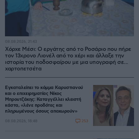
08.08.2026, 21:43
Χόρχε Μέσι: Ο εργάτης από το Ροσάριο που πήρε
τον 13χρονο Λιονέλ από το χέρι και άλλαξε την
ιστορία του ποδοσφαίρου με μια υπογραφή σε...
χαρτοπετσέτα
Εγκαταλείπει το κόμμα Καρυστιανού
και ο επιχειρηματίας Νίκος
Μπρουτζάκης: Καταγγέλλει κλειστή
κάστα, «λένε προδότες και
πληρωμένους όσους αποχωρούν»
253
08.08.2026, 18:48