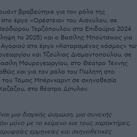
υάντ βραβεύτηκε για τον ρόλο της
στο έργο «Ορέστεια» του Αισχύλου, σε
Θεόδωρου Τερζόπουλου στα Επιδαύρια 2024
άληψη το 2025) και ο Βασίλης Μπούτσικος για
 Αγοριού στο έργο «Καταραμένος κόσμος» τω
γεωργίου και Τζούλιας Διαμαντοπούλου, σε
ασίλη Μαυρογεωργίου, στο Θέατρο Τέχνης
καθώς και για τον ρόλο του Πωλητή στο
 του Τόμας Μπέρνχαρντ σε σκηνοθεσία
αζάζου, στο θέατρο Δίπυλον.
ίναι μια διαρκής ώσμωση, μια συνεχής
όχι μόνο με το κείμενο και τους χαρακτήρες,
κορυφαίες ερμηνείες και σκηνοθετικές