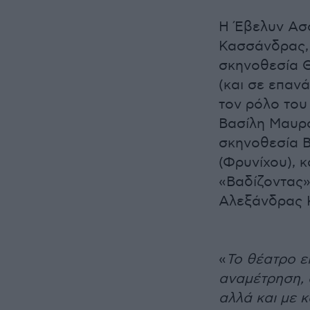
Η Έβελυν Ασο
Κασσάνδρας, 
σκηνοθεσία 
(και σε επαν
τον ρόλο του
Βασίλη Μαυρο
σκηνοθεσία Β
(Φρυνίχου), 
«Βαδίζοντας»
Αλεξάνδρας Κ
«
Το θέατρο ε
αναμέτρηση, 
αλλά και με 