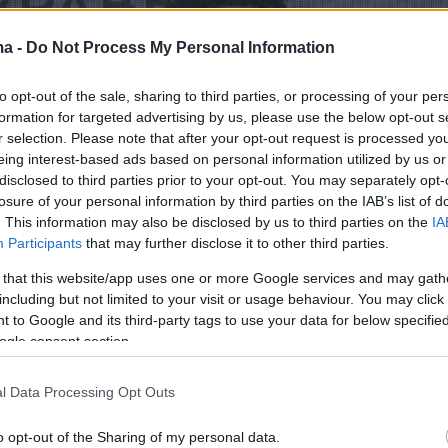
ma -
Do Not Process My Personal Information
to opt-out of the sale, sharing to third parties, or processing of your per
formation for targeted advertising by us, please use the below opt-out s
r selection. Please note that after your opt-out request is processed y
eing interest-based ads based on personal information utilized by us or
disclosed to third parties prior to your opt-out. You may separately opt-
losure of your personal information by third parties on the IAB’s list of
. This information may also be disclosed by us to third parties on the
IA
Participants
that may further disclose it to other third parties.
 that this website/app uses one or more Google services and may gath
including but not limited to your visit or usage behaviour. You may click 
 to Google and its third-party tags to use your data for below specifi
ogle consent section.
l Data Processing Opt Outs
o opt-out of the Sharing of my personal data.