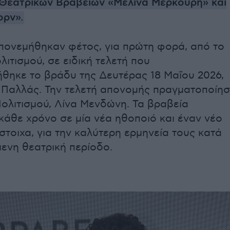
Θεατρικών Βραβείων «Μελίνα Μερκούρη» και
ορν».
πονεμήθηκαν φέτος, για πρώτη φορά, από το
ιτισμού, σε ειδική τελετή που
θηκε το βράδυ της Δευτέρας 18 Μαΐου 2026,
Παλλάς. Την τελετή απονομής πραγματοποίη
ολιτισμού, Λίνα Μενδώνη. Τα βραβεία
κάθε χρόνο σε μία νέα ηθοποιό και έναν νέο
στοιχα, για την καλύτερη ερμηνεία τους κατά
ενη θεατρική περίοδο.