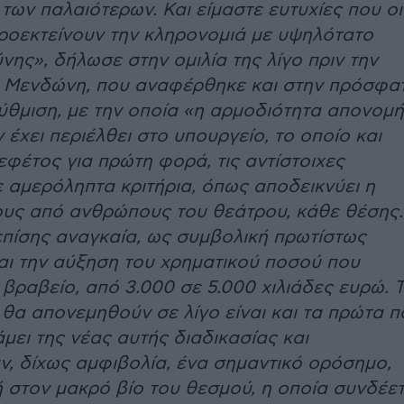
των παλαιότερων. Και είμαστε ευτυχίες που οι
προεκτείνουν την κληρονομιά με υψηλότατο
νης», δήλωσε στην ομιλία της λίγο πριν την
. Μενδώνη, που αναφέρθηκε και στην πρόσφα
ύθμιση, με την οποία «η αρμοδιότητα απονομ
έχει περιέλθει στο υπουργείο, το οποίο και
εφέτος για πρώτη φορά, τις αντίστοιχες
ε αμερόληπτα κριτήρια, όπως αποδεικνύει η
υς από ανθρώπους του θεάτρου, κάθε θέσης.
ίσης αναγκαία, ως συμβολική πρωτίστως
και την αύξηση του χρηματικού ποσού που
 βραβείο, από 3.000 σε 5.000 χιλιάδες ευρώ. 
 θα απονεμηθούν σε λίγο είναι και τα πρώτα π
μει της νέας αυτής διαδικασίας και
, δίχως αμφιβολία, ένα σημαντικό ορόσημο,
ή στον μακρό βίο του θεσμού, η οποία συνδέετ