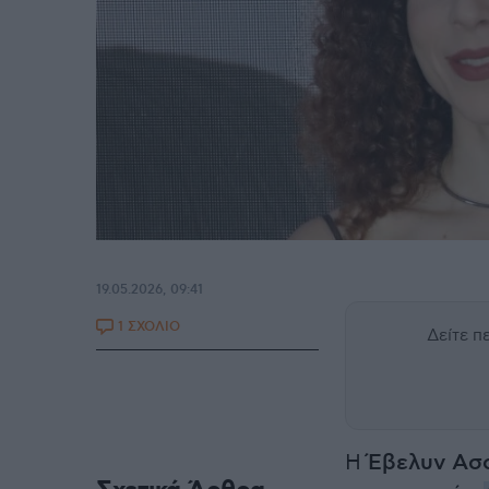
19.05.2026, 09:41
1 ΣΧΟΛΙΟ
Δείτε 
Η
Έβελυν Ασ