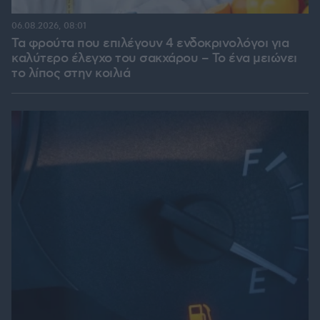
06.08.2026, 08:01
Τα φρούτα που επιλέγουν 4 ενδοκρινολόγοι για
καλύτερο έλεγχο του σακχάρου – Το ένα μειώνει
το λίπος στην κοιλιά