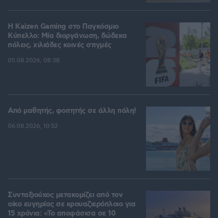
H Kaizen Gaming στο Παγκόσμιο
Kύπελλο: Μία διοργάνωση, δώδεκα
πόλεις, χιλιάδες κοινές στιγμές
05.08.2026, 08:38
Από μαθητής, φοιτητής σε άλλη πόλη!
06.08.2026, 10:52
Συνταξιούχος μετακομίζει από τον
οίκο ευγηρίας σε κρουαζιερόπλοιο για
15 χρόνια: «Το αποφάσισα σε 10