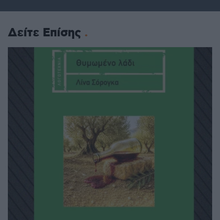
Δείτε Επίσης