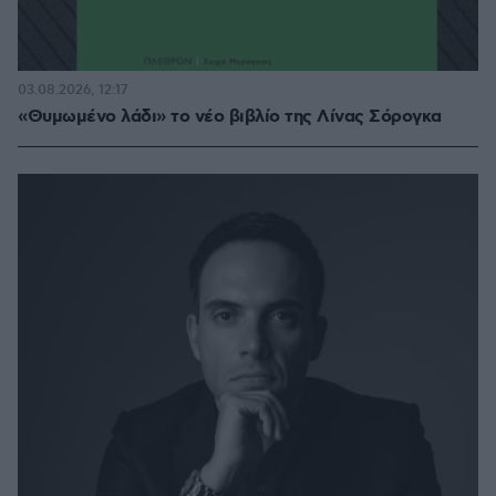
03.08.2026, 12:17
«Θυμωμένο λάδι» το νέο βιβλίο της Λίνας Σόρογκα