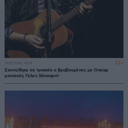
2
29.07.2026, 14:18
Σκοτώθηκε σε τροχαίο ο βραβευμένος με Οσκαρ
μουσικός Γκλεν Χάνσαρντ