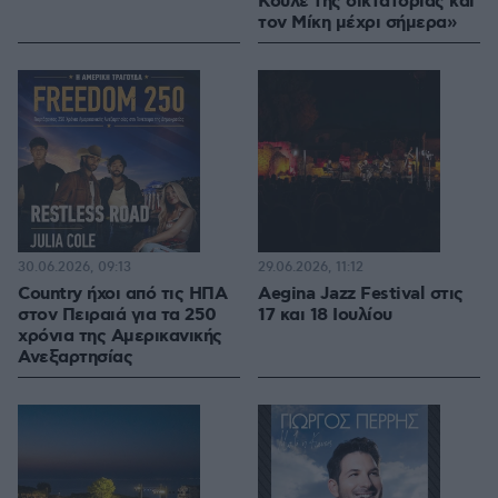
Κουλέ της δικτατορίας και
τον Μίκη μέχρι σήμερα»
30.06.2026, 09:13
29.06.2026, 11:12
Country ήχοι από τις ΗΠΑ
Aegina Jazz Festival στις
στον Πειραιά για τα 250
17 και 18 Ιουλίου
χρόνια της Αμερικανικής
Ανεξαρτησίας