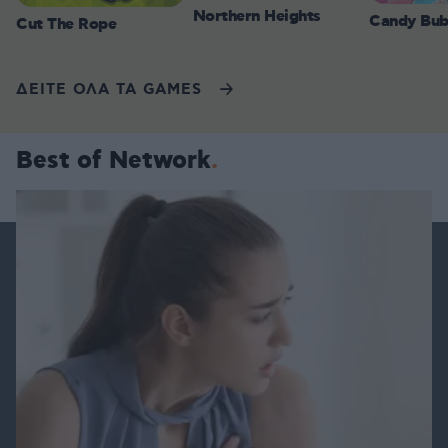
Northern Heights
Candy Bub
Cut The Rope
ΔΕΙΤΕ ΟΛΑ ΤΑ GAMES
Best of Network