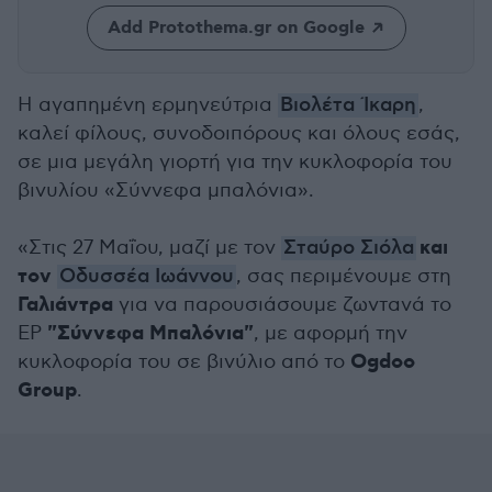
Add Protothema.gr on Google
H αγαπημένη ερμηνεύτρια
Βιολέτα Ίκαρη
,
καλεί φίλους, συνοδοιπόρους και όλους εσάς,
σε μια μεγάλη γιορτή για την κυκλοφορία του
βινυλίου «Σύννεφα μπαλόνια».
και
«Στις 27 Μαΐου, μαζί με τον
Σταύρο Σιόλα
τον
Οδυσσέα Ιωάννου
, σας περιμένουμε στη
Γαλιάντρα
για να παρουσιάσουμε ζωντανά το
"Σύννεφα Μπαλόνια"
EP
, με αφορμή την
Ogdoo
κυκλοφορία του σε βινύλιο από το
Group
.