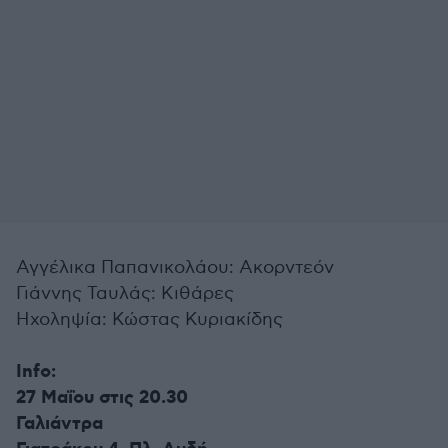
Αγγέλικα Παπανικολάου: Ακορντεόν
Γιάννης Ταυλάς: Κιθάρες
Ηχοληψία: Κώστας Κυριακίδης
Info:
27 Μαΐου στις 20.30
Γαλιάντρα