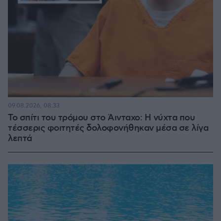
09.08.2026, 08:33
Το σπίτι του τρόμου στο Άινταχο: Η νύχτα που
τέσσερις φοιτητές δολοφονήθηκαν μέσα σε λίγα
λεπτά