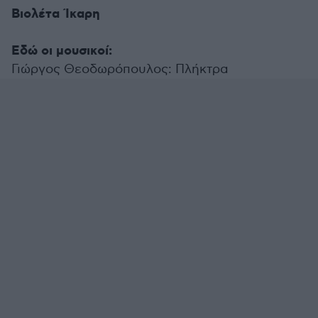
Βιολέτα Ίκαρη
Eδώ οι μουσικοί:
Γιώργος Θεοδωρόπουλος: Πλήκτρα