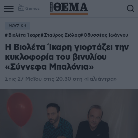
Games
ΜΟΥΣΙΚΗ
Βιολέτα Ίκαρη
Σταύρος Σιόλας
Οδυσσέας Ιωάννου
Η Βιολέτα Ίκαρη γιορτάζει την
κυκλοφορία του βινυλίου
«Σύννεφα Μπαλόνια»
Στις 27 Μαΐου στις 20.30 στη «Γαλιάντρα»