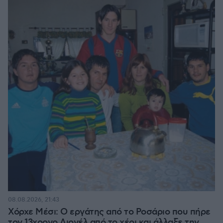
08.08.2026, 21:43
Χόρχε Μέσι: Ο εργάτης από το Ροσάριο που πήρε
τον 13χρονο Λιονέλ από το χέρι και άλλαξε την