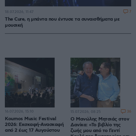
7
18.07.2026, 11:47
The Cure, η μπάντα που έντυσε τα συναισθήματα με
μουσική
16.07.2026, 15:10
36
15.07.2026, 08:25
Kournos Music Festival
Ο Μανώλης Μητσιάς στον
2026: Εκσκαφή-Ανασκαφή
Δανίκα: «Το βιβλίο της
από 2 έως 17 Αυγούστου
ζωής μου από το Γεντί