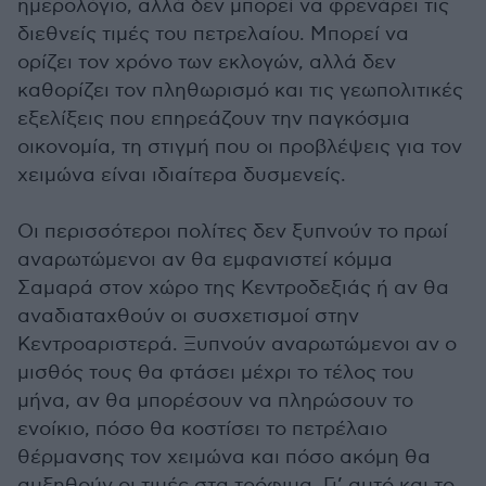
ημερολόγιο, αλλά δεν μπορεί να φρενάρει τις
διεθνείς τιμές του πετρελαίου. Μπορεί να
ορίζει τον χρόνο των εκλογών, αλλά δεν
καθορίζει τον πληθωρισμό και τις γεωπολιτικές
εξελίξεις που επηρεάζουν την παγκόσμια
οικονομία, τη στιγμή που οι προβλέψεις για τον
χειμώνα είναι ιδιαίτερα δυσμενείς.
Οι περισσότεροι πολίτες δεν ξυπνούν το πρωί
αναρωτώμενοι αν θα εμφανιστεί κόμμα
Σαμαρά στον χώρο της Κεντροδεξιάς ή αν θα
αναδιαταχθούν οι συσχετισμοί στην
Κεντροαριστερά. Ξυπνούν αναρωτώμενοι αν ο
μισθός τους θα φτάσει μέχρι το τέλος του
μήνα, αν θα μπορέσουν να πληρώσουν το
ενοίκιο, πόσο θα κοστίσει το πετρέλαιο
θέρμανσης τον χειμώνα και πόσο ακόμη θα
αυξηθούν οι τιμές στα τρόφιμα. Γι’ αυτό και το