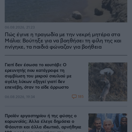
06.08.2026, 21:23
Πώς έγινε η τραγωδία με την νεκρή μητέρα στα
Μάλια: Βούτηξε για να βοηθήσει τη φίλη της και
πνίγηκε, τα παιδιά φώναζαν για βοήθεια
Γιατί δεν έσωσα το κουτάβι: Ο
ερευνητής που κατέγραφε τη
συμβίωση του μικρού σκυλιού με
αγέλη λύκων εξηγεί γιατί δεν
επενέβη, όταν το είδε άρρωστο
185
06.08.2026, 19:34
Προϊόν εργαστηρίου ή της φύσης ο
κορωνοϊός; Άλλα έλεγε δημόσια ο
Φάουτσι και άλλα ιδιωτικά, αρνήθηκε