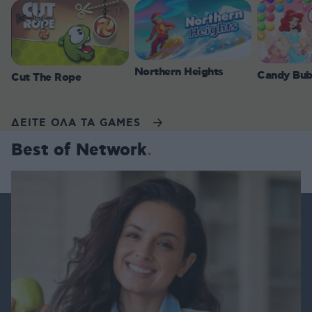
Northern Heights
Candy Bub
Cut The Rope
ΔΕΙΤΕ ΟΛΑ ΤΑ GAMES
Best of Network