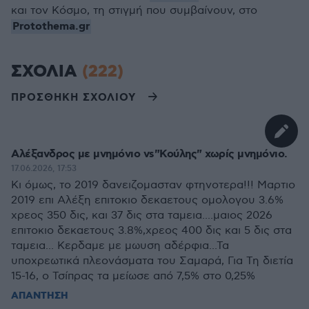
και τον Κόσμο, τη στιγμή που συμβαίνουν, στο
Protothema.gr
ΣΧΟΛΙΑ
(222)
ΠΡΟΣΘΗΚΗ ΣΧΟΛΙΟΥ
Αλέξανδρος με μνημόνιο vs"Κούλης" χωρίς μνημόνιο.
17.06.2026, 17:53
Κι όμως, το 2019 δανειζομασταν φτηνοτερα!!! Μαρτιο
2019 επι Αλέξη επιτοκιο δεκαετους ομολογου 3.6%
χρεος 350 δις, και 37 δις στα ταμεια....μαιος 2026
επιτοκιο δεκαετους 3.8%,χρεος 400 δις και 5 δις στα
ταμεια... Κερδαμε με μωυση αδέρφια...Τα
υποχρεωτικά πλεονάσματα του Σαμαρά, Για Τη διετία
15-16, ο Τσίπρας τα μείωσε από 7,5% στο 0,25%
ΑΠΑΝΤΗΣΗ