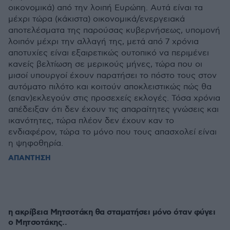
οικονομικά) από την λοιπή Ευρώπη. Αυτά είναι τα
μέχρι τώρα (κάκιστα) οικονομικά/ενεργειακά
αποτελέσματα της παρούσας κυβερνήσεως, υπομονή
λοιπόν μέχρι την αλλαγή της, μετά από 7 χρόνια
αποτυχίες είναι εξαιρετικώς ουτοπικό να περιμένει
κανείς βελτίωση σε μερικούς μήνες, τώρα που οι
μισοί υπουργοί έχουν παρατήσει το πόστο τους στον
αυτόματο πιλότο και κοιτούν αποκλειστικώς πώς θα
(επαν)εκλεγούν στις προσεχείς εκλογές. Τόσα χρόνια
απέδειξαν ότι δεν έχουν τις απαραίτητες γνώσεις και
ικανότητες, τώρα πλέον δεν έχουν καν το
ενδιαφέρον, τώρα το μόνο που τους απασχολεί είναι
η ψηφοθηρία.
ΑΠΑΝΤΗΣΗ
η ακρίβεια Μητσοτάκη θα σταματήσει μόνο όταν φύγει
ο Μητσοτάκης..