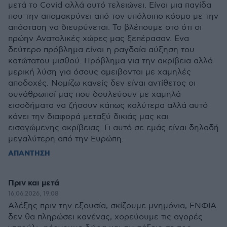
μετά το Covid αλλά αυτό τελειώνει. Είναι μια παγίδα
που την απομακρύνει από τον υπόλοιπο κόσμο με την
απόσταση να διευρύνεται. Το βλέπουμε στο ότι οι
πρώην Ανατολικές χώρες μας ξεπέρασαν. Ενα
δεύτερο πρόβλημα είναι η ραγδαία αύξηση του
κατώτατου μισθού. Πρόβλημα για την ακρίβεια αλλά
μερική λύση για όσους αμειβονται με χαμηλές
αποδοχές. Νομίζω κανείς δεν είναι αντίθετος οι
συνάθρωποί μας που δουλεύουν με χαμηλά
εισοδήματα να ζήσουν κάπως καλύτερα αλλά αυτό
κάνει την διαφορά μεταξύ δικιάς μας και
εισαγώμενης ακρίβειας. Γι αυτό σε εμάς είναι δηλαδή
μεγαλύτερη από την Ευρώπη.
ΑΠΑΝΤΗΣΗ
Πριν και μετά
16.06.2026, 19:08
Αλέξης πριν την εξουσία, σκίζουμε μνημόνια, ΕΝΦΙΑ
δεν θα πληρώσει κανένας, χορεύουμε τις αγορές