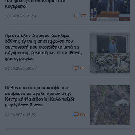
100 φορές να απαντήσει στο
Κογκρέσο
177
06.08.2026, 21:40
Αριστοτέλης Δαμίγος: Σε κλίμα
οδύνης έγινε η αποτέφρωση του
συντονιστή που σκοτώθηκε μετά τη
σύγκρουση ελικοπτέρων στην Ψάθα,
φωτογραφίες
132
06.08.2026, 20:03
Πέθανε το άσπρο κουτάβι που
συμβίωνε με αγέλη λύκων στην
Κεντρική Μακεδονία: Καλό ταξίδι
μικρέ, δείτε βίντεο
163
06.08.2026, 16:39