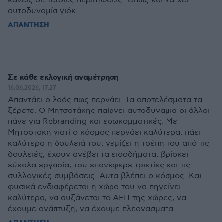
κάνεις σε τέτοιες περιπτώσεις. Όπως και να"χει
αυτοδυναμία γιόκ.
ΑΠΑΝΤΗΣΗ
Σε κάθε εκλογική αναμέτρηση
16.06.2026, 17:27
Απαντάει ο λαός πως περνάει. Τα αποτελέσματα τα
ξέρετε. Ο Μητσοτάκης παίρνει αυτοδυναμια οι άλλοι
πάνε για Rebranding και εσωκομματικές. Με
Μητσοτακη γιατί ο κόσμος περνάει καλύτερα, πάει
καλύτερα η δουλειά του, γεμίζει η τσέπη του από τις
δουλειές, έχουν ανέβει τα εισοδήματα, βρίσκει
εύκολα εργασία, του επανέφερε τριετίες και τις
συλλογικές συμβάσεις. Αυτα βλέπει ο κόσμος. Και
φυσικά ενδιαφέρεται η χώρα του να πηγαίνει
καλύτερα, να αυξάνεται το ΑΕΠ της χώρας, να
έχουμε ανάπτυξη, να έχουμε πλεονασματα.