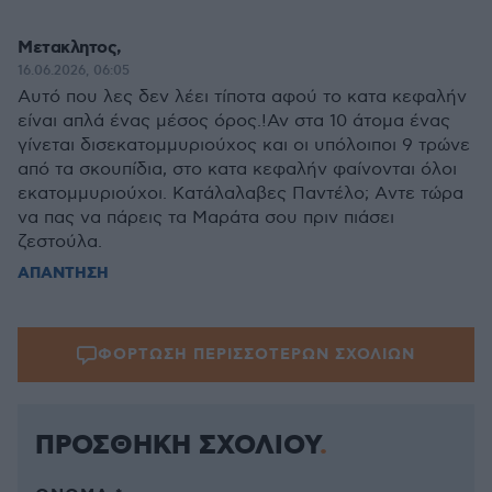
Μετακλητος,
16.06.2026, 06:05
Αυτό που λες δεν λέει τίποτα αφού το κατα κεφαλήν
είναι απλά ένας μέσος όρος.!Αν στα 10 άτομα ένας
γίνεται δισεκατομμυριούχος και οι υπόλοιποι 9 τρώνε
από τα σκουπίδια, στο κατα κεφαλήν φαίνονται όλοι
εκατομμυριούχοι. Κατάλαλαβες Παντέλο; Aντε τώρα
να πας να πάρεις τα Μαράτα σου πριν πιάσει
ζεστούλα.
ΑΠΑΝΤΗΣΗ
ΦΟΡΤΩΣΗ ΠΕΡΙΣΣΟΤΕΡΩΝ ΣΧΟΛΙΩΝ
ΠΡΟΣΘΗΚΗ ΣΧΟΛΙΟΥ