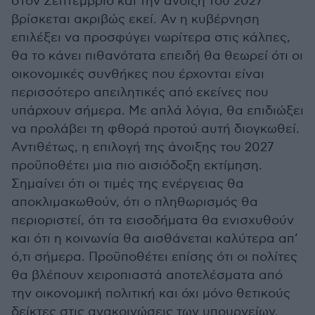
στον Σεπτέμβριο και την άνοιξη του 2027
βρίσκεται ακριβώς εκεί. Αν η κυβέρνηση
επιλέξει να προσφύγει νωρίτερα στις κάλπες,
θα το κάνει πιθανότατα επειδή θα θεωρεί ότι οι
οικονομικές συνθήκες που έρχονται είναι
περισσότερο απειλητικές από εκείνες που
υπάρχουν σήμερα. Με απλά λόγια, θα επιδιώξει
να προλάβει τη φθορά προτού αυτή διογκωθεί.
Αντιθέτως, η επιλογή της άνοιξης του 2027
προϋποθέτει μια πιο αισιόδοξη εκτίμηση.
Σημαίνει ότι οι τιμές της ενέργειας θα
αποκλιμακωθούν, ότι ο πληθωρισμός θα
περιοριστεί, ότι τα εισοδήματα θα ενισχυθούν
και ότι η κοινωνία θα αισθάνεται καλύτερα απ’
ό,τι σήμερα. Προϋποθέτει επίσης ότι οι πολίτες
θα βλέπουν χειροπιαστά αποτελέσματα από
την οικονομική πολιτική και όχι μόνο θετικούς
δείκτες στις ανακοινώσεις των υπουργείων.