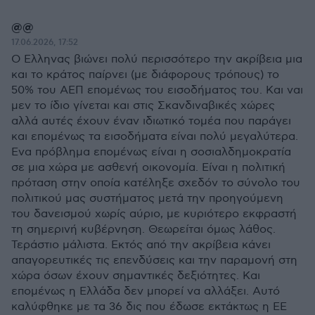
@@
17.06.2026, 17:52
Ο Ελληνας βιώνει πολύ περισσότερο την ακρίβεια μια
και το κράτος παίρνει (με διάφορους τρόπους) το
50% του ΑΕΠ επομένως του εισοδήματος του. Και ναι
μεν το ίδιο γίνεται και στις Σκανδιναβικές χώρες
αλλά αυτές έχουν έναν ιδιωτικό τομέα που παράγει
και επομένως τα εισοδήματα είναι πολύ μεγαλύτερα.
Ενα πρόβλημα επομένως είναι η σοσιαλδημοκρατία
σε μια χώρα με ασθενή οικονομία. Είναι η πολιτική
πρόταση στην οποία κατέληξε σχεδόν το σύνολο του
πολιτικού μας συστήματος μετά την προηγούμενη
του δανεισμού χωρίς αύριο, με κυριότερο εκφραστή
τη σημερινή κυβέρνηση. Θεωρείται όμως λάθος.
Τεράστιο μάλιστα. Εκτός από την ακρίβεια κάνει
απαγορευτικές τις επενδύσεις και την παραμονή στη
χώρα όσων έχουν σημαντικές δεξιότητες. Και
επομένως η Ελλάδα δεν μπορεί να αλλάξει. Αυτό
καλύφθηκε με τα 36 δις που έδωσε εκτάκτως η ΕΕ