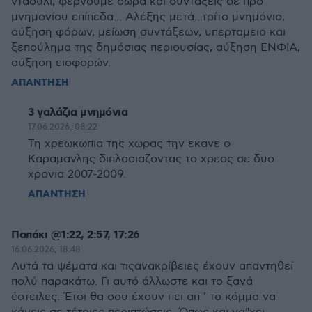
νταούλι, φέρνουμε δώρα και συντάξεις σε προ
μνημονίου επίπεδα... Αλέξης μετά...τρίτο μνημόνιο,
αύξηση φόρων, μείωση συντάξεων, υπερταμειο και
ξεπούλημα της δημόσιας περιουσίας, αύξηση ΕΝΦΙΑ,
αύξηση εισφορών.
ΑΠΑΝΤΗΣΗ
3 γαλάζια μνημόνια
17.06.2026, 08:22
Τη χρεωκωπια της χωρας την εκανε ο
Καραμανλης διπλασιαζοντας το χρεος σε δυο
χρονια 2007-2009.
ΑΠΑΝΤΗΣΗ
Παπάκι @1:22, 2:57, 17:26
16.06.2026, 18:48
Αυτά τα ψέματα και τιςανακρίβειες έχουν απαντηθεί
πολύ παρακάτω. Γι αυτό άλλωστε και το ξανά
έστειλες. Έτσι θα σου έχουν πει απ ' το κόμμα να