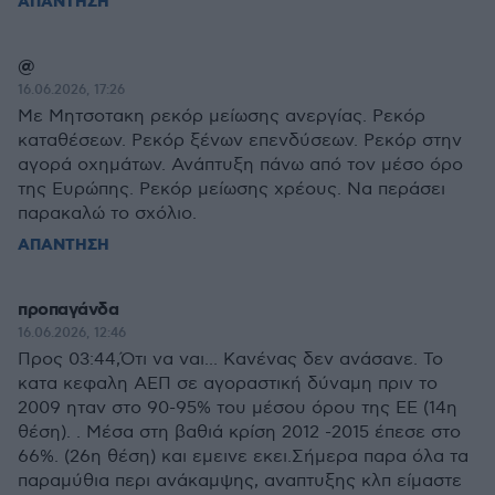
ΑΠΑΝΤΗΣΗ
@
16.06.2026, 17:26
Με Μητσοτακη ρεκόρ μείωσης ανεργίας. Ρεκόρ
καταθέσεων. Ρεκόρ ξένων επενδύσεων. Ρεκόρ στην
αγορά οχημάτων. Ανάπτυξη πάνω από τον μέσο όρο
της Ευρώπης. Ρεκόρ μείωσης χρέους. Να περάσει
παρακαλώ το σχόλιο.
ΑΠΑΝΤΗΣΗ
προπαγάνδα
16.06.2026, 12:46
Προς 03:44,Ότι να ναι... Κανένας δεν ανάσανε. Το
κατα κεφαλη ΑΕΠ σε αγοραστική δύναμη πριν το
2009 ηταν στο 90-95% του μέσου όρου της ΕΕ (14η
θέση). . Μέσα στη βαθιά κρίση 2012 -2015 έπεσε στο
66%. (26η θέση) και εμεινε εκει.Σήμερα παρα όλα τα
παραμύθια περι ανάκαμψης, αναπτυξης κλπ είμαστε