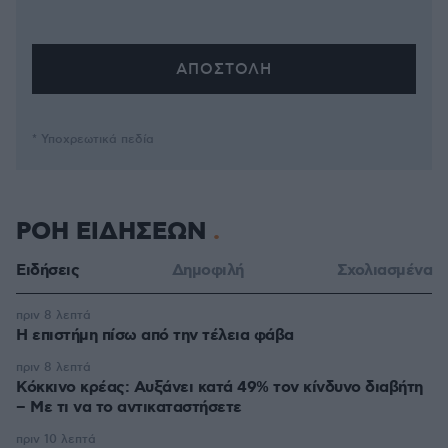
* Υποχρεωτικά πεδία
ΡΟΗ ΕΙΔΗΣΕΩΝ
Ειδήσεις
Δημοφιλή
Σχολιασμένα
πριν 8 λεπτά
Η επιστήμη πίσω από την τέλεια φάβα
πριν 8 λεπτά
Κόκκινο κρέας: Αυξάνει κατά 49% τον κίνδυνο διαβήτη
– Με τι να το αντικαταστήσετε
πριν 10 λεπτά