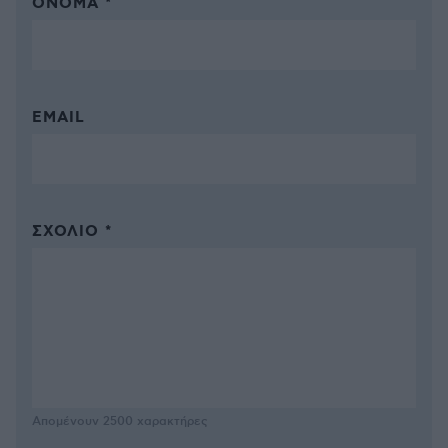
ΌΝΟΜΑ *
EMAIL
ΣΧΌΛΙΟ *
Απομένουν
2500
χαρακτήρες