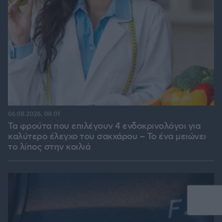
06.08.2026, 08:01
Τα φρούτα που επιλέγουν 4 ενδοκρινολόγοι για
καλύτερο έλεγχο του σακχάρου – Το ένα μειώνει
το λίπος στην κοιλιά