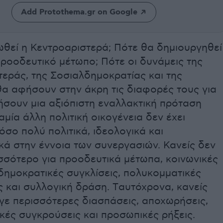
Add Protothema.gr on Google
ωθεί η Κεντροαριστερά; Πότε θα δημιουργηθεί
ροοδευτικό μέτωπο; Πότε οι δυνάμεις της
εράς, της Σοσιαλδημοκρατίας και της
θα αφήσουν στην άκρη τις διαφορές τους για
ήσουν μια αξιόπιστη εναλλακτική πρόταση
αμία άλλη πολιτική οικογένεια δεν έχει
όσο πολύ πολιτικά, ιδεολογικά και
κά στην έννοια των συνεργασιών. Κανείς δεν
σσότερο για προοδευτικά μέτωπα, κοινωνικές
δημοκρατικές συγκλίσεις, πολυκομματικές
 και συλλογική δράση. Tαυτόχρονα, κανείς
γε περισσότερες διασπάσεις, αποχωρήσεις,
κές συγκρούσεις και προσωπικές ρήξεις.