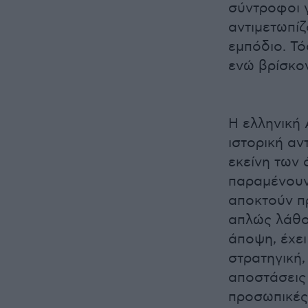
σύντροφοι γ
αντιμετωπίζ
εμπόδιο. Τό
ενώ βρίσκον
Η ελληνική 
ιστορική αν
εκείνη των
παραμένουν
αποκτούν πρ
απλώς λάθος
άποψη, έχει
στρατηγική,
αποστάσεις 
προσωπικές,