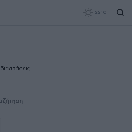
26
°C
 διασπάσεις
συζήτηση