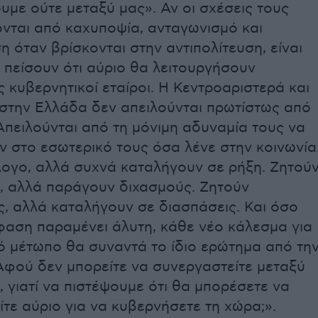
με ούτε μεταξύ μας». Αν οι σχέσεις τους
ονται από καχυποψία, ανταγωνισμό και
 όταν βρίσκονται στην αντιπολίτευση, είναι
 πείσουν ότι αύριο θα λειτουργήσουν
 κυβερνητικοί εταίροι. Η Κεντροαριστερά και
 στην Ελλάδα δεν απειλούνται πρωτίστως από
. Απειλούνται από τη μόνιμη αδυναμία τους να
 στο εσωτερικό τους όσα λένε στην κοινωνία
λογο, αλλά συχνά καταλήγουν σε ρήξη. Ζητού
ς, αλλά παράγουν διχασμούς. Ζητούν
, αλλά καταλήγουν σε διασπάσεις. Και όσο
φαση παραμένει άλυτη, κάθε νέο κάλεσμα για
ό μέτωπο θα συναντά το ίδιο ερώτημα από τη
Αφού δεν μπορείτε να συνεργαστείτε μεταξύ
 γιατί να πιστέψουμε ότι θα μπορέσετε να
τε αύριο για να κυβερνήσετε τη χώρα;».