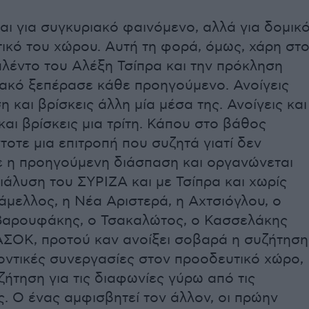
αι για συγκυριακό φαινόμενο, αλλά για δομικ
ικό του χώρου. Αυτή τη φορά, όμως, χάρη στ
λέντο του Αλέξη Τσίπρα και την πρόκληση
κακό ξεπέρασε κάθε προηγούμενο. Ανοίγεις
η και βρίσκεις άλλη μία μέσα της. Ανοίγεις και
και βρίσκεις μια τρίτη. Κάπου στο βάθος
τοτε μια επιτροπή που συζητά γιατί δεν
ε η προηγούμενη διάσπαση και οργανώνεται
διάλυση του ΣΥΡΙΖΑ και με Τσίπρα και χωρίς
άμελλος, η Νέα Αριστερά, η Αχτσιόγλου, ο
Βαρουφάκης, ο Τσακαλώτος, ο Κασσελάκης
ΠΑΣΟΚ, προτού καν ανοίξει σοβαρά η συζήτηση
λοντικές συνεργασίες στον προοδευτικό χώρο,
ζήτηση για τις διαφωνίες γύρω από τις
. Ο ένας αμφισβητεί τον άλλον, οι πρώην