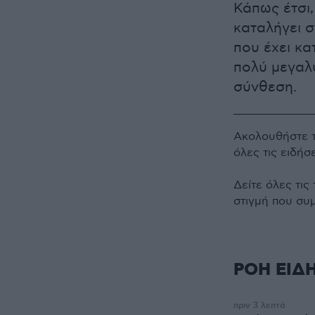
Κάπως έτσι,
καταλήγει σ
που έχει κα
πολύ μεγαλύ
σύνθεση.
Ακολουθήστε 
όλες τις ειδήσ
Δείτε όλες τις
στιγμή που συ
ΡΟΗ ΕΙΔ
πριν 3 λεπτά