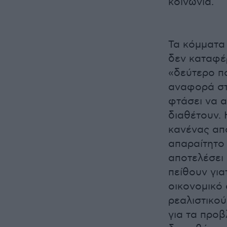
κοινωνία.
Τα κόμματα 
δεν καταφέ
«δεύτερο πό
αναφορά στ
φτάσει να α
διαθέτουν. 
κανένας από
απαραίτητο 
αποτελέσει 
πείθουν για
οικονομικό
ρεαλιστικού
για τα προβ