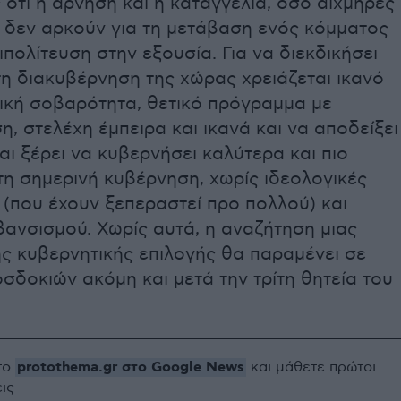
 ότι η άρνηση και η καταγγελία, όσο αιχμηρές
ι, δεν αρκούν για τη μετάβαση ενός κόμματος
ιπολίτευση στην εξουσία. Για να διεκδικήσει
η διακυβέρνηση της χώρας χρειάζεται ικανό
μική σοβαρότητα, θετικό πρόγραμμα με
, στελέχη έμπειρα και ικανά και να αποδείξει
και ξέρει να κυβερνήσει καλύτερα και πιο
τη σημερινή κυβέρνηση, χωρίς ιδεολογικές
(που έχουν ξεπεραστεί προ πολλού) και
ανσισμού. Χωρίς αυτά, η αναζήτηση μιας
ς κυβερνητικής επιλογής θα παραμένει σε
σδοκιών ακόμη και μετά την τρίτη θητεία του
protothema.gr στο Google News
το
και μάθετε πρώτοι
εις