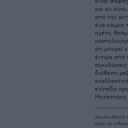
Είναι σαφές
και αν είνα
από την αντ
ένα κόμμα τ
ηγέτη, θεσ
κοστολόγηση
ότι μπορεί 
έντιμα από 
αγκυλώσεις 
διάθεση ρεβ
εναλλακτική
επίπεδο προ
Μητσοτάκη.
Ακολουθήστε 
όλες τις ειδήσ