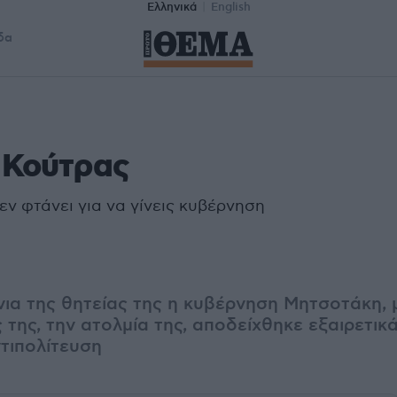
Ελληνικά
English
δα
 Κούτρας
εν φτάνει για να γίνεις κυβέρνηση
νια της θητείας της η κυβέρνηση Μητσοτάκη, μ
 της, την ατολμία της, αποδείχθηκε εξαιρετικά
τιπολίτευση