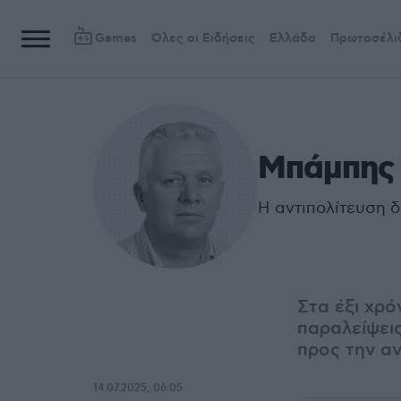
Games
Όλες οι Ειδήσεις
Ελλάδα
Πρωτοσέλι
Μπάμπης
Η αντιπολίτευση δ
Στα έξι χρό
παραλείψεις
προς την αν
14.07.2025, 06:05