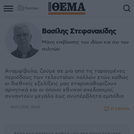
Games
Βασίλης Στεφανακίδης
Column
Column
1
2
Μάχη επιβίωσης των ιδίων και όχι των
πολιτών
Αναμφίβολα, ζούμε σε μια από τις ταραγμένες
περιόδους των τελευταίων πολλών ετών καθώς
οι διεθνείς εξελίξεις μας εταροκαθορίζουν
αρνητικά και οι όποιοι εθνικοί σχεδιασμοί,
συναντούν μεγάλα έως ανυπέρβλητα εμπόδια
14.05.2026, 06:55
31 ΣΧΟΛΙΑ