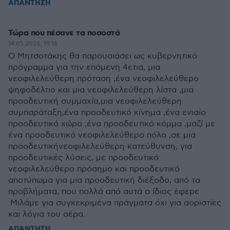
ΑΠΑΝΤΗΣΗ
Τώρα που πέσανε τα ποσοστά
14.05.2026, 19:16
Ο Μητσοτάκης θα παρουσιάσει ως κυβερνητικό
πρόγραμμα για την επόμενη 4ετια, μια
νεοφιλελεύθερη πρόταση ,ένα νεοφιλελεύθερο
ψηφοδέλτιο και μια νεοφιλελεύθερη λίστα ,μια
προοδευτική συμμαχία,μια νεοφιλελεύθερη
συμπαράταξη,ένα προοδευτικό κίνημα ,ένα ενιαίο
προοδευτικό χώρο ,ένα προοδευτικό κόμμα ,μαζί με
ένα προοδευτικό νεοφιλελεύθερο πόλο ,σε μια
προοδευτικήνεοφιλελεύθερη κατεύθυνση, για
προοδευτικές λύσεις, με προοδευτικό
νεοφιλελεύθερο πρόσημο και προοδευτικό
αποτύπωμα για μια προοδευτική διέξοδο, από τα
προβλήματα, που πολλά από αυτά ο ίδιος έφερε
.Μιλάμε για συγκεκριμένα πράγματα όχι για αοριστίες
και λόγια του αέρα.
ΑΠΑΝΤΗΣΗ