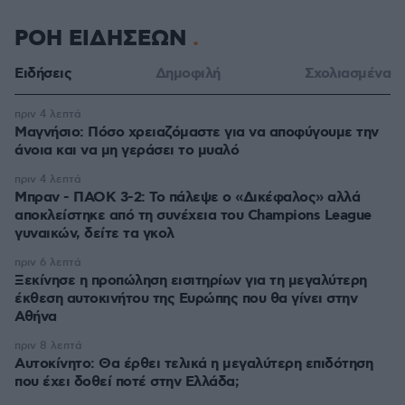
ΡΟΗ ΕΙΔΗΣΕΩΝ
Ειδήσεις
Δημοφιλή
Σχολιασμένα
πριν 4 λεπτά
Μαγνήσιο: Πόσο χρειαζόμαστε για να αποφύγουμε την
άνοια και να μη γεράσει το μυαλό
πριν 4 λεπτά
Μπραν - ΠΑΟΚ 3-2: Το πάλεψε ο «Δικέφαλος» αλλά
αποκλείστηκε από τη συνέχεια του Champions League
γυναικών, δείτε τα γκολ
πριν 6 λεπτά
Ξεκίνησε η προπώληση εισιτηρίων για τη μεγαλύτερη
έκθεση αυτοκινήτου της Ευρώπης που θα γίνει στην
Αθήνα
πριν 8 λεπτά
Αυτοκίνητο: Θα έρθει τελικά η μεγαλύτερη επιδότηση
που έχει δοθεί ποτέ στην Ελλάδα;