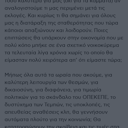
τόσο καλύτερα για μας (όχι για τα κόμματα) αν
αναλογιστούμε τι μας περιμένει μετά τις
εκλογές. Και κυρίως τι θα σημάνει για όλους
μας η διατάραξη της σταθερότητας που τώρα
κάποιοι απαξιώνουν και λοιδορούν. Ποιες
επιπτώσεις θα υπάρχουν στην οικονομία που με
πολύ κόπο μπήκε σε ένα σχετικό νοικοκύρεμα
τα τελευταία λίγα χρόνια χωρίς το οποίο θα
είμασταν πολύ χειρότερα απ’ ότι είμαστε τώρα;
Μήπως όλα αυτά τα ωραία που ακούμε, για
καλύτερη λειτουργία των θεσμών, για
δικαιοσύνη, για διαφάνεια, για τιμωρία
πολιτικών για το σκάνδαλο του ΟΠΕΚΕΠΕ, το
δυστύχημα των Τεμπών, τις υποκλοπές, τις
απευθείας αναθέσεις κλπ, θα γεννήσουν
αυτόματα πλούτο για την κοινωνία; Θα
κατατροπώσουν την ακρίβεια και τις τιμές στα