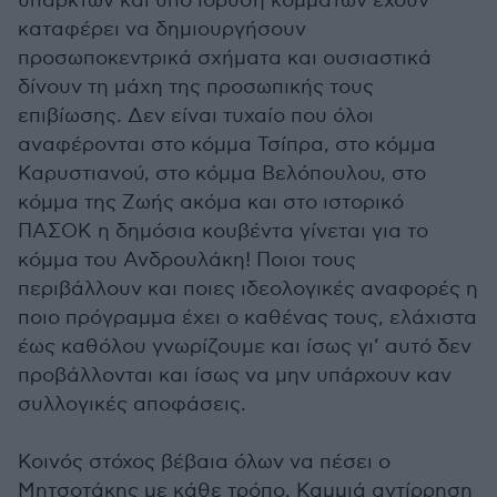
υπαρκτών και υπό ίδρυση κομμάτων έχουν
καταφέρει να δημιουργήσουν
προσωποκεντρικά σχήματα και ουσιαστικά
δίνουν τη μάχη της προσωπικής τους
επιβίωσης. Δεν είναι τυχαίο που όλοι
αναφέρονται στο κόμμα Τσίπρα, στο κόμμα
Καρυστιανού, στο κόμμα Βελόπουλου, στο
κόμμα της Ζωής ακόμα και στο ιστορικό
ΠΑΣΟΚ η δημόσια κουβέντα γίνεται για το
κόμμα του Ανδρουλάκη! Ποιοι τους
περιβάλλουν και ποιες ιδεολογικές αναφορές η
ποιο πρόγραμμα έχει ο καθένας τους, ελάχιστα
έως καθόλου γνωρίζουμε και ίσως γι’ αυτό δεν
προβάλλονται και ίσως να μην υπάρχουν καν
συλλογικές αποφάσεις.
Κοινός στόχος βέβαια όλων να πέσει ο
Μητσοτάκης με κάθε τρόπο. Καμμιά αντίρρηση