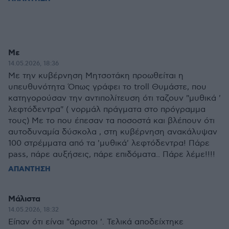
Με
14.05.2026, 18:36
Με την κυβέρνηση Μητσοτάκη προωθείται η
υπευθυνότητα Όπως γράφει το troll Θυμάστε, που
κατηγορούσαν την αντιπολίτευση ότι ταζουν "μυθικά '
λεφτόδεντρα" ( νορμάλ πράγματα στο πρόγραμμα
τους) Με το που έπεσαν τα ποσοστά και βλέπουν ότι
αυτοδυναμία δύσκολα , στη κυβέρνηση ανακάλυψαν
100 στρέμματα από τα 'μυθικά' λεφτόδεντρα! Πάρε
pass, πάρε αυξήσεις, πάρε επιδόματα.. Πάρε λέμε!!!!
ΑΠΑΝΤΗΣΗ
Μάλιστα
14.05.2026, 18:32
Είπαν ότι είναι "άριστοι '. Τελικά αποδείχτηκε