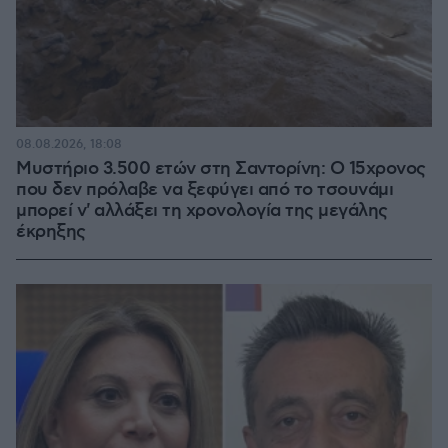
08.08.2026, 18:08
Μυστήριο 3.500 ετών στη Σαντορίνη: Ο 15χρονος
που δεν πρόλαβε να ξεφύγει από το τσουνάμι
μπορεί ν' αλλάξει τη χρονολογία της μεγάλης
έκρηξης