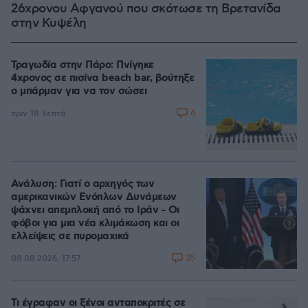
26χρονου Αφγανού που σκότωσε τη Βρετανίδα
στην Κυψέλη
Τραγωδία στην Πάρο: Πνίγηκε
4χρονος σε πισίνα beach bar, βούτηξε
ο μπάρμαν για να τον σώσει
6
πριν 18 λεπτά
Ανάλυση: Γιατί ο αρχηγός των
αμερικανικών Ενόπλων Δυνάμεων
ψάχνει απεμπλοκή από το Ιράν - Οι
φόβοι για μια νέα κλιμάκωση και οι
ελλείψεις σε πυρομαχικά
35
08.08.2026, 17:57
Τι έγραφαν οι ξένοι ανταποκριτές σε