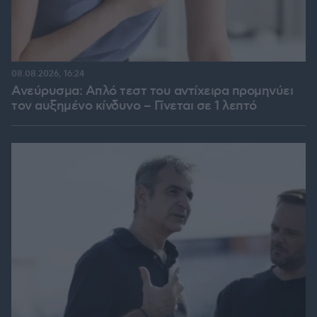
08.08.2026, 16:24
Ανεύρυσμα: Απλό τεστ του αντίχειρα προμηνύει
τον αυξημένο κίνδυνο – Γίνεται σε 1 λεπτό