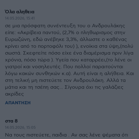
Όλα αληθεια
14.05.2026, 15:41
σε μια πρόσφατη συνέντευξη του ο Ανδρουλάκης
είπε: «Ακρίβεια παντού, (2,7% ο πληθωρισμος στην
Ευρωζώνη, εδώ ανέβηκε 3,3%, άλλωστε ο καθένας
κρίνει από το πορτοφόλι του) ), ενοίκια στα ύψη,(πολύ
σωστά. Σκεφτείτε πόσο είχε ένα διαμέρισμα πριν λίγα
χρόνια, πόσο τώρα ). Υγεία που καταρρέει,(το λένε οι
γιατροί και νοσηλευτές. Που πολλοί παραιτούνται
λόγω κακών συνθηκών κ.α). Αυτή είναι η αλήθεια. Και
στη τελική μη πιστεύετε τον Ανδρουλάκη. Αλλά τα
μάτια και τη τσέπη σας... Σίγουρα όχι τις γαλάζιες
ακρίδες
ΑΠΑΝΤΗΣΗ
στα 8
14.05.2026, 15:05
Να τους πιστεύετε, παιδια . Αν σας λένε ψέματα ότι