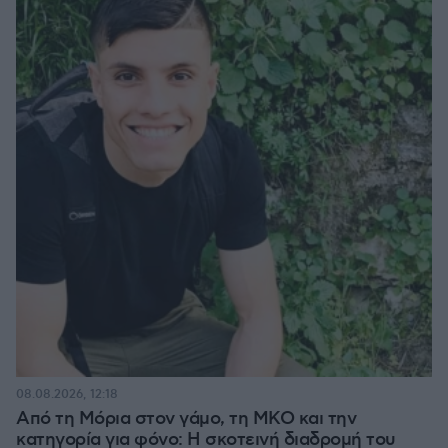
08.08.2026, 12:18
Από τη Μόρια στον γάμο, τη ΜΚΟ και την
κατηγορία για φόνο: Η σκοτεινή διαδρομή του