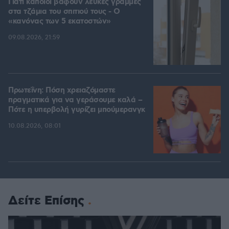
Γιατί κάποιοι βάφουν λευκές γραμμές
στα τζάμια του σπιτιού τους - Ο
«κανόνας των 5 εκατοστών»
09.08.2026, 21:59
Πρωτεΐνη: Πόση χρειαζόμαστε
πραγματικά για να γεράσουμε καλά –
Πότε η υπερβολή γυρίζει μπούμερανγκ
10.08.2026, 08:01
Δείτε Επίσης