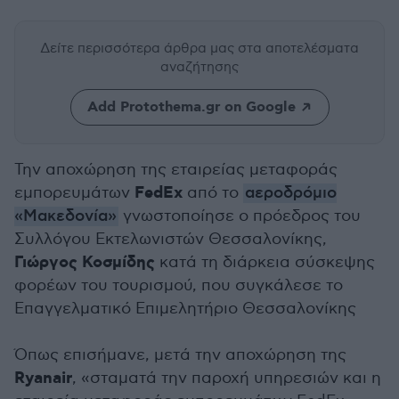
Δείτε περισσότερα άρθρα μας
στα αποτελέσματα
αναζήτησης
Add Protothema.gr on Google
Την αποχώρηση της εταιρείας μεταφοράς
FedEx
εμπορευμάτων
από το
αεροδρόμιο
«Μακεδονία»
γνωστοποίησε ο πρόεδρος του
Συλλόγου Εκτελωνιστών Θεσσαλονίκης,
Γιώργος Κοσμίδης
κατά τη διάρκεια σύσκεψης
φορέων του τουρισμού, που συγκάλεσε το
Επαγγελματικό Επιμελητήριο Θεσσαλονίκης
Όπως επισήμανε, μετά την αποχώρηση της
Ryanair
, «σταματά την παροχή υπηρεσιών και η