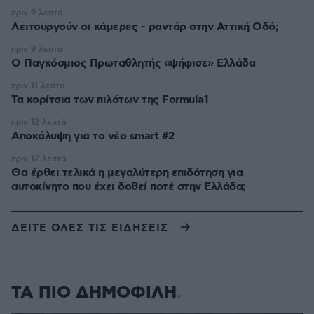
πριν 9 λεπτά
Λειτουργούν οι κάμερες - ραντάρ στην Αττική Οδό;
πριν 9 λεπτά
Ο Παγκόσμιος Πρωταθλητής «ψήφισε» Ελλάδα
πριν 11 λεπτά
Τα κορίτσια των πιλότων της Formula1
πριν 12 λεπτά
Αποκάλυψη για το νέο smart #2
πριν 12 λεπτά
Θα έρθει τελικά η μεγαλύτερη επιδότηση για
αυτοκίνητο που έχει δοθεί ποτέ στην Ελλάδα;
ΔΕΙΤΕ ΟΛΕΣ ΤΙΣ ΕΙΔΗΣΕΙΣ
ΤΑ ΠΙΟ ΔΗΜΟΦΙΛΗ