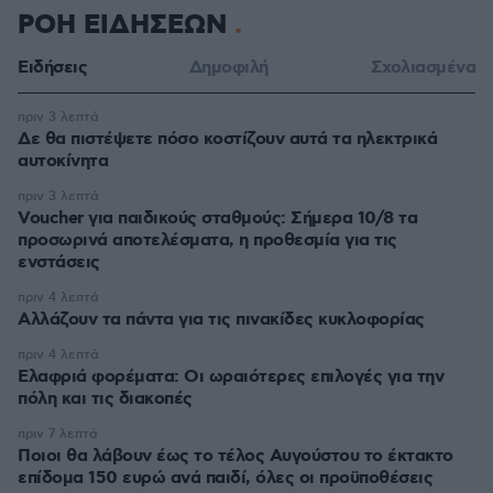
ΡΟΗ ΕΙΔΗΣΕΩΝ
Ειδήσεις
Δημοφιλή
Σχολιασμένα
πριν 3 λεπτά
Δε θα πιστέψετε πόσο κοστίζουν αυτά τα ηλεκτρικά
αυτοκίνητα
πριν 3 λεπτά
Voucher για παιδικούς σταθμούς: Σήμερα 10/8 τα
προσωρινά αποτελέσματα, η προθεσμία για τις
ενστάσεις
πριν 4 λεπτά
Αλλάζουν τα πάντα για τις πινακίδες κυκλοφορίας
πριν 4 λεπτά
Eλαφριά φορέματα: Οι ωραιότερες επιλογές για την
πόλη και τις διακοπές
πριν 7 λεπτά
Ποιοι θα λάβουν έως το τέλος Αυγούστου το έκτακτο
επίδομα 150 ευρώ ανά παιδί, όλες οι προϋποθέσεις