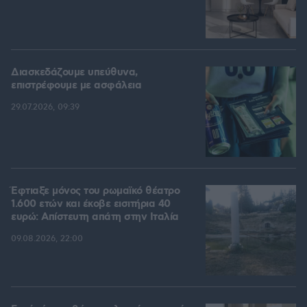
Διασκεδάζουμε υπεύθυνα,
επιστρέφουμε με ασφάλεια
29.07.2026, 09:39
Έφτιαξε μόνος του ρωμαϊκό θέατρο
1.600 ετών και έκοβε εισιτήρια 40
ευρώ: Απίστευτη απάτη στην Ιταλία
09.08.2026, 22:00