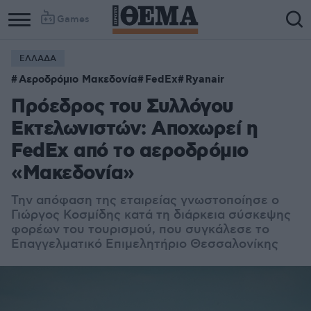
Games
ΕΛΛΑΔΑ
Αεροδρόμιο Μακεδονία
FedEx
Ryanair
Πρόεδρος του Συλλόγου
Εκτελωνιστών: Αποχωρεί η
FedEx από το αεροδρόμιο
«Μακεδονία»
Την απόφαση της εταιρείας γνωστοποίησε ο
Γιώργος Κοσμίδης κατά τη διάρκεια σύσκεψης
φορέων του τουρισμού, που συγκάλεσε το
Επαγγελματικό Επιμελητήριο Θεσσαλονίκης