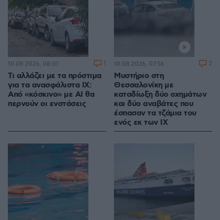
1
2
10.08.2026, 08:01
10.08.2026, 07:56
Τι αλλάζει με τα πρόστιμα
Μυστήριο στη
για τα ανασφάλιστα ΙΧ:
Θεσσαλονίκη με
Από «κόσκινο» με AI θα
καταδίωξη δύο οχημάτων
περνούν οι ενστάσεις
και δύο αναβάτες που
έσπασαν τα τζάμια του
ενός εκ των ΙΧ