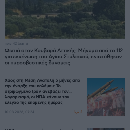
πριν 42 λεπτά
Φωτιά στον Κουβαρά Αττικής: Μήνυμα από το 112
για εκκένωση του Αγίου Στυλιανού, ενισχύθηκαν
οι πυροσβεστικές δυνάμεις
Χάος στη Μέση Ανατολή 5 μήνες από
την έναρξη του πολέμου: Το
στριμωγμένο Ιράν ανεβάζει τον...
λογαριασμό, οι ΗΠΑ χάνουν τον
έλεγχο της επόμενης ημέρας
5
10.08.2026, 07:24