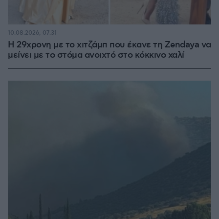
10.08.2026, 07:31
Η 29χρονη με το χιτζάμπ που έκανε τη Zendaya να
μείνει με το στόμα ανοιχτό στο κόκκινο χαλί