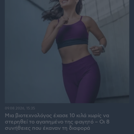
09.08.2026, 15:35
Μια βιοτεχνολόγος έχασε 10 κιλά χωρίς να
στερηθεί το αγαπημένο της φαγητό – Οι 8
συνήθειες που έκαναν τη διαφορά