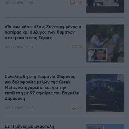
102
07.08.2026, 14:10
«Τα έχω χάσει όλα»: Συντετριμμένος ο
πατέρας και σύζυγος των θυμάτων
στο τροχαίο στις Σέρρες
14
07.08.2026, 14:57
Συνελήφθη στη Γερμανία 31χρονος
για δολοφονίες μελών της Greek
Mafia, κατηγορείται και για την
εκτέλεση με 97 σφαίρες του Βαγγέλη
Ζαμπούνη
40
07.08.2026, 10:33
Σε 11 μήνες με αναστολή