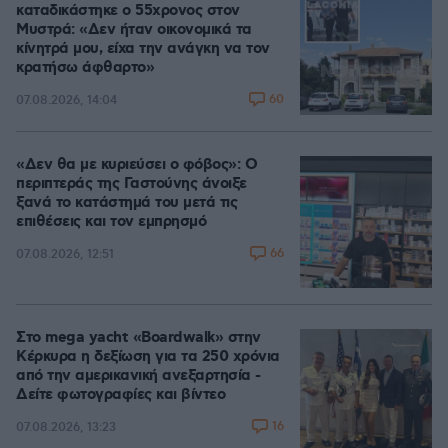
καταδικάστηκε ο 55χρονος στον
Μυστρά: «Δεν ήταν οικονομικά τα
κίνητρά μου, είχα την ανάγκη να τον
κρατήσω άφθαρτο»
60
07.08.2026, 14:04
«Δεν θα με κυριεύσει ο φόβος»: Ο
περιπτεράς της Γαστούνης άνοιξε
ξανά το κατάστημά του μετά τις
επιθέσεις και τον εμπρησμό
66
07.08.2026, 12:51
Στο mega yacht «Boardwalk» στην
Κέρκυρα η δεξίωση για τα 250 χρόνια
από την αμερικανική ανεξαρτησία -
Δείτε φωτογραφίες και βίντεο
16
07.08.2026, 13:23