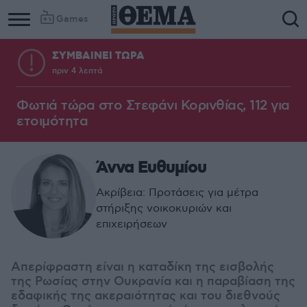
Games
ΣΥΜΒΑΙΝΕΙ ΤΩΡΑ
πριν 4 λεπτά
Φωτιά τώρα στο Στεφάνι Κορινθίας, 112 για
ετοιμότητα
Άννα Ευθυμίου
Ακρίβεια: Προτάσεις για μέτρα
στήριξης νοικοκυριών και
επιχειρήσεων
Απερίφραστη είναι η καταδίκη της εισβολής
της Ρωσίας στην Ουκρανία και η παραβίαση της
εδαφικής της ακεραιότητας και του διεθνούς