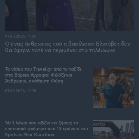
07.08.2026, 14:00
Ο ένας άνθρωπος που η βασίλισσα Ελισάβετ δεν
θα άφηνε ποτέ να περιμένει στο τηλέφωνο
To video του Travel.gr από το ταξίδι
στα Βόρεια Άγραφα: Φιλόξενοι
Άνθρωποι, ανόθευτη Φύση
07.08.2026, 12:38
14+1 λόγοι που αξίζει να ζήσεις το
επετειακό τριήμερο των 15 χρόνων του
Spetses Mini Marathon