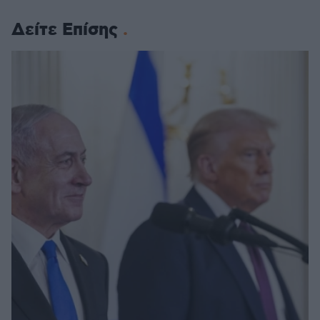
Δείτε Επίσης