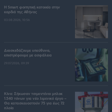
Η Smart φοιτητική κατοικία στην
καρδιά της Αθήνας
03.08.2026, 10:56
Διασκεδάζουμε υπεύθυνα,
επιστρέφουμε με ασφάλεια
29.07.2026, 09:39
Κίνα: Σήκωσαν τσιμεντένιο μπλοκ
1.540 τόνων για νέο λιμενικό έργο –
Θα κατασκευαστούν 75 για έως 72
πλοία