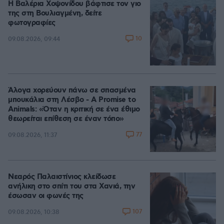
Η Βαλέρια Χοψονίδου βάφτισε τον γιο
της στη Βουλιαγμένη, δείτε
φωτογραφίες
10
09.08.2026, 09:44
Άλογα χορεύουν πάνω σε σπασμένα
μπουκάλια στη Λέσβο - A Promise to
Animals: «Όταν η κριτική σε ένα έθιμο
θεωρείται επίθεση σε έναν τόπο»
77
09.08.2026, 11:37
Νεαρός Παλαιστίνιος κλείδωσε
ανήλικη στο σπίτι του στα Χανιά, την
έσωσαν οι φωνές της
107
09.08.2026, 10:38