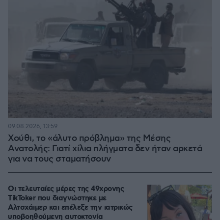
09.08.2026, 13:59
Χούθι, το «άλυτο πρόβλημα» της Μέσης
Ανατολής: Γιατί χίλια πλήγματα δεν ήταν αρκετά
για να τους σταματήσουν
Οι τελευταίες μέρες της 49χρονης
TikToker που διαγνώστηκε με
Αλτσχάιμερ και επέλεξε την ιατρικώς
υποβοηθούμενη αυτοκτονία