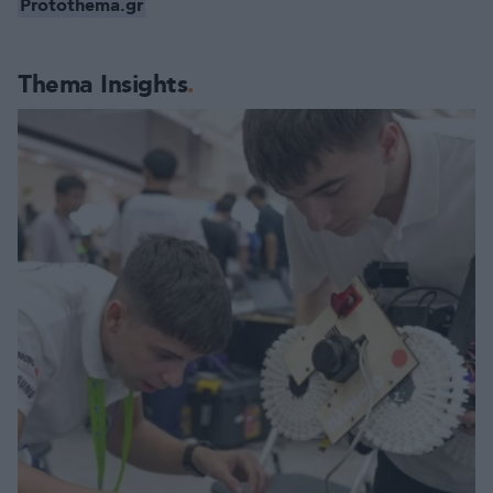
Protothema.gr
Thema Insights