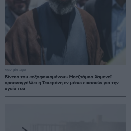
πριν μία ώρα
Βίντεο του «εξαφανισμένου» Μοτζτάμπα Χαμενεΐ
προαναγγέλλει η Τεχεράνη εν μέσω εικασιών για την
υγεία του