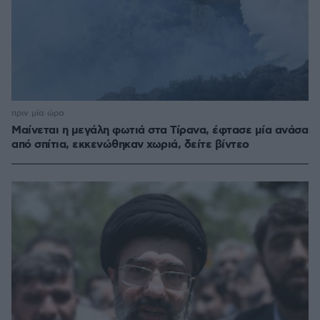
πριν μία ώρα
Μαίνεται η μεγάλη φωτιά στα Τίρανα, έφτασε μία ανάσα
από σπίτια, εκκενώθηκαν χωριά, δείτε βίντεο