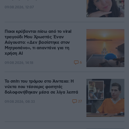
09.08.2026, 12:07
Ποιοι κρύβονται πίσω από το viral
τραγούδι Μου Χρωστάς Έναν
Αύγουστο: «Δεν βασίστηκε στον
Μητροπάνο», τι απαντάνε για τη
χρήση AI
6
09.08.2026, 14:18
Το σπίτι του τρόμου στο Άινταχο: Η
νύχτα που τέσσερις φοιτητές
δολοφονήθηκαν μέσα σε λίγα λεπτά
27
09.08.2026, 08:33