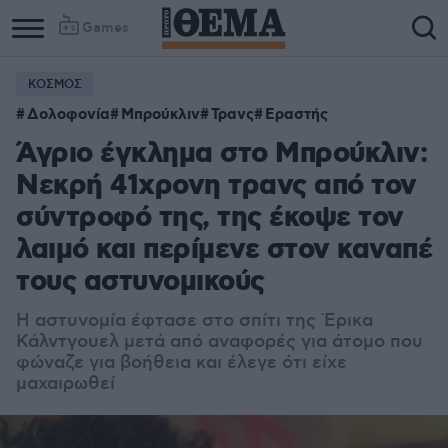
Games
ΚΟΣΜΟΣ
Δολοφονία
Μπρούκλιν
Τρανς
Εραστής
Άγριο έγκλημα στο Μπρούκλιν:
Νεκρή 41χρονη τρανς από τον
σύντροφό της, της έκοψε τον
λαιμό και περίμενε στον καναπέ
τους αστυνομικούς
Η αστυνομία έφτασε στο σπίτι της Έρικα
Κάλντγουελ μετά από αναφορές για άτομο που
φώναζε για βοήθεια και έλεγε ότι είχε
μαχαιρωθεί