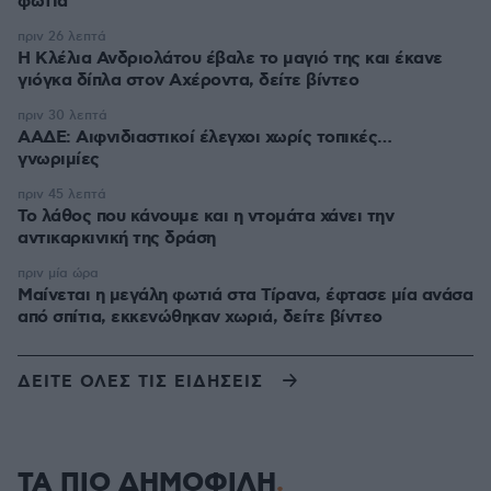
φωτιά
πριν 26 λεπτά
Η Κλέλια Ανδριολάτου έβαλε το μαγιό της και έκανε
γιόγκα δίπλα στον Αχέροντα, δείτε βίντεο
πριν 30 λεπτά
ΑΑΔΕ: Αιφνιδιαστικοί έλεγχοι χωρίς τοπικές…
γνωριμίες
πριν 45 λεπτά
Το λάθος που κάνουμε και η ντομάτα χάνει την
αντικαρκινική της δράση
πριν μία ώρα
Μαίνεται η μεγάλη φωτιά στα Τίρανα, έφτασε μία ανάσα
από σπίτια, εκκενώθηκαν χωριά, δείτε βίντεο
ΔΕΙΤΕ ΟΛΕΣ ΤΙΣ ΕΙΔΗΣΕΙΣ
ΤΑ ΠΙΟ ΔΗΜΟΦΙΛΗ