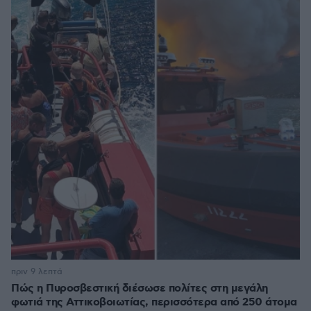
πριν 9 λεπτά
Πώς η Πυροσβεστική διέσωσε πολίτες στη μεγάλη
φωτιά της Αττικοβοιωτίας, περισσότερα από 250 άτομα