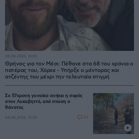
08.08.2026, 16:05
Θρήνος για τον Μέσι: Πέθανε στα 68 του χρόνια ο
πατέρας του, Χόρχε - Υπήρξε ο μέντορας και
ατζέντης του μέχρι την τελευταία στιγμή
Σε 57χρονη γυναίκα ανήκει η σορός
στον Λυκαβηττό, από πτώση ο
θάνατος
63
08.08.2026, 15:07