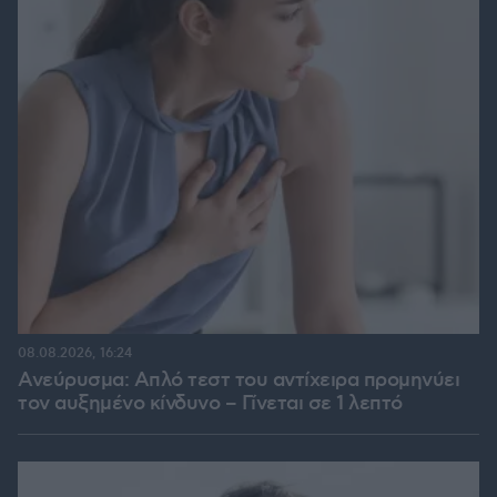
08.08.2026, 16:24
Ανεύρυσμα: Απλό τεστ του αντίχειρα προμηνύει
τον αυξημένο κίνδυνο – Γίνεται σε 1 λεπτό