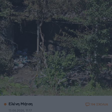
Ελένη Μήτση
194 ΣΧΟΛΙΑ
15.06.2026, 11:17