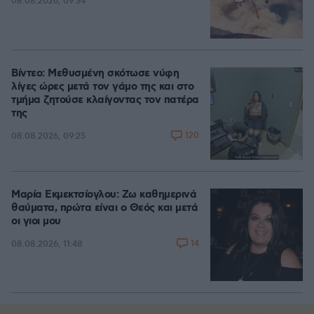
08.08.2026, 09:34
Βίντεο: Μεθυσμένη σκότωσε νύφη
λίγες ώρες μετά τον γάμο της και στο
τμήμα ζητούσε κλαίγοντας τον πατέρα
της
120
08.08.2026, 09:25
Μαρία Εκμεκτσίογλου: Ζω καθημερινά
θαύματα, πρώτα είναι ο Θεός και μετά
οι γιοι μου
14
08.08.2026, 11:48