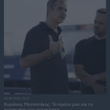
08.08.2026, 09:31
Κυριάκος Μητσοτάκης: Το πρώτο μου και το
αγαπημένο μου αυτοκίνητο