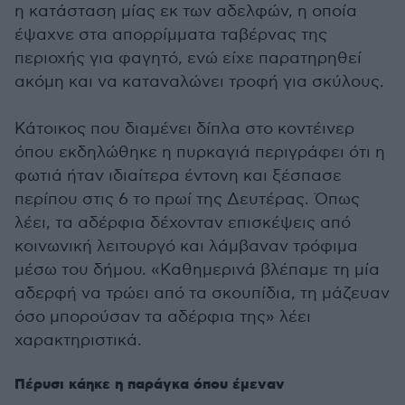
η κατάσταση μίας εκ των αδελφών, η οποία
έψαχνε στα απορρίμματα ταβέρνας της
περιοχής για φαγητό, ενώ είχε παρατηρηθεί
ακόμη και να καταναλώνει τροφή για σκύλους.
Κάτοικος που διαμένει δίπλα στο κοντέινερ
όπου εκδηλώθηκε η πυρκαγιά περιγράφει ότι η
φωτιά ήταν ιδιαίτερα έντονη και ξέσπασε
περίπου στις 6 το πρωί της Δευτέρας. Όπως
λέει, τα αδέρφια δέχονταν επισκέψεις από
κοινωνική λειτουργό και λάμβαναν τρόφιμα
μέσω του δήμου. «Καθημερινά βλέπαμε τη μία
αδερφή να τρώει από τα σκουπίδια, τη μάζευαν
όσο μπορούσαν τα αδέρφια της» λέει
χαρακτηριστικά.
Πέρυσι κάηκε η παράγκα όπου έμεναν