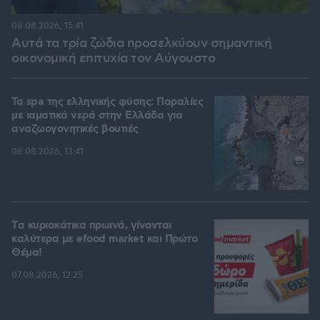
08.08.2026, 15:41
Αυτά τα τρία ζώδια προσελκύουν σημαντική
οικονομική επιτυχία τον Αύγουστο
Τα spa της ελληνικής φύσης: Παραλίες
με ιαματικά νερά στην Ελλάδα για
αναζωογονητικές βουτιές
08.08.2026, 13:41
Tα κυριακάτικα πρωινά, γίνονται
καλύτερα με efood market και Πρώτο
Θέμα!
07.08.2026, 12:25