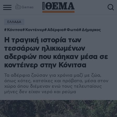
Games
ΕΛΛΑΔΑ
Κόνιτσα
Κοντέινερ
Αδέρφια
Φωτιά
Δήμαρχος
Η τραγική ιστορία των
τεσσάρων ηλικιωμένων
αδερφών που κάηκαν μέσα σε
κοντέινερ στην Κόνιτσα
Τα αδέρφια ζούσαν για χρόνια μαζί με ζώα,
όπως κότες, κατσίκες και πρόβατα, μέσα στον
χώρο όπου διέμεναν ενώ τους τελευταίους
μήνες δεν είχαν νερό και ρεύμα