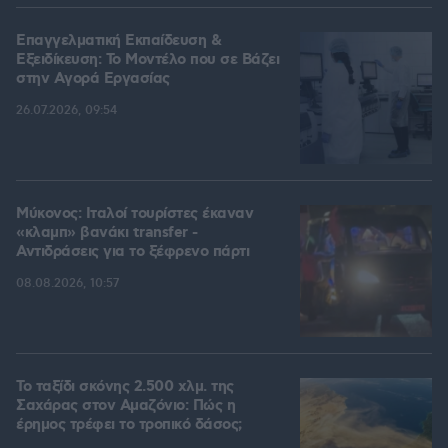
Επαγγελματική Εκπαίδευση &
Εξειδίκευση: Το Mοντέλο που σε Bάζει
στην Aγορά Eργασίας
26.07.2026, 09:54
Μύκονος: Ιταλοί τουρίστες έκαναν
«κλαμπ» βανάκι transfer -
Αντιδράσεις για το ξέφρενο πάρτι
08.08.2026, 10:57
Το ταξίδι σκόνης 2.500 χλμ. της
Σαχάρας στον Αμαζόνιο: Πώς η
έρημος τρέφει το τροπικό δάσος;