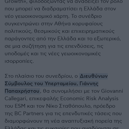
Growth», φιλοδοξώντας να αναδείξει τον ρόλο
που μπορεί να διαδραματίσει η Ελλάδα στον
νέο γεωοικονομικό χάρτη. Το συνέδριο
συγκεντρώνει στην Αθήνα κορυφαίους
πολιτικούς, θεσμικούς και επιχειρηματικούς
παράγοντες από την Ελλάδα και το εξωτερικό,
σε μια συζήτηση για τις επενδύσεις, τις
υποδομές και τις νέες γεωοικονομικές
ισορροπίες.
Στο πλαίσιο του συνεδρίου, ο
Διευθύνων
Σύμβουλος του Υπερταμείου, Γιάννης
Παπαχρήστου
, θα συνομιλήσει με τον Giovanni
Callegari, επικεφαλής Economic Risk Analysis
του ESM και τον Νίκο Σταθόπουλο, πρόεδρο
της BC Partners για τις επενδυτικές τάσεις που
διαμορφώνουν τη νέα αναπτυξιακή πορεία της
Ελλάδας και τις ευκαιρίες που αναδύονται σε