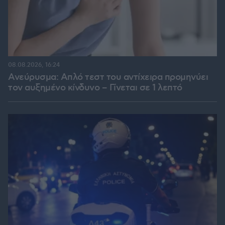
08.08.2026, 16:24
Ανεύρυσμα: Απλό τεστ του αντίχειρα προμηνύει
τον αυξημένο κίνδυνο – Γίνεται σε 1 λεπτό