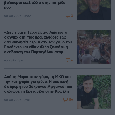
βρίσκομαι εκεί, αλλά στην πατρίδα
μου
2
08.08.2026, 15:02
«Δεν είναι η Τζορτζίνα»: Απίστευτο
σκηνικό στη Μαδέιρα, χιλιάδες έξω
από εκκλησία περίμεναν τον γάμο του
Ρονάλντο και είδαν άλλο ζευγάρι, η
αντίδραση του Πορτογάλου σταρ
6
πριν μία ώρα
Από τη Μόρια στον γάμο, τη ΜΚΟ και
την κατηγορία για φόνο: Η σκοτεινή
διαδρομή του 26χρονου Αφγανού που
σκότωσε τη Βρετανίδα στην Κυψέλη
116
08.08.2026, 12:18