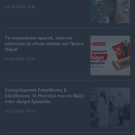
08.08.2026, 13:41
Tα κυριακάτικα πρωινά, γίνονται
καλύτερα με efood market και Πρώτο
Θέμα!
07.08.2026, 12:25
Επαγγελματική Εκπαίδευση &
Εξειδίκευση: Το Mοντέλο που σε Bάζει
στην Aγορά Eργασίας
26.07.2026, 09:54