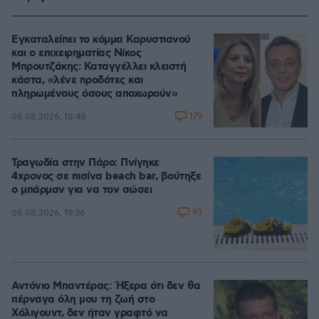
Εγκαταλείπει το κόμμα Καρυστιανού
και ο επιχειρηματίας Νίκος
Μπρουτζάκης: Καταγγέλλει κλειστή
κάστα, «λένε προδότες και
πληρωμένους όσους αποχωρούν»
179
08.08.2026, 18:48
Τραγωδία στην Πάρο: Πνίγηκε
4χρονος σε πισίνα beach bar, βούτηξε
ο μπάρμαν για να τον σώσει
93
08.08.2026, 19:36
Αντόνιο Μπαντέρας: Ήξερα ότι δεν θα
πέρναγα όλη μου τη ζωή στο
Χόλιγουντ, δεν ήταν γραφτό να