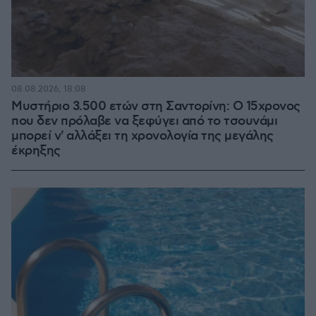
08.08.2026, 18:08
Μυστήριο 3.500 ετών στη Σαντορίνη: Ο 15χρονος
που δεν πρόλαβε να ξεφύγει από το τσουνάμι
μπορεί ν' αλλάξει τη χρονολογία της μεγάλης
έκρηξης