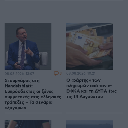
3
08.08.2026, 10:21
08.08.2026, 13:07
Ο «χάρτης» των
Στουρνάρας στη
πληρωμών από τον e-
Handelsblatt:
ΕΦΚΑ και τη ΔΥΠΑ έως
Ευπρόσδεκτες οι ξένες
τις 14 Αυγούστου
συμμετοχές στις ελληνικές
τράπεζες – Τα σενάρια
εξαγορών