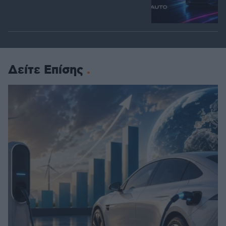
Δείτε Επίσης