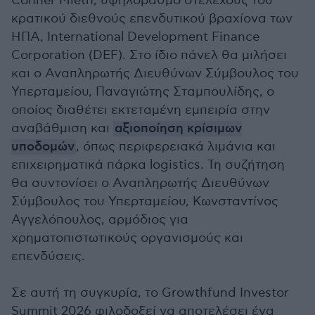
Conner Mieth, υψηλόβαθμο στελέχους του
κρατικού διεθνούς επενδυτικού βραχίονα των
ΗΠΑ, International Development Finance
Corporation (DEF). Στο ίδιο πάνελ θα μιλήσει
και ο Αναπληρωτής Διευθύνων Σύμβουλος του
Υπερταμείου, Παναγιώτης Σταμπουλίδης, ο
οποίος διαθέτει εκτεταμένη εμπειρία στην
αναβάθμιση και
αξιοποίηση κρίσιμων
υποδομών
, όπως περιφερειακά λιμάνια και
επιχειρηματικά πάρκα logistics. Τη συζήτηση
θα συντονίσει ο Αναπληρωτής Διευθύνων
Σύμβουλος του Υπερταμείου, Κωνσταντίνος
Αγγελόπουλος, αρμόδιος για
χρηματοπιστωτικούς οργανισμούς και
επενδύσεις.
Σε αυτή τη συγκυρία, το Growthfund Investor
Summit 2026 φιλοδοξεί να αποτελέσει ένα