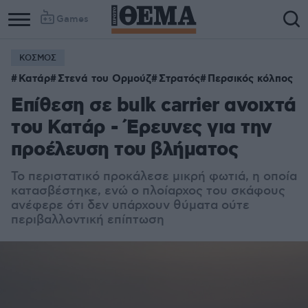
Games
ΚΟΣΜΟΣ
Column
Column
Κατάρ
Στενά του Ορμούζ
Στρατός
Περσικός κόλπος
1
2
Επίθεση σε bulk carrier ανοιχτά
του Κατάρ - Έρευνες για την
προέλευση του βλήματος
Το περιστατικό προκάλεσε μικρή φωτιά, η οποία
κατασβέστηκε, ενώ ο πλοίαρχος του σκάφους
ανέφερε ότι δεν υπάρχουν θύματα ούτε
περιβαλλοντική επίπτωση