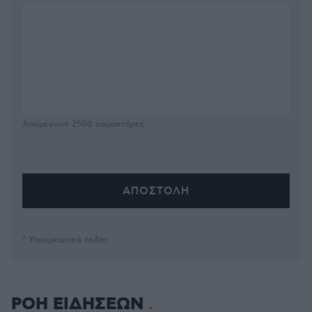
Απομένουν
2500
χαρακτήρες
* Υποχρεωτικά πεδία
ΡΟΗ ΕΙΔΗΣΕΩΝ