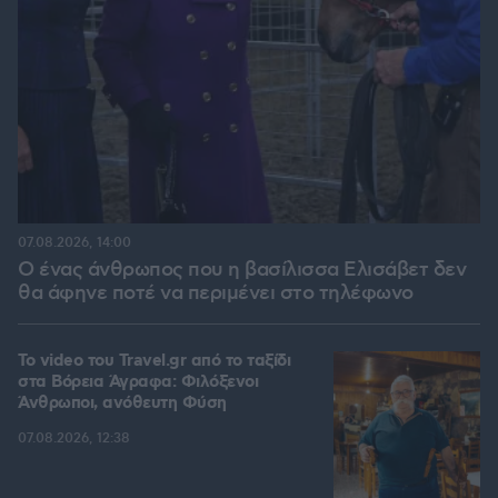
07.08.2026, 14:00
Ο ένας άνθρωπος που η βασίλισσα Ελισάβετ δεν
θα άφηνε ποτέ να περιμένει στο τηλέφωνο
To video του Travel.gr από το ταξίδι
στα Βόρεια Άγραφα: Φιλόξενοι
Άνθρωποι, ανόθευτη Φύση
07.08.2026, 12:38