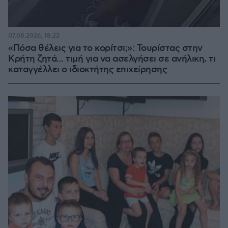
07.08.2026, 18:22
«Πόσα θέλεις για το κορίτσι;»: Τουρίστας στην
Κρήτη ζητά... τιμή για να ασελγήσει σε ανήλικη, τι
καταγγέλλει ο ιδιοκτήτης επιχείρησης