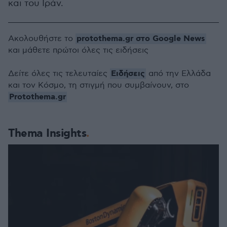
και του Ιράν.
protothema.gr στο Google News
Ακολουθήστε το
και μάθετε πρώτοι όλες τις ειδήσεις
Ειδήσεις
Δείτε όλες τις τελευταίες
από την Ελλάδα
και τον Κόσμο, τη στιγμή που συμβαίνουν, στο
Protothema.gr
Thema Insights