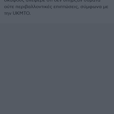
σκάφους ανέφερε ότι δεν υπήρξαν θύματα
ούτε περιβαλλοντικές επιπτώσεις, σύμφωνα με
την UKMTO.