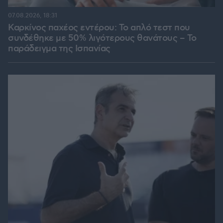
07.08.2026, 18:31
Καρκίνος παχέος εντέρου: Το απλό τεστ που
συνδέθηκε με 50% λιγότερους θανάτους – Το
παράδειγμα της Ισπανίας