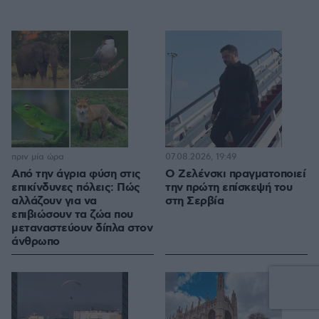
πριν μία ώρα
07.08.2026, 19:49
Από την άγρια φύση στις
Ο Ζελένσκι πραγματοποιεί
επικίνδυνες πόλεις: Πώς
την πρώτη επίσκεψή του
αλλάζουν για να
στη Σερβία
επιβιώσουν τα ζώα που
μεταναστεύουν δίπλα στον
άνθρωπο