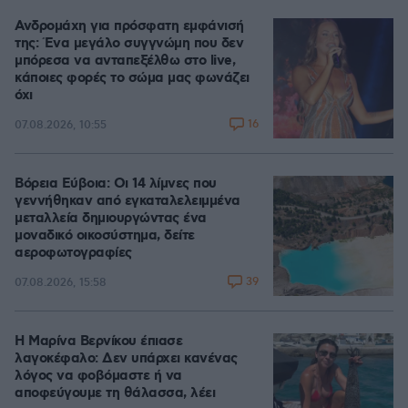
Ανδρομάχη για πρόσφατη εμφάνισή
της: Ένα μεγάλο συγγνώμη που δεν
μπόρεσα να ανταπεξέλθω στο live,
κάποιες φορές το σώμα μας φωνάζει
όχι
16
07.08.2026, 10:55
Βόρεια Εύβοια: Οι 14 λίμνες που
γεννήθηκαν από εγκαταλελειμμένα
μεταλλεία δημιουργώντας ένα
μοναδικό οικοσύστημα, δείτε
αεροφωτογραφίες
39
07.08.2026, 15:58
Η Μαρίνα Βερνίκου έπιασε
λαγοκέφαλο: Δεν υπάρχει κανένας
λόγος να φοβόμαστε ή να
αποφεύγουμε τη θάλασσα, λέει