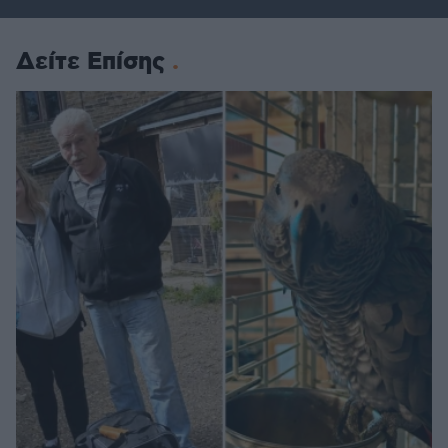
Δείτε Επίσης