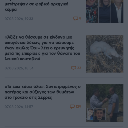
μετέτρεψαν σε φοβικό αρχηγικό
κόμμα
9
07.08.2026, 19:33
«Άξιζε να θέσουμε σε κίνδυνο μια
οικογένεια λύκων, για να σώσουμε
έναν σκύλο; Όχι» λέει ο ερευνητής
μετά τις επικρίσεις για τον θάνατο του
λευκού κουταβιού
33
07.08.2026, 18:54
«Τα έχω χάσει όλα»: Συντετριμμένος ο
πατέρας και σύζυγος των θυμάτων
στο τροχαίο στις Σέρρες
129
07.08.2026, 14:57