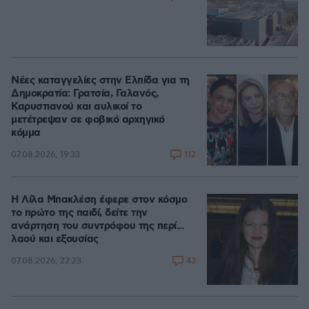
Νέες καταγγελίες στην Ελπίδα για τη
Δημοκρατία: Γρατσία, Γαλανός,
Καρυστιανού και αυλικοί το
μετέτρεψαν σε φοβικό αρχηγικό
κόμμα
112
07.08.2026, 19:33
Η Λίλα Μπακλέση έφερε στον κόσμο
το πρώτο της παιδί, δείτε την
ανάρτηση του συντρόφου της περί...
λαού και εξουσίας
43
07.08.2026, 22:23