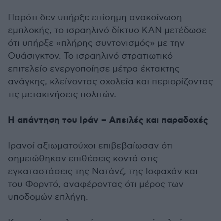
Παρότι δεν υπήρξε επίσημη ανακοίνωση
εμπλοκής, το ισραηλινό δίκτυο KAN μετέδωσε
ότι υπήρξε «πλήρης συντονισμός» με την
Ουάσιγκτον. Το ισραηλινό στρατιωτικό
επιτελείο ενεργοποίησε μέτρα έκτακτης
ανάγκης, κλείνοντας σχολεία και περιορίζοντας
τις μετακινήσεις πολιτών.
Η απάντηση του Ιράν – Απειλές και παραδοχές
Ιρανοί αξιωματούχοι επιβεβαίωσαν ότι
σημειώθηκαν επιθέσεις κοντά στις
εγκαταστάσεις της Νατάνζ, της Ισφαχάν και
του Φορντό, αναφέροντας ότι μέρος των
υποδομών επλήγη.