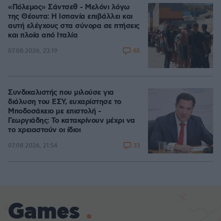
«Πόλεμος» Σάντσεθ - Μελόνι λόγω
της Θέουτα: Η Ισπανία επιβάλλει και
αυτή ελέγχους στα σύνορα σε πτήσεις
και πλοία από Ιταλία
48
07.08.2026, 23:19
Συνδικαλιστής που μιλούσε για
διάλυση του ΕΣΥ, ευχαρίστησε το
Μποδοσάκειο με επιστολή -
Γεωργιάδης: Το κατακρίνουν μέχρι να
το χρειαστούν οι ίδιοι
33
07.08.2026, 21:54
Games