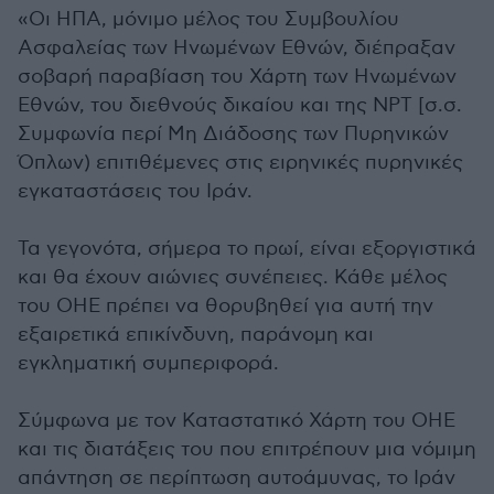
«Οι ΗΠΑ, μόνιμο μέλος του Συμβουλίου
Ασφαλείας των Ηνωμένων Εθνών, διέπραξαν
σοβαρή παραβίαση του Χάρτη των Ηνωμένων
Εθνών, του διεθνούς δικαίου και της NPT [σ.σ.
Συμφωνία περί Μη Διάδοσης των Πυρηνικών
Όπλων) επιτιθέμενες στις ειρηνικές πυρηνικές
εγκαταστάσεις του Ιράν.
Τα γεγονότα, σήμερα το πρωί, είναι εξοργιστικά
και θα έχουν αιώνιες συνέπειες. Κάθε μέλος
του ΟΗΕ πρέπει να θορυβηθεί για αυτή την
εξαιρετικά επικίνδυνη, παράνομη και
εγκληματική συμπεριφορά.
Σύμφωνα με τον Καταστατικό Χάρτη του ΟΗΕ
και τις διατάξεις του που επιτρέπουν μια νόμιμη
απάντηση σε περίπτωση αυτοάμυνας, το Ιράν