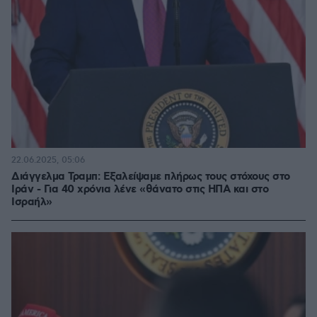
22.06.2025, 05:06
Διάγγελμα Τραμπ: Εξαλείψαμε πλήρως τους στόχους στο
Ιράν - Για 40 χρόνια λένε «θάνατο στις ΗΠΑ και στο
Ισραήλ»