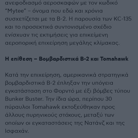
ανεφοδιασμό αεροσκαφών με τον κωδικό
“Mytee” – όνομα που εδώ και χρόνια
συσχετίζεται με τα B-2. Η παρουσία των KC-135
και το προσεκτικά συντονισμένο σχέδιο
ενίσχυαν τις εκτιμήσεις για επικείμενη
αεροπορική επιχείρηση μεγάλης κλίμακας.
Η επίθεση – Βομβαρδιστικά B-2 και Tomahawk
Κατά την επιχείρηση, αμερικανικά στρατηγικά
βομβαρδιστικά B-2 έπληξαν την υπόγεια
εγκατάσταση στο Φορντό με έξι βόμβες τύπου
Bunker Buster. Την ίδια ώρα, περίπου 30
πύραυλοι Tomahawk εκτοξεύθηκαν προς
άλλους πυρηνικούς στόχους, μεταξύ των
οποίων οι εγκαταστάσεις της Νατάνζ και της
Ισφαχάν.