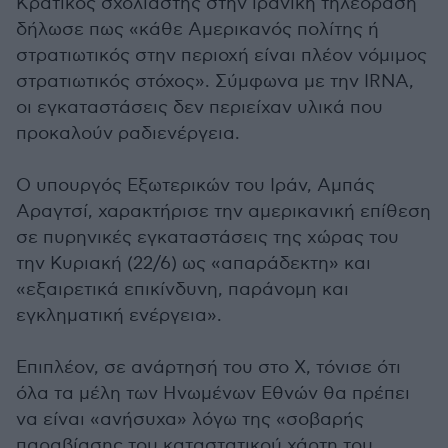
Κρατικός σχολιαστής στην ιρανική τηλεόραση
δήλωσε πως «κάθε Αμερικανός πολίτης ή
στρατιωτικός στην περιοχή είναι πλέον νόμιμος
στρατιωτικός στόχος». Σύμφωνα με την IRNA,
οι εγκαταστάσεις δεν περιείχαν υλικά που
προκαλούν ραδιενέργεια.
Ο υπουργός Εξωτερικών του Ιράν, Αμπάς
Αραγτσί, χαρακτήρισε την αμερικανική επίθεση
σε πυρηνικές εγκαταστάσεις της χώρας του
την Κυριακή (22/6) ως «απαράδεκτη» και
«εξαιρετικά επικίνδυνη, παράνομη και
εγκληματική ενέργεια».
Επιπλέον, σε ανάρτησή του στο Χ, τόνισε ότι
όλα τα μέλη των Ηνωμένων Εθνών θα πρέπει
να είναι «ανήσυχα» λόγω της «σοβαρής
παραβίασης του καταστατικού χάρτη του