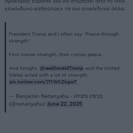
πρόεδρος έδρασε για να στερήσει από το «πιο
επικίνδυνο καθεστώς» τα πιο επικίνδυνα όπλα.
President Trump and I often say: ‘Peace through
strength.’
First comes strength, then comes peace.
@realDonaldTrump
And tonight,
and the United
States acted with a lot of strength.
pic.twitter.com/7lTWCZkgw7
— Benjamin Netanyahu - בנימין נתניהו
(@netanyahu)
June 22, 2025