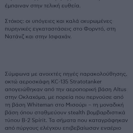
έμπαιναν στην τελική ευθεία.
Στόχος: οι υπόγειες και καλά οχυρωμένες
πυρηνικές εγκαταστάσεις στο Φορντό, στη
Νατάνζ και στην Ισφαχάν.
Σύμφωνα με ανοιχτές πηγές παρακολούθησης,
οκτώ αεροσκάφη KC-135 Stratotanker
απογειώθηκαν από την αεροπορική βάση Altus
στην Οκλαχόμα, με πορεία που περνούσε από
τη βάση Whiteman στο Μισούρι – τη μοναδική
βάση όπου σταθμεύουν stealth βομβαρδιστικά
τύπου B-2 Spirit. Τα σήματα που καταγράφηκαν
από πύργους ελέγχου επιβεβαίωσαν εναέριο