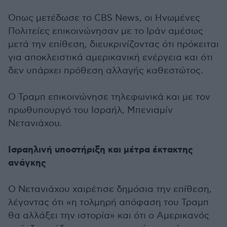
Όπως μετέδωσε το CBS News, οι Ηνωμένες
Πολιτείες επικοινώνησαν με το Ιράν αμέσως
μετά την επίθεση, διευκρινίζοντας ότι πρόκειται
για αποκλειστικά αμερικανική ενέργεια και ότι
δεν υπάρχει πρόθεση αλλαγής καθεστώτος.
Ο Τραμπ επικοινώνησε τηλεφωνικά και με τον
πρωθυπουργό του Ισραήλ, Μπενιαμίν
Νετανιάχου.
Ισραηλινή υποστήριξη και μέτρα έκτακτης
ανάγκης
Ο Νετανιάχου χαιρέτισε δημόσια την επίθεση,
λέγοντας ότι «η τολμηρή απόφαση του Τραμπ
θα αλλάξει την ιστορία» και ότι ο Αμερικανός