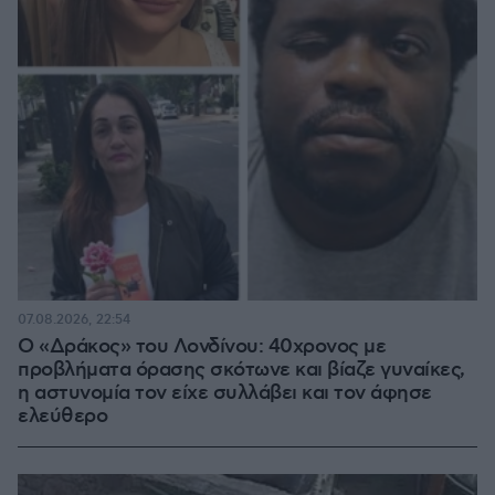
07.08.2026, 22:54
Ο «Δράκος» του Λονδίνου: 40χρονος με
προβλήματα όρασης σκότωνε και βίαζε γυναίκες,
η αστυνομία τον είχε συλλάβει και τον άφησε
ελεύθερο