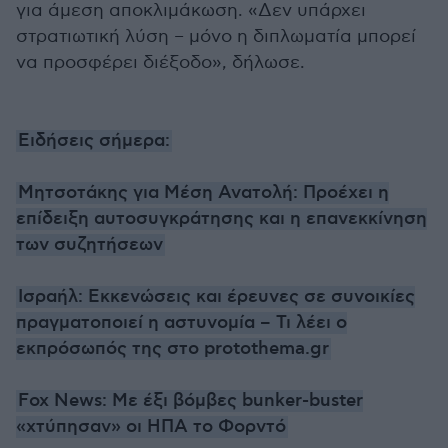
για άμεση αποκλιμάκωση. «Δεν υπάρχει
στρατιωτική λύση – μόνο η διπλωματία μπορεί
να προσφέρει διέξοδο», δήλωσε.
Ειδήσεις σήμερα:
Μητσοτάκης για Μέση Ανατολή: Προέχει η
επίδειξη αυτοσυγκράτησης και η επανεκκίνηση
των συζητήσεων
Ισραήλ: Εκκενώσεις και έρευνες σε συνοικίες
πραγματοποιεί η αστυνομία – Τι λέει ο
εκπρόσωπός της στο protothema.gr
Fox News: Με έξι βόμβες bunker-buster
«χτύπησαν» οι ΗΠΑ το Φορντό