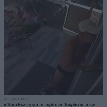
07.08.2026, 18:22
«Πόσα θέλεις για το κορίτσι;»: Τουρίστας στην