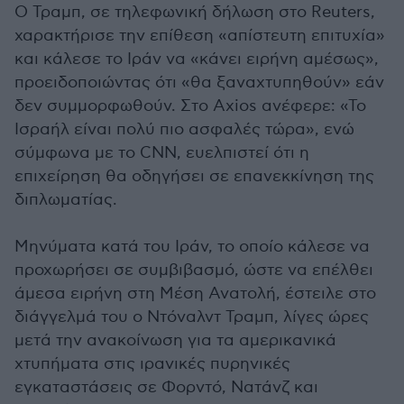
Ο Τραμπ, σε τηλεφωνική δήλωση στο Reuters,
χαρακτήρισε την επίθεση «απίστευτη επιτυχία»
και κάλεσε το Ιράν να «κάνει ειρήνη αμέσως»,
προειδοποιώντας ότι «θα ξαναχτυπηθούν» εάν
δεν συμμορφωθούν. Στο Axios ανέφερε: «Το
Ισραήλ είναι πολύ πιο ασφαλές τώρα», ενώ
σύμφωνα με το CNN, ευελπιστεί ότι η
επιχείρηση θα οδηγήσει σε επανεκκίνηση της
διπλωματίας.
Μηνύματα κατά του Ιράν, το οποίο κάλεσε να
προχωρήσει σε συμβιβασμό, ώστε να επέλθει
άμεσα ειρήνη στη Μέση Ανατολή, έστειλε στο
διάγγελμά του ο Ντόναλντ Τραμπ, λίγες ώρες
μετά την ανακοίνωση για τα αμερικανικά
χτυπήματα στις ιρανικές πυρηνικές
εγκαταστάσεις σε Φορντό, Νατάνζ και