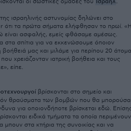
ίσκονται οι σωστικές ομάδες του
Ισραήλ
.
ης ισραηλινής αστυνομίας δηλώνει στο
r ότι τα πρώτα σήματα ελήφθησαν το πρωί. «
ώ είναι ασφαλής, εμείς φθάσαμε αμέσως.
 στα σπίτια για να εκκενώσουμε όποιον
η βοήθειά μας και μιλάμε για περίπου 20 άτομ
 που χρειάζονταν ιατρική βοήθεια και τους
», είπε.
οτεχνουργοί
βρίσκονται στο σημείο και
χόν θραύσματα των βομβών που θα μπορούσα
ίνδυνα για οποιονδήποτε βρίσκεται εδώ. Επίση
ρίσκονται ειδικά τμήματα τα οποία περιμένουν
α μπουν στα κτήρια της συνοικίας και να