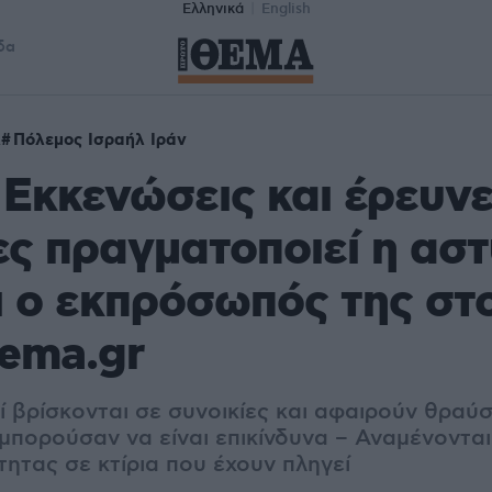
Ελληνικά
English
δα
λ
Πόλεμος Ισραήλ Ιράν
 Εκκενώσεις και έρευνε
ες πραγματοποιεί η ασ
ει ο εκπρόσωπός της στ
ema.gr
 βρίσκονται σε συνοικίες και αφαιρούν θραύ
μπορούσαν να είναι επικίνδυνα – Αναμένονται
τητας σε κτίρια που έχουν πληγεί