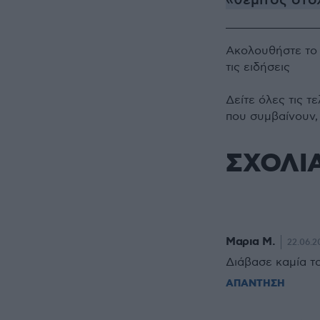
«θεμιτός στό
Ακολουθήστε τ
τις ειδήσεις
Δείτε όλες τις τ
που συμβαίνουν,
ΣΧΟΛΙ
Μαρια Μ.
22.06.2
Διάβασε καμία τ
ΑΠΑΝΤΗΣΗ