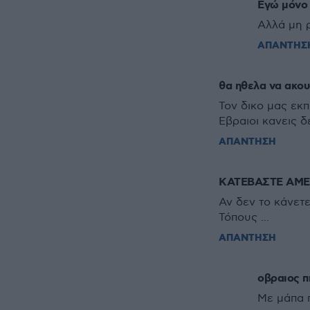
Εγώ μόνο 
Αλλά μη ρ
ΑΠΑΝΤΗΣ
θα ηθελα να ακο
Τον δικο μας εκπ
Εβραιοι κανεις δ
ΑΠΑΝΤΗΣΗ
ΚΑΤΕΒΑΣΤΕ ΑΜΕ
Αν δεν το κάνετ
Τόπους ...
ΑΠΑΝΤΗΣΗ
οβραιος 
Με μάπα 