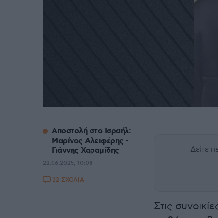
Αποστολή στο Ισραήλ:
Μαρίνος Αλειφέρης -
Δείτε 
Γιάννης Χαραμίδης
22.06.2025, 10:08
22 ΣΧΟΛΙΑ
Στις συνοικί