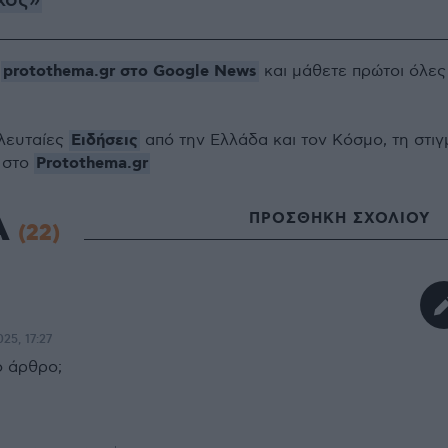
χος»
protothema.gr στο Google News
ο
και μάθετε πρώτοι όλες
Ειδήσεις
ελευταίες
από την Ελλάδα και τον Κόσμο, τη στιγ
Protothema.gr
 στο
Α
ΠΡΟΣΘΗΚΗ ΣΧΟΛΙΟΥ
(22)
025, 17:27
ο άρθρο;