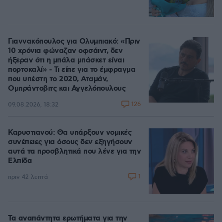
Γιαννακόπουλος για Ολυμπιακό: «Πριν
10 χρόνια φώναζαν οφσάιντ, δεν
ήξεραν ότι η μπάλα μπάσκετ είναι
πορτοκαλί» - Τι είπε για το έμφραγμα
που υπέστη το 2020, Αταμάν,
Ομπράντοβιτς και Αγγελόπουλους
126
09.08.2026, 18:32
Καρυστιανού: Θα υπάρξουν νομικές
συνέπειες για όσους δεν εξηγήσουν
αυτά τα προσβλητικά που λένε για την
Ελπίδα
1
πριν 42 λεπτά
Τα αναπάντητα ερωτήματα για την