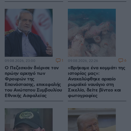
1
6
09.08.2026, 23:00
09.08.2026, 22:26
Ο Πεζεσκιάν διόρισε τον
«Βρήκαμε ένα κομμάτι της
πρώην αρχηγό των
ιστορίας μας»:
Φρουρών της
Ανακαλύφθηκε αρχαίο
Επανάστασης, επικεφαλής
ρωμαϊκό ναυάγιο στη
του Ανώτατου Συμβουλίου
Σικελία, δείτε βίντεο και
Εθνικής Ασφαλείας
φωτογραφίες