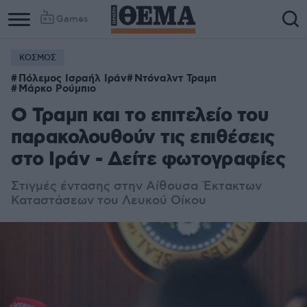
Games
ΚΟΣΜΟΣ
Πόλεμος Ισραήλ Ιράν
Ντόναλντ Τραμπ
Μάρκο Ρούμπιο
Ο Τραμπ και το επιτελείο του
παρακολουθούν τις επιθέσεις
στο Ιράν - Δείτε φωτογραφίες
Στιγμές έντασης στην Αίθουσα Έκτακτων
Καταστάσεων του Λευκού Οίκου