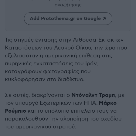
αναζήτησης
Add Protothema.gr on Google
Τις στιγμές έντασης στην Αίθουσα Έκτακτων
Καταστάσεων του Λευκού Οίκου, την ώρα που
εξελισσόταν η αμερικανική επίθεση στις
πυρηνικές εγκαταστάσεις του Ιράν,
καταγράφουν φωτογραφίες που
κυκλοφόρησαν στο διαδίκτυο.
Ντόναλντ Τραμπ
Σε αυτές, διακρίνονται ο
, με
Μάρκο
τον υπουργό Εξωτερικών των ΗΠΑ,
Ρούμπιο
και το υπόλοιπο επιτελείο τους να
παρακολουθούν την υλοποίηση του σχεδίου
του αμερικανικού στρατού.