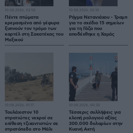
10.08.2026, 02:58
10.08.2026, 02:10
Πέντε πτώματα
Ρήγμα Νετανιάχου - Τραμπ
κρεμασμένα από γέφυρα
για το σχέδιο 15 σημείων
ξυπνούν τον τρόμο των
για τη Γάζα που
καρτέλ στη Σακατέκας του
αποδέχθηκε η Χαμάς
Μεξικού
10.08.2026, 01:17
10.08.2026, 00:30
Τουλάχιστον 10
Τέσσερις συλλήψεις για
στρατιώτες νεκροί σε
κλοπή ρολογιού αξίας
επίθεση τζιχαντιστών σε
300.000 δολαρίων στην
στρατόπεδο στο Μάλι
Κυανή Ακτή