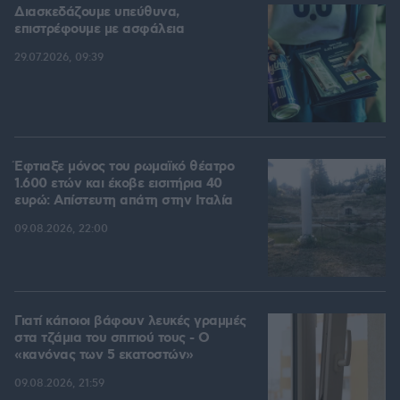
Διασκεδάζουμε υπεύθυνα,
επιστρέφουμε με ασφάλεια
29.07.2026, 09:39
Έφτιαξε μόνος του ρωμαϊκό θέατρο
1.600 ετών και έκοβε εισιτήρια 40
ευρώ: Απίστευτη απάτη στην Ιταλία
09.08.2026, 22:00
Γιατί κάποιοι βάφουν λευκές γραμμές
στα τζάμια του σπιτιού τους - Ο
«κανόνας των 5 εκατοστών»
09.08.2026, 21:59