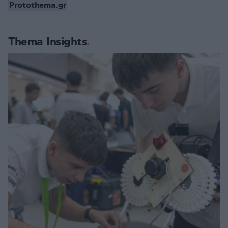
Protothema.gr
Thema Insights