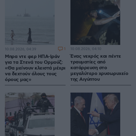
1
10.08.2026, 04:10
10.08.2026, 04:39
Ένας νεκρός και πέντε
Μπρα ντε φερ ΗΠΑ-Ιράν
τραυματίες από
για τα Στενά του Ορμούζ:
κατάρρευση στο
«Θα μείνουν κλειστά μέχρι
μεγαλύτερο χρυσωρυχείο
να δεχτούν όλους τους
της Αιγύπτου
όρους μας»