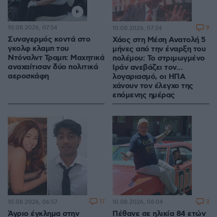
10.08.2026, 07:54
9
10.08.2026, 07:24
Συναγερμός κοντά στο
Χάος στη Μέση Ανατολή 5
γκολφ κλαμπ του
μήνες από την έναρξη του
Ντόναλντ Τραμπ: Μαχητικά
πολέμου: Το στριμωγμένο
αναχαίτισαν δύο πολιτικά
Ιράν ανεβάζει τον...
αεροσκάφη
λογαριασμό, οι ΗΠΑ
χάνουν τον έλεγχο της
επόμενης ημέρας
17
3
10.08.2026, 06:57
10.08.2026, 06:04
Άγριο έγκλημα στην
Πέθανε σε ηλικία 84 ετών