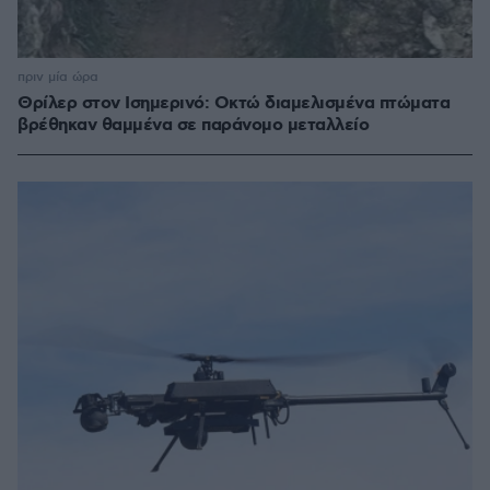
πριν μία ώρα
Θρίλερ στον Ισημερινό: Οκτώ διαμελισμένα πτώματα
βρέθηκαν θαμμένα σε παράνομο μεταλλείο