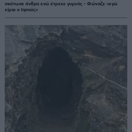
σκότωσε άνδρα ενώ έτρεχε γυμνός - Φώναζε «εγώ
είμαι ο Ιησούς»