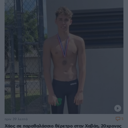
5
πριν 39 λεπτά
Χάος σε παραθαλάσσιο θέρετρο στην Χαβάη, 20χρονος