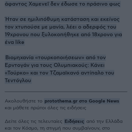
άφαντος Χαμενεΐ δεν έδωσε το πράσινο φως
Ήταν σε ημιλιπόθυμη κατάσταση και εκείνος
τον χτυπούσε με μανία, λέει ο αδερφός του
19χρονου που ξυλοκοπήθηκε από 18χρονο για
ένα like
Βιομηχανία «τουρκοποιήσεων» από τον
Ερντογάν για τους Ολυμπιακούς: Κάνει
«Τούρκο» και τον Τζαμαϊκανό αντίπαλο του
Τεντόγλου
protothema.gr στο Google News
Ακολουθήστε το
και μάθετε πρώτοι όλες τις ειδήσεις
Ειδήσεις
Δείτε όλες τις τελευταίες
από την Ελλάδα
και τον Κόσμο, τη στιγμή που συμβαίνουν, στο