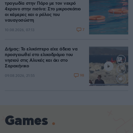
τραγωδία στην Πάρο με τον νεκρό
4χρονο στην πισίνα: Στο μικροσκόπιο
οι κάμερες και ο ρόλος του
ναυαγοσώστη
7
10.08.2026, 07:13
Δήμας: Το ελικόπτερο είχε άδεια να
προσγειωθεί στο ελικοδρόμιο του
νησιού στις Αλυκές και όχι στο
Σαρακήνικο
98
09.08.2026, 21:55
Loaded
:
100.00%
Games