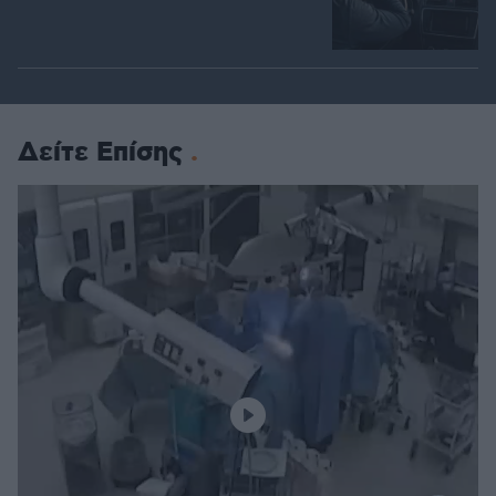
Δείτε Επίσης