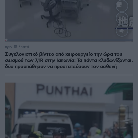
Loaded
:
100.00%
πριν 15 λεπτά
Συγκλονιστικό βίντεο από χειρουργείο την ώρα του
σεισμού των 7,1R στην Ιαπωνία: Τα πάντα κλυδωνίζονται,
δύο προσπάθησαν να προστατεύσουν τον ασθενή