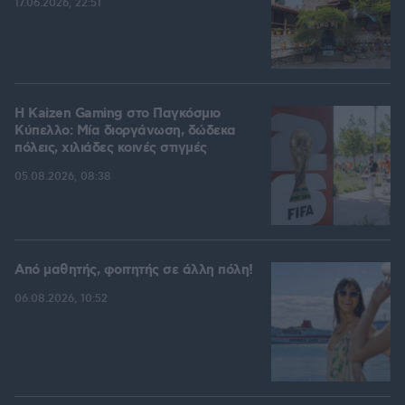
17.06.2026, 22:51
H Kaizen Gaming στο Παγκόσμιο
Kύπελλο: Μία διοργάνωση, δώδεκα
πόλεις, χιλιάδες κοινές στιγμές
05.08.2026, 08:38
Από μαθητής, φοιτητής σε άλλη πόλη!
06.08.2026, 10:52