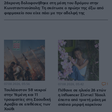
26χρονη δολοφονήθηκε στη μέση του δρόμου στην
Κωνσταντινούπολη: Τη σκότωσε ο πρώην της έξω από
φαρμακείο που είχε πάει με την αδελφή της
07.08.2026, 05:56
1
07.08.2026, 05:42
Τουλάχιστον 58 νεκροί
Πέθανε σε ηλικία 26 ετών
στην Υεμένη και 11
η influencer Σίντνεϊ Τάουλ
τραυματίες στη Σαουδική
έπειτα από τριετή μάχη με
Αραβία σε επιθέσεις των
σπάνια μορφή καρκίνου
Χούθι