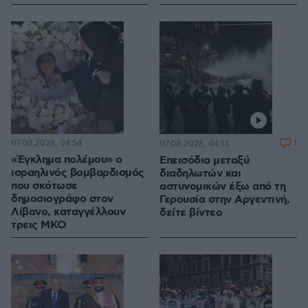
07.08.2026, 04:54
1
07.08.2026, 04:13
«Έγκλημα πολέμου» ο
Επεισόδια μεταξύ
ισραηλινός βομβαρδισμός
διαδηλωτών και
που σκότωσε
αστυνομικών έξω από τη
δημοσιογράφο στον
Γερουσία στην Αργεντινή,
Λίβανο, καταγγέλλουν
δείτε βίντεο
τρεις ΜΚΟ