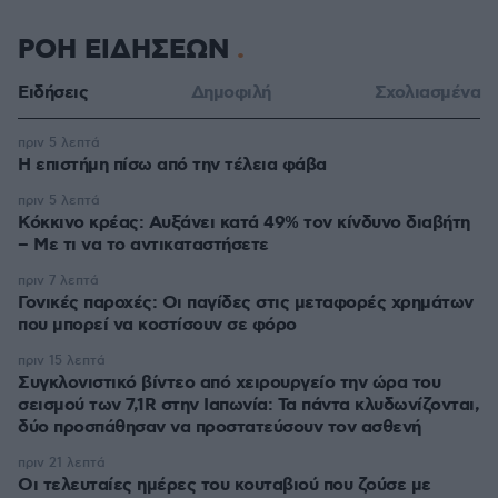
ΡΟΗ ΕΙΔΗΣΕΩΝ
Ειδήσεις
Δημοφιλή
Σχολιασμένα
πριν 5 λεπτά
Η επιστήμη πίσω από την τέλεια φάβα
πριν 5 λεπτά
Κόκκινο κρέας: Αυξάνει κατά 49% τον κίνδυνο διαβήτη
– Με τι να το αντικαταστήσετε
πριν 7 λεπτά
Γονικές παροχές: Οι παγίδες στις μεταφορές χρημάτων
που μπορεί να κοστίσουν σε φόρο
πριν 15 λεπτά
Συγκλονιστικό βίντεο από χειρουργείο την ώρα του
σεισμού των 7,1R στην Ιαπωνία: Τα πάντα κλυδωνίζονται,
δύο προσπάθησαν να προστατεύσουν τον ασθενή
πριν 21 λεπτά
Οι τελευταίες ημέρες του κουταβιού που ζούσε με