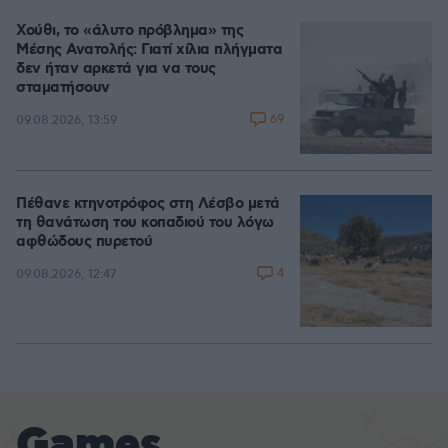
Χούθι, το «άλυτο πρόβλημα» της
Μέσης Ανατολής: Γιατί χίλια πλήγματα
δεν ήταν αρκετά για να τους
σταματήσουν
69
09.08.2026, 13:59
Πέθανε κτηνοτρόφος στη Λέσβο μετά
τη θανάτωση του κοπαδιού του λόγω
αφθώδους πυρετού
4
09.08.2026, 12:47
Games