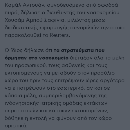
Καμάλ Αντουάν, συνοδευόμενα από σφοδρά
πυρά, δήλωσε ο διευθυντής του νοσοκομείου
Χουσάμ Αμπού Σαφίγια, μιλώντας μέσω
διαδικτυακής εφαρμογής συνομιλιών την οποία
παρακολουθεί το Reuters.
τα στρατεύματα που
Ο ίδιος δήλωσε ότι
όρμησαν στο νοσοκομείο
διέταξαν όλα τα μέλη
του προσωπικού, τους ασθενείς και τους
εκτοπισμένους να μεταβούν στον προαύλιο
χώρο του πριν τους επιτρέψουν ώρες αργότερα
να επιστρέψουν στο εσωτερικό, αν και σε
κάποια μέλη, συμπεριλαμβανόμενης της
ινδονησιακής ιατρικής ομάδας εκτάκτων
περιστατικών και κάποιων εκτοπισμένων,
δόθηκε η εντολή να φύγουν από τον χώρο
οριστικά.