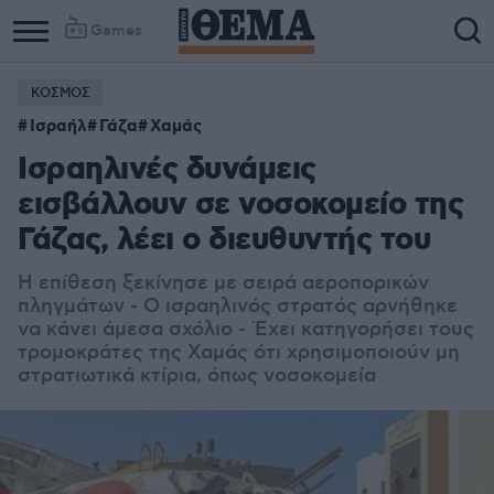
Games
ΚΟΣΜΟΣ
Ισραήλ
Γάζα
Χαμάς
Ισραηλινές δυνάμεις
εισβάλλουν σε νοσοκομείο της
Γάζας, λέει ο διευθυντής του
Η επίθεση ξεκίνησε με σειρά αεροπορικών
πληγμάτων - Ο ισραηλινός στρατός αρνήθηκε
να κάνει άμεσα σχόλιο - Έχει κατηγορήσει τους
τρομοκράτες της Χαμάς ότι χρησιμοποιούν μη
στρατιωτικά κτίρια, όπως νοσοκομεία