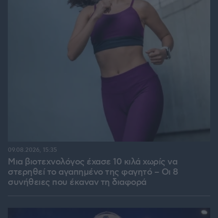
09.08.2026, 15:35
Μια βιοτεχνολόγος έχασε 10 κιλά χωρίς να
στερηθεί το αγαπημένο της φαγητό – Οι 8
συνήθειες που έκαναν τη διαφορά