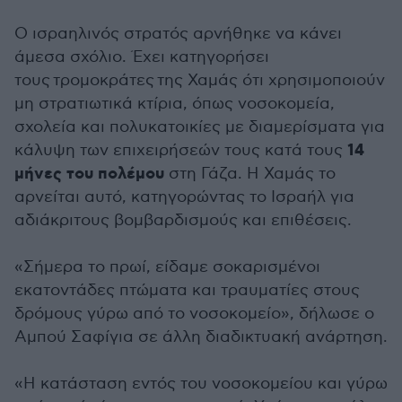
Ο ισραηλινός στρατός αρνήθηκε να κάνει
άμεσα σχόλιο. Έχει κατηγορήσει
τους τρομοκράτες της Χαμάς ότι χρησιμοποιούν
μη στρατιωτικά κτίρια, όπως νοσοκομεία,
σχολεία και πολυκατοικίες με διαμερίσματα για
14
κάλυψη των επιχειρήσεών τους κατά τους
μήνες του πολέμου
στη Γάζα. Η Χαμάς το
αρνείται αυτό, κατηγορώντας το Ισραήλ για
αδιάκριτους βομβαρδισμούς και επιθέσεις.
«Σήμερα το πρωί, είδαμε σοκαρισμένοι
εκατοντάδες πτώματα και τραυματίες στους
δρόμους γύρω από το νοσοκομείο», δήλωσε ο
Αμπού Σαφίγια σε άλλη διαδικτυακή ανάρτηση.
«Η κατάσταση εντός του νοσοκομείου και γύρω