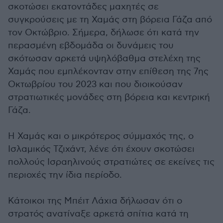
σκοτώσει εκατοντάδες μαχητές σε
συγκρούσεις με τη Χαμάς στη βόρεια Γάζα από
τον Οκτώβριο. Σήμερα, δήλωσε ότι κατά την
περασμένη εβδομάδα οι δυνάμεις του
σκότωσαν αρκετά υψηλόβαθμα στελέχη της
Χαμάς που εμπλέκονταν στην επίθεση της 7ης
Οκτωβρίου του 2023 και που διοικούσαν
στρατιωτικές μονάδες στη βόρεια και κεντρική
Γάζα.
Η Χαμάς και ο μικρότερος σύμμαχός της, ο
Ισλαμικός Τζιχάντ, λένε ότι έχουν σκοτώσει
πολλούς Ισραηλινούς στρατιώτες σε εκείνες τις
περιοχές την ίδια περίοδο.
Κάτοικοι της Μπέιτ Λάχια δήλωσαν ότι ο
στρατός ανατίναξε αρκετά σπίτια κατά τη