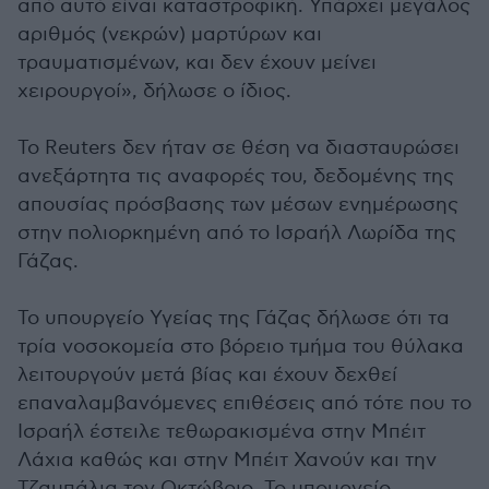
από αυτό είναι καταστροφική. Υπάρχει μεγάλος
αριθμός (νεκρών) μαρτύρων και
τραυματισμένων, και δεν έχουν μείνει
χειρουργοί», δήλωσε ο ίδιος.
Το Reuters δεν ήταν σε θέση να διασταυρώσει
ανεξάρτητα τις αναφορές του, δεδομένης της
απουσίας πρόσβασης των μέσων ενημέρωσης
στην πολιορκημένη από το Ισραήλ Λωρίδα της
Γάζας.
Το υπουργείο Υγείας της Γάζας δήλωσε ότι τα
τρία νοσοκομεία στο βόρειο τμήμα του θύλακα
λειτουργούν μετά βίας και έχουν δεχθεί
επαναλαμβανόμενες επιθέσεις από τότε που το
Ισραήλ έστειλε τεθωρακισμένα στην Μπέιτ
Λάχια καθώς και στην Μπέιτ Χανούν και την
Τζαμπάλια τον Οκτώβριο. Το υπουργείο