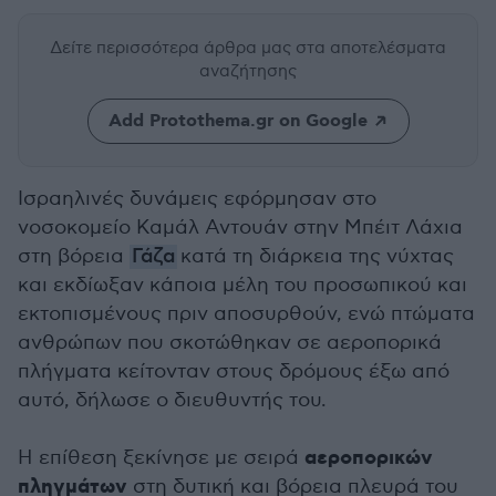
Δείτε περισσότερα άρθρα μας
στα αποτελέσματα
αναζήτησης
Add Protothema.gr on Google
Ισραηλινές δυνάμεις εφόρμησαν στο
νοσοκομείο Καμάλ Αντουάν στην Μπέιτ Λάχια
στη βόρεια
Γάζα
κατά τη διάρκεια της νύχτας
και εκδίωξαν κάποια μέλη του προσωπικού και
εκτοπισμένους πριν αποσυρθούν, ενώ πτώματα
ανθρώπων που σκοτώθηκαν σε αεροπορικά
πλήγματα κείτονταν στους δρόμους έξω από
αυτό, δήλωσε ο διευθυντής του.
αεροπορικών
Η επίθεση ξεκίνησε με σειρά
πληγμάτων
στη δυτική και βόρεια πλευρά του