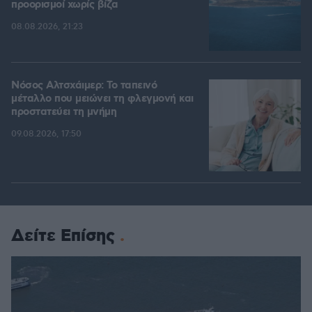
προορισμοί χωρίς βίζα
08.08.2026, 21:23
Νόσος Αλτσχάιμερ: Το ταπεινό
μέταλλο που μειώνει τη φλεγμονή και
προστατεύει τη μνήμη
09.08.2026, 17:50
Δείτε Επίσης