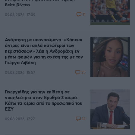
δείτε βίντεο
11
09.08.2026, 17:09
Ανάρτηση με υπονοούμενα: «Κάποιοι
άντρες είναι απλά κατώτεροι των
περιστάσεων» λέει η Ανδρομάχη εν
μέσω φημών για τη σχέση της με τον
Γιώργο Λιβάνη
25
09.08.2026, 15:57
Γεωργιάδης για την επίθεση σε
νοσηλεύτρια στον Ερυθρό Σταυρό:
Κάτω τα χέρια από το προσωπικό του
ΕΣΥ
12
09.08.2026, 17:27