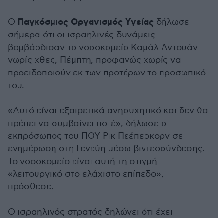
Παγκόσμιος Οργανισμός Υγείας
Ο
δήλωσε
σήμερα ότι οι ισραηλινές δυνάμεις
βομβάρδισαν το νοσοκομείο Καμάλ Αντουάν
νωρίς χθες, Πέμπτη, προφανώς χωρίς να
προειδοποιούν εκ των προτέρων το προσωπικό
του.
«Αυτό είναι εξαιρετικά ανησυχητικό και δεν θα
πρέπει να συμβαίνει ποτέ», δήλωσε ο
εκπρόσωπος του ΠΟΥ Ρικ Πεέπερκορν σε
ενημέρωση στη Γενεύη μέσω βιντεοσύνδεσης.
Το νοσοκομείο είναι αυτή τη στιγμή
«λειτουργικό στο ελάχιστο επίπεδο»,
πρόσθεσε.
Ο ισραηλινός στρατός δηλώνει ότι έχει