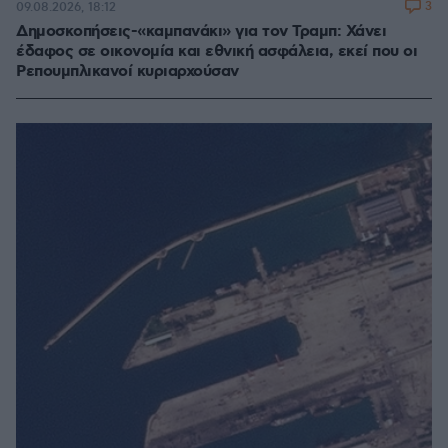
3
09.08.2026, 18:12
Δημοσκοπήσεις-«καμπανάκι» για τον Τραμπ: Χάνει
έδαφος σε οικονομία και εθνική ασφάλεια, εκεί που οι
Ρεπουμπλικανοί κυριαρχούσαν