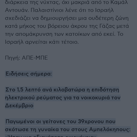
διάρκεια της νύχτας, όχι μακριά από το Καμάλ
Αντουάν. Παλαιστίνιοι λένε ότι το Ισραήλ
σχεδιάζει να δημιουργήσει μια ουδέτερη ζώνη
κατά μήκος του βόρειου άκρου της Γάζας μετά
την απομάκρυνση των κατοίκων από εκεί. Το
Ισραήλ αρνείται κάτι τέτοιο.
Πηγή: ΑΠΕ-ΜΠΕ
Ειδήσεις σήμερα:
Στο 1,5 λεπτό ανά κιλοβατώρα η επιδότηση
ηλεκτρικού ρεύματος για τα νοικοκυριά τον
Δεκέμβριο
Παγωμένοι οι γείτονες του 39χρονου που
σκότωσε τη γυναίκα του στους Αμπελόκηπους: