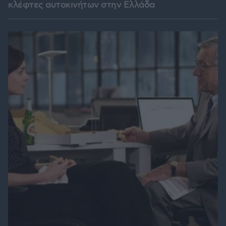
κλέφτες αυτοκινήτων στην Ελλάδα