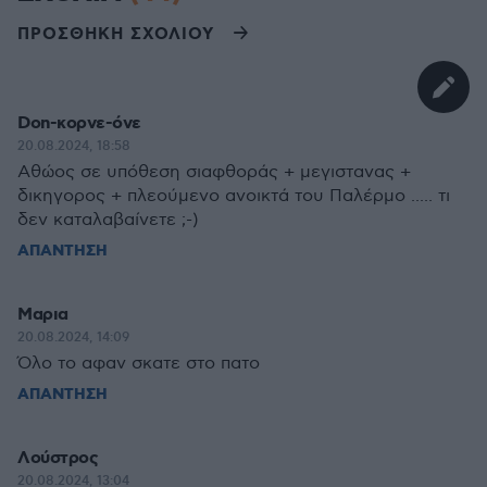
ΠΡΟΣΘΗΚΗ ΣΧΟΛΙΟΥ
Don-κορνε-όνε
20.08.2024, 18:58
Αθώος σε υπόθεση σιαφθοράς + μεγιστανας +
δικηγορος + πλεούμενο ανοικτά του Παλέρμο ..... τι
δεν καταλαβαίνετε ;-)
ΑΠΑΝΤΗΣΗ
Μαρια
20.08.2024, 14:09
Όλο το αφαν σκατε στο πατο
ΑΠΑΝΤΗΣΗ
Λούστρος
20.08.2024, 13:04