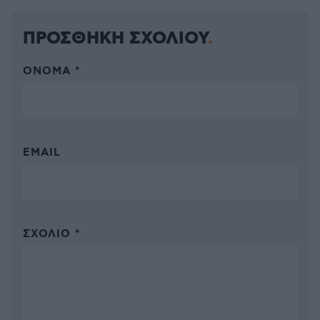
ΠΡΟΣΘΗΚΗ ΣΧΟΛΙΟΥ
ΌΝΟΜΑ *
EMAIL
ΣΧΌΛΙΟ *