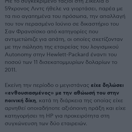
Με το συγκεκριμένο ταξίδι στη Σικελία ο
59χρονος Λιντς ήθελε να γιορτάσει, παρέα με
τα πιο αγαπημένα του πρόσωπα, την απαλλαγή
του τον περασμένο Ιούνιο σε δικαστήριο του
Σαν Φρανσίσκο
από κατηγορίες που
αντιμετώπιζε για απάτη
, οι οποίες σχετίζονταν
με την πώληση της εταιρείας του λογισμικού
Autonomy στην Hewlett-Packard έναντι του
ποσού των 11 δισεκατομμυρίων δολαρίων το
2011.
είχε δηλώσει
Εκείνη την περίοδο ο μεγιστάνας
«ενθουσιασμένος» με την αθώωσή του στην
ποινική δίκη
, κατά τη διάρκεια της οποίας είχε
αρνηθεί οποιαδήποτε αξιόποινη πράξη και είχε
κατηγορήσει τη HP για προχειρότητα στη
συγχώνευση των δύο εταιρειών.