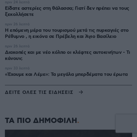
πριν 24 λεπτά
Είδατε αστερίες στη θάλασσα; Γιατί δεν πρέπει να τους
ξεκολλήσετε
πριν 26 λεπτά
Η επόμενη μέρα του τουρισμού μετά τις πυρκαγιές στο
Ρέθυμνο , η εικόνα σε Πρέβελη και Άγιο Βασίλειο
πριν 26 λεπτά
Διακοπές και με νέο κόλπο οι κλέφτες αυτοκινήτων - Τι
κάνουν;
πριν 33 λεπτά
«Έχουμε και Λέμε»: Τα μεγάλα μπερδέματα του έρωτα
ΔΕΙΤΕ ΟΛΕΣ ΤΙΣ ΕΙΔΗΣΕΙΣ
ΤΑ ΠΙΟ ΔΗΜΟΦΙΛΗ