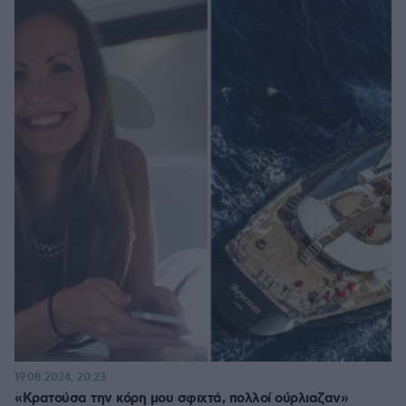
19.08.2024, 20:23
«Κρατούσα την κόρη μου σφιχτά, πολλοί ούρλιαζαν»