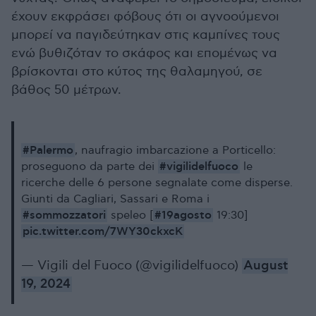
έχουν εκφράσει φόβους ότι οι αγνοούμενοι
μπορεί να παγιδεύτηκαν στις καμπίνες τους
ενώ βυθιζόταν το σκάφος και επομένως να
βρίσκονται στο κύτος της θαλαμηγού, σε
βάθος 50 μέτρων.
#Palermo
, naufragio imbarcazione a Porticello:
#vigilidelfuoco
proseguono da parte dei
le
ricerche delle 6 persone segnalate come disperse.
Giunti da Cagliari, Sassari e Roma i
#sommozzatori
#19agosto
speleo [
19:30]
pic.twitter.com/7WY30ckxcK
— Vigili del Fuoco (@vigilidelfuoco)
August
19, 2024