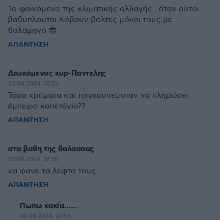
Τα φαινόμενα της κλιματικής αλλαγής.. όταν αυτοι
βαθύπλουτοι Κόβουν βόλτες μόνοι τους με
θαλαμηγό 😎
ΑΠΑΝΤΗΣΗ
Διωκόμενος κυρ-Παντελης
20.08.2024, 12:53
Τόσα χρήματα και τσιγκουνευοταν να πληρώσει
έμπειρο καπετάνιο??
ΑΠΑΝΤΗΣΗ
στα βαθη της θαλασσας
20.08.2024, 12:50
να φανε τα λεφτα τους
ΑΠΑΝΤΗΣΗ
Πωπω κακία......
20.08.2024, 22:56