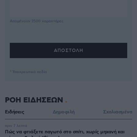
Απομένουν
2500
χαρακτήρες
* Υποχρεωτικά πεδία
ΡΟΗ ΕΙΔΗΣΕΩΝ
Ειδήσεις
Δημοφιλή
Σχολιασμένα
πριν 7 λεπτά
Πώς να φτιάξετε παγωτό στο σπίτι, χωρίς μηχανή και