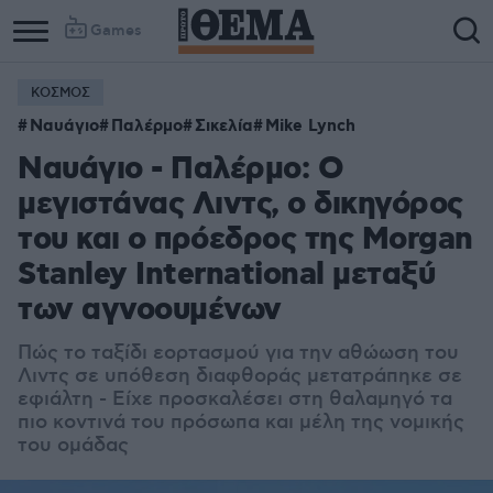
Games
ΚΟΣΜΟΣ
Ναυάγιο
Παλέρμο
Σικελία
Mike Lynch
Ναυάγιο - Παλέρμο: Ο
μεγιστάνας Λιντς, ο δικηγόρος
του και ο πρόεδρος της Morgan
Stanley International μεταξύ
των αγνοουμένων
Πώς το ταξίδι εορτασμού για την αθώωση του
Λιντς σε υπόθεση διαφθοράς μετατράπηκε σε
εφιάλτη - Είχε προσκαλέσει στη θαλαμηγό τα
πιο κοντινά του πρόσωπα και μέλη της νομικής
του ομάδας