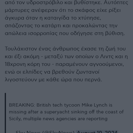
από τον υδροστρόβιλο και βυθίστηκε. Αυτόπτες
μάρτυρες ανέφεραν ότι το σκάφος είχε ρίξει
άγκυρα όταν η καταιγίδα το χτύπησε,
σπάζοντας το κατάρτι και προκαλώντας την
απώλεια ισορροπίας που οδήγησε στη βύθιση.
Τουλάχιστον ένας άνθρωπος έχασε τη ζωή του
και έξι ακόμη - μεταξύ των οποίων ο Λιντς και η
18χρονη κόρη του - παραμένουν αγνοούμενοι,
ενώ οι ελπίδες να βρεθούν ζωντανοί
λιγοστεύουν με κάθε ώρα που περνά.
BREAKING: British tech tycoon Mike Lynch is
missing after a superyacht sinking off the coast of
Sicily, multiple news agencies are reporting