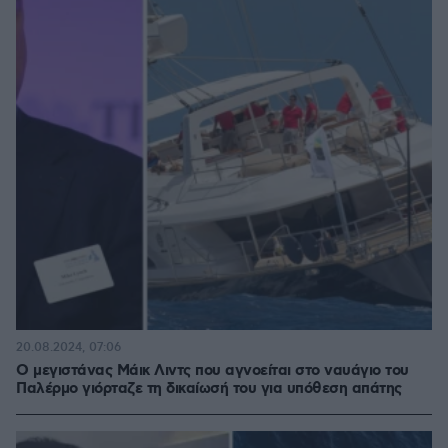
20.08.2024, 07:06
Ο μεγιστάνας Μάικ Λιντς που αγνοείται στο ναυάγιο του
Παλέρμο γιόρταζε τη δικαίωσή του για υπόθεση απάτης