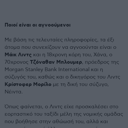
Ποιοί είναι οι αγνοούμενοι
Με βάση τις τελευταίες πληροφορίες, τα έξι
άτομα που συνεχίζουν να αγνοούνται είναι ο
Μάικ Λιντς
και η 18χρονη κόρη του, Χάνα, ο
Τζόναθαν Μπλουμερ
70χρονος
, πρόεδρος της
Morgan Stanley Bank International και η
σύζυγός του, καθώς και ο δικηγόρος του Λιντς
Κρίστοφερ Μορίλο
με τη δική του σύζυγο,
Νέιντα.
Όπως φαίνεται, ο Λιντς είχε προσκαλέσει στο
εορταστικό του ταξίδι μέλη της νομικής ομάδας
που βοήθησε στην αθώωσή του, αλλά και