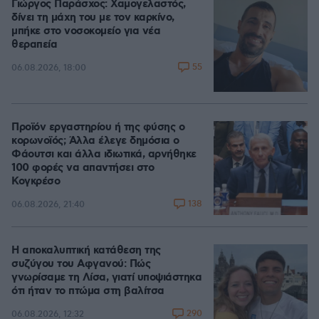
Γιώργος Παράσχος: Χαμογελαστός,
δίνει τη μάχη του με τον καρκίνο,
μπήκε στο νοσοκομείο για νέα
θεραπεία
55
06.08.2026, 18:00
Προϊόν εργαστηρίου ή της φύσης ο
κορωνοϊός; Άλλα έλεγε δημόσια ο
Φάουτσι και άλλα ιδιωτικά, αρνήθηκε
100 φορές να απαντήσει στο
Κογκρέσο
138
06.08.2026, 21:40
Η αποκαλυπτική κατάθεση της
συζύγου του Αφγανού: Πώς
γνωρίσαμε τη Λίσα, γιατί υποψιάστηκα
ότι ήταν το πτώμα στη βαλίτσα
290
06.08.2026, 12:32