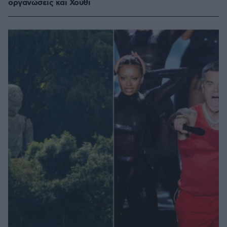
οργανώσεις και Χούθι