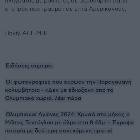
πλήγματος με ρουκέτες σε αεροπορική βάση
στο Ιράκ που τραυμάτισε επτά Αμερικανούς.
Πηγή: ΑΠΕ-ΜΠΕ
Ειδήσεις σήμερα:
Οι φωτογραφίες που έκαψαν την Παραγουανή
κολυμβήτρια - «Δεν με έδιωξαν» από το
Ολυμπιακό χωριό, λέει τώρα
Ολυμπιακοί Αγώνες 2024: Χρυσό στο μήκος ο
Μίλτος Τεντόγλου με άλμα στα 8.48μ. - Έγραψε
ιστορία με δεύτερη συνεχόμενη πρωτιά