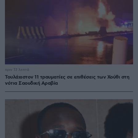
πριν 13 λεπτά
Τουλάχιστον 11 τραυματίες σε επιθέσεις των Χούθι στη
νότια Σαουδική Αραβία