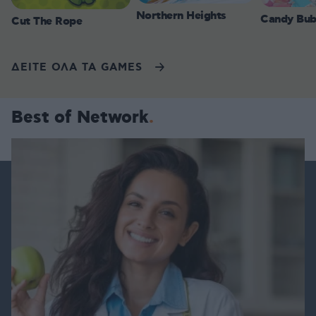
Northern Heights
Candy Bub
Cut The Rope
ΔΕΙΤΕ ΟΛΑ ΤΑ GAMES
Best of Network