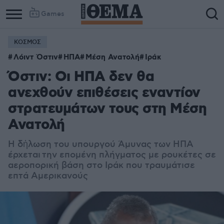
Games
ΚΟΣΜΟΣ
Λόιντ Όστιν
ΗΠΑ
Μέση Ανατολή
Ιράκ
Όστιν: Οι ΗΠΑ δεν θα
ανεχθούν επιθέσεις εναντίον
στρατευμάτων τους στη Μέση
Ανατολή
Η δἠλωση του υπουργού Άμυνας των ΗΠΑ
έρχεται
την επομένη πλήγματος με ρουκέτες σε
αεροπορική βάση στο Ιράκ που τραυμάτισε
επτά Αμερικανούς