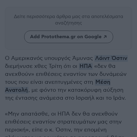
Δείτε περισσότερα άρθρα μας
στα αποτελέσματα
αναζήτησης
Add Protothema.gr on Google
Ο Αμερικανός υπουργός Άμυνας
Λόιντ Όστιν
διεμήνυσε χθες Τρίτη ότι οι
ΗΠΑ
«δεν θα
ανεχθούν» επιθέσεις εναντίον των δυνάμεών
τους που είναι ανεπτυγμένες στη
Μέση
Ανατολή
, με φόντο την κατακόρυφη αύξηση
της έντασης ανάμεσα στο Ισραήλ και το Ιράν.
«Μην απατάσθε, οι ΗΠΑ δεν θα ανεχθούν
επιθέσεις εναντίον στρατευμάτων μας στην
περιοχή», είπε ο κ. Όστιν, την επομένη