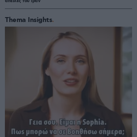
απειλές του Ιράν
Thema Insights