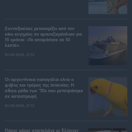
Συνταξιούχος μετακομίζει από τον
οίκο ευγηρίας σε κρουαζιερόπλοιο για
15 χρόνια: «Το αποφάσισα σε 10
λεπτά»
06.08.2026, 21:13
Οι αργεντίνικοι παπαγάλοι είναι ο
φόβος και τρόμος της Ισπανίας: Η
αθώα μόδα των '70s που μετατράπηκε
σε καταστροφή
06.08.2026, 21:13
Πόσες μέρες σπαταλάνε οι Έλληνες