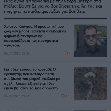
Πώς έγινε η τραγωδία με την νεκρή μητέρα στα
Μάλια: Βούτηξε για να βοηθήσει τη φίλη της και
πνίγηκε, τα παιδιά φώναζαν για βοήθεια
Χρίστος Κούγιας: Η προσωπική μου
ζωή δεν μπορεί να είναι αντικείμενο
φημών ή σεναρίων που
παρουσιάζονται ως πραγματικά
γεγονότα
2
06.08.2026, 22:24
Γιατί δεν έσωσα το κουτάβι: Ο
ερευνητής που κατέγραφε τη
συμβίωση του μικρού σκυλιού με
αγέλη λύκων εξηγεί γιατί δεν
επενέβη, όταν το είδε άρρωστο
173
06.08.2026, 19:34