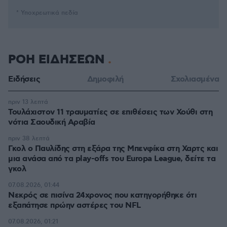
* Υποχρεωτικά πεδία
ΡΟΗ ΕΙΔΗΣΕΩΝ
Ειδήσεις
Δημοφιλή
Σχολιασμένα
πριν 13 λεπτά
Τουλάχιστον 11 τραυματίες σε επιθέσεις των Χούθι στη
νότια Σαουδική Αραβία
πριν 38 λεπτά
Γκολ ο Παυλίδης στη εξάρα της Μπενφίκα στη Χαρτς και
μια ανάσα από τα play-offs του Europa League, δείτε τα
γκολ
07.08.2026, 01:44
Νεκρός σε πισίνα 24χρονος που κατηγορήθηκε ότι
εξαπάτησε πρώην αστέρες του NFL
07.08.2026, 01:21