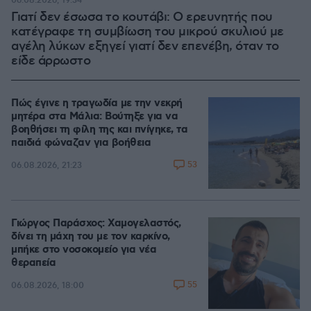
06.08.2026, 19:34
Γιατί δεν έσωσα το κουτάβι: Ο ερευνητής που
κατέγραφε τη συμβίωση του μικρού σκυλιού με
αγέλη λύκων εξηγεί γιατί δεν επενέβη, όταν το
είδε άρρωστο
Πώς έγινε η τραγωδία με την νεκρή
μητέρα στα Μάλια: Βούτηξε για να
βοηθήσει τη φίλη της και πνίγηκε, τα
παιδιά φώναζαν για βοήθεια
53
06.08.2026, 21:23
Γιώργος Παράσχος: Χαμογελαστός,
δίνει τη μάχη του με τον καρκίνο,
μπήκε στο νοσοκομείο για νέα
θεραπεία
55
06.08.2026, 18:00