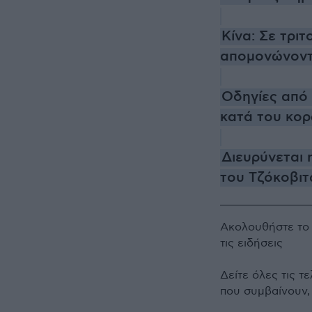
Κίνα: Σε τρι
απομονώνοντα
Οδηγίες από 
κατά του κο
Διευρύνεται
του Τζόκοβιτ
Ακολουθήστε τ
τις ειδήσεις
Δείτε όλες τις τ
που συμβαίνουν,