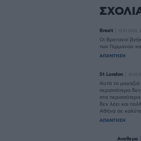
ΣΧΟΛΙ
Brexit
12.01.2022, 
Οι Βρετανοί βγή
των Γερμανών κα
ΑΠΑΝΤΗΣΗ
St London
12.01.2
Αυτά τα μαγαζιά
περισσότερα δεν
στα περισσότερα 
δεν λέει και πολ
Αθήνα σε καλύτε
ΑΠΑΝΤΗΣΗ
Αναθεμα