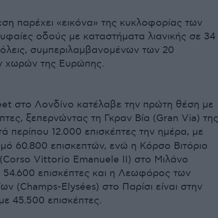
εση παρέχει «εικόνα» της κυκλοφορίας των
υφαίες οδούς με καταστήματα λιανικής σε 34
όλεις, συμπεριλαμβανομένων των 20
 χωρών της Ευρώπης.
eet στο Λονδίνο κατέλαβε την πρώτη θέση με
πτες, ξεπερνώντας τη Γκραν Βία (Gran Via) τη
τά περίπου 12.000 επισκέπτες την ημέρα, με
μό 60.800 επισκεπτών, ενώ η Κόρσο Βιτόριο
(Corso Vittorio Emanuele II) στο Μιλάνο
 54.600 επισκέπτες και η Λεωφόρος των
ων (Champs-Elysées) στο Παρίσι είναι στην
με 45.500 επισκέπτες.