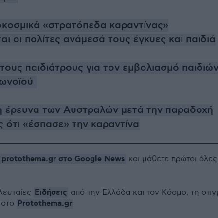
τοκοσμικά «στρατόπεδα καραντίνας»
ι οι πολίτες ανάμεσά τους έγκυες και παιδιά
τους παιδιάτρους για τον εμβολιασμό παιδιώ
ρωνοϊού
 η έρευνα των Αυστραλών μετά την παραδοχή
ς ότι «έσπασε» την καραντίνα
protothema.gr στο Google News
ο
και μάθετε πρώτοι όλες
Ειδήσεις
ελευταίες
από την Ελλάδα και τον Κόσμο, τη στιγ
Protothema.gr
 στο