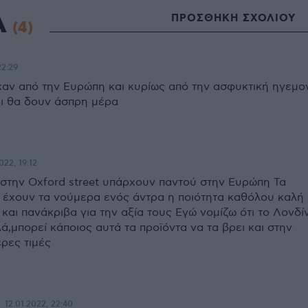
Α
ΠΡΟΣΘΗΚΗ ΣΧΟΛΙΟΥ
(4)
22:29
καν από την Ευρώπη και κυρίως από την ασφυκτική ηγεμο
ι θα δουν άσπρη μέρα
022, 19:12
 στην Oxford street υπάρχουν παντού στην Ευρώπη Τα
 έχουν τα νούμερα ενός άντρα η ποιότητα καθόλου καλή
και πανάκριβα για την αξία τους Εγώ νομίζω ότι το Λονδί
λά,μπορεί κάποιος αυτά τα προϊόντα να τα βρει και στην
ρες τιμές
12.01.2022, 22:40