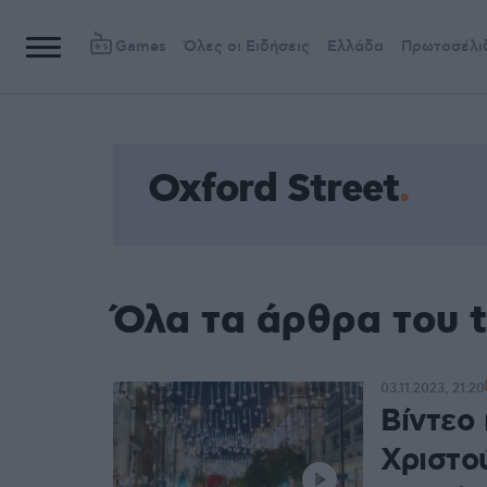
Games
Όλες οι Ειδήσεις
Ελλάδα
Πρωτοσέλι
Oxford Street
Όλα τα άρθρα του t
03.11.2023, 21:20
Βίντεο
Χριστο