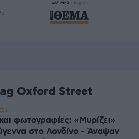
Ελληνικά
English
δα
ag Oxford Street
1
 και φωτογραφίες: «Μυρίζει»
ύγεννα στο Λονδίνο - Άναψαν