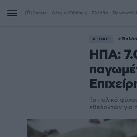
Games
Όλες οι Ειδήσεις
Ελλάδα
Πρωτοσέλι
Θαλάσ
ΚΟΣΜΟΣ
ΗΠΑ: 7.
παγωμέν
Επιχείρ
Το πολικό ψύχο
εθελοντών για 