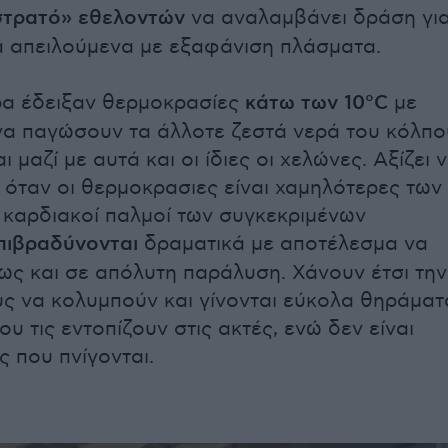
στρατό» εθελοντών
να αναλαμβάνει δράση γι
 απειλούμενα με εξαφάνιση πλάσματα.
ρα έδειξαν θερμοκρασίες
κάτω των 10°C
με
α παγώσουν τα άλλοτε ζεστά νερά του κόλπο
ι μαζί με αυτά και οι ίδιες οι χελώνες. Αξίζει 
ι όταν οι θερμοκρασιες είναι χαμηλότερες των
 καρδιακοί παλμοί των συγκεκριμένων
πιβραδύνονται
δραματικά με αποτέλεσμα να
ως και σε απόλυτη παράλυση. Χάνουν έτσι την
υς να κολυμπούν και γίνονται εύκολα θηράματ
υ τις εντοπίζουν στις ακτές, ενώ δεν είναι
ς που πνίγονται.