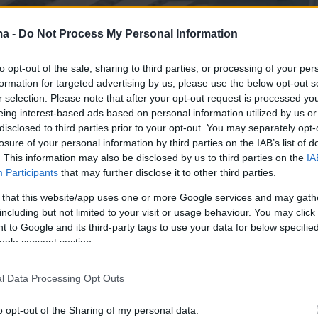
ma -
Do Not Process My Personal Information
to opt-out of the sale, sharing to third parties, or processing of your per
formation for targeted advertising by us, please use the below opt-out s
r selection. Please note that after your opt-out request is processed y
eing interest-based ads based on personal information utilized by us or
disclosed to third parties prior to your opt-out. You may separately opt-
losure of your personal information by third parties on the IAB’s list of
. This information may also be disclosed by us to third parties on the
IA
Participants
that may further disclose it to other third parties.
 that this website/app uses one or more Google services and may gath
including but not limited to your visit or usage behaviour. You may click 
 to Google and its third-party tags to use your data for below specifi
ogle consent section.
l Data Processing Opt Outs
o opt-out of the Sharing of my personal data.