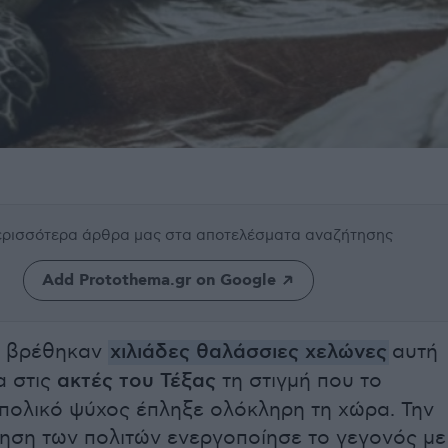
περισσότερα άρθρα μας
στα αποτελέσματα αναζήτησης
Add Protothema.gr on Google
 βρέθηκαν
χιλιάδες θαλάσσιες χελώνες
αυτή
α στις
ακτές του Τέξας
τη στιγμή που το
ολικό ψύχος έπληξε ολόκληρη τη χώρα. Την
ηση των πολιτών ενεργοποίησε το γεγονός με