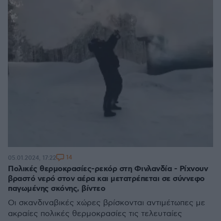
14
05.01.2024, 17:22
Πολικές θερμοκρασίες-ρεκόρ στη Φινλανδία - Ρίχνουν
βραστό νερό στον αέρα και μετατρέπεται σε σύννεφο
παγωμένης σκόνης, βίντεο
Οι σκανδιναβικές χώρες βρίσκονται αντιμέτωπες με
ακραίες πολικές θερμοκρασίες τις τελευταίες