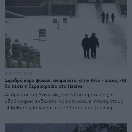
12.12.2023, 19:25
Σφοδρό κύμα ψύχους αναμένεται στην Κίνα - Στους -18
θα πέσει η θερμοκρασία στο Πεκίνο
Ακόμα και στη Σανγκάη, στα νότια της χώρας, ο
υδράργυρος ενδέχεται να καταγράψει πτώση στους
-4 βαθμούς Κελσίου το Σάββατο προς Κυριακή