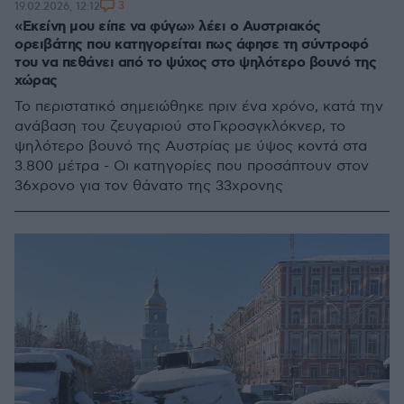
3
19.02.2026, 12:12
«Εκείνη μου είπε να φύγω» λέει ο Αυστριακός
ορειβάτης που κατηγορείται πως άφησε τη σύντροφό
του να πεθάνει από το ψύχος στο ψηλότερο βουνό της
χώρας
Το περιστατικό σημειώθηκε πριν ένα χρόνο, κατά την
ανάβαση του ζευγαριού στο Γκροσγκλόκνερ, το
ψηλότερο βουνό της Αυστρίας με ύψος κοντά στα
3.800 μέτρα - Οι κατηγορίες που προσάπτουν στον
36χρονο για τον θάνατο της 33χρονης