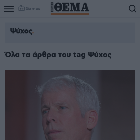
Games
Ψύχος
Όλα τα άρθρα του tag Ψύχος