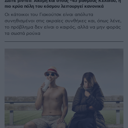
Δείτε βίντεο: Ακόμη και στους -45 βαθμούς Κελσίου, η
πιο κρύα πόλη του κόσμου λειτουργεί κανονικά
Οι κάτοικοι του Γιακούτσκ είναι απόλυτα
συνηθισμένοι στις ακραίες συνθήκες και, όπως λένε,
το πρόβλημα δεν είναι ο καιρός, αλλά να μην φοράς
τα σωστά ρούχα