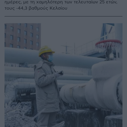
ημέρες, με τη χαμηλότερη των τελευταίων 25 ετών,
τους -44,3 βαθμούς Κελσίου