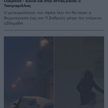
Ουκρανία - Χιόνια και στην Αττική βλέπει ο
Τσατραφύλλιας
Ο μετεωρολόγος του Alpha λέει ότι θα πέσει η
θερμοκρασία έως και 11 βαθμούς μέχρι την επόμενη
εβδομάδα