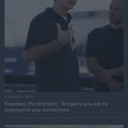
07.08.2026, 19:39
Κυριάκος Μητσοτάκης: Το πρώτο μου και το
αγαπημένο μου αυτοκίνητο