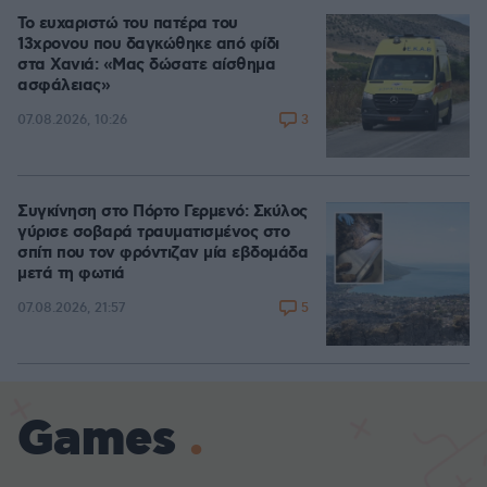
Το ευχαριστώ του πατέρα του
13χρονου που δαγκώθηκε από φίδι
στα Χανιά: «Μας δώσατε αίσθημα
ασφάλειας»
3
07.08.2026, 10:26
Συγκίνηση στο Πόρτο Γερμενό: Σκύλος
γύρισε σοβαρά τραυματισμένος στο
σπίτι που τον φρόντιζαν μία εβδομάδα
μετά τη φωτιά
5
07.08.2026, 21:57
Games