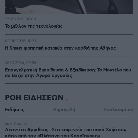
27.07.2026, 06:00
Το μέλλον της τεχνολογίας
03.08.2026, 10:56
Η Smart φοιτητική κατοικία στην καρδιά της Αθήνας
26.07.2026, 09:54
Επαγγελματική Εκπαίδευση & Εξειδίκευση: Το Mοντέλο που
σε Bάζει στην Aγορά Eργασίας
ΡΟΗ ΕΙΔΗΣΕΩΝ
Ειδήσεις
Δημοφιλή
Σχολιασμένα
πριν 9 λεπτά
Λεοντίτο Αργιθέας: Στο καφενείο του παπά Χρήστου,
κάτω από τον «Πλάτανο του Καραϊσκάκη»