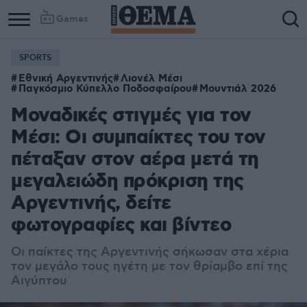
Games
SPORTS
Εθνική Αργεντινής
Λιονέλ Μέσι
Παγκόσμιο Κύπελλο Ποδοσφαίρου
Μουντιάλ 2026
Μοναδικές στιγμές για τον
Μέσι: Οι συμπαίκτες του τον
πέταξαν στον αέρα μετά τη
μεγαλειώδη πρόκριση της
Αργεντινής, δείτε
φωτογραφίες και βίντεο
Οι παίκτες της Αργεντινής σήκωσαν στα χέρια
τον μεγάλο τους ηγέτη με τον θρίαμβο επί της
Αιγύπτου