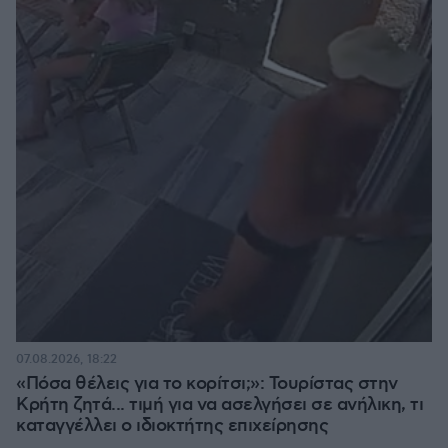
07.08.2026, 18:22
«Πόσα θέλεις για το κορίτσι;»: Τουρίστας στην
Κρήτη ζητά... τιμή για να ασελγήσει σε ανήλικη, τι
καταγγέλλει ο ιδιοκτήτης επιχείρησης