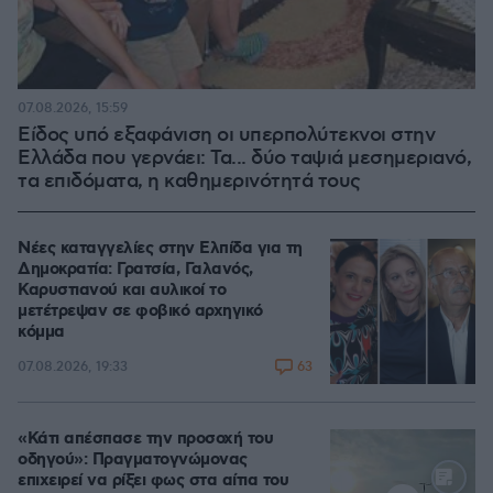
07.08.2026, 15:59
Είδος υπό εξαφάνιση οι υπερπολύτεκνοι στην
Ελλάδα που γερνάει: Τα... δύο ταψιά μεσημεριανό,
τα επιδόματα, η καθημερινότητά τους
Νέες καταγγελίες στην Ελπίδα για τη
Δημοκρατία: Γρατσία, Γαλανός,
Καρυστιανού και αυλικοί το
μετέτρεψαν σε φοβικό αρχηγικό
κόμμα
63
07.08.2026, 19:33
«Κάτι απέσπασε την προσοχή του
οδηγού»: Πραγματογνώμονας
επιχειρεί να ρίξει φως στα αίτια του