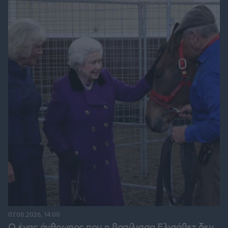
07.08.2026, 14:00
Ο ένας άνθρωπος που η βασίλισσα Ελισάβετ δεν