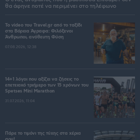
θα άφηνε ποτέ να περιμένει στο τηλέφωνο
To video του Travel.gr από το ταξίδι
στα Βόρεια Άγραφα: Φιλόξενοι
Άνθρωποι, ανόθευτη Φύση
07.08.2026, 12:38
14+1 λόγοι που αξίζει να ζήσεις το
επετειακό τριήμερο των 15 χρόνων του
Spetses Mini Marathon
31.07.2026, 11:04
Πάρε το τιμόνι της τύχης στα χέρια
σου!