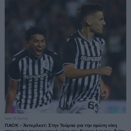
πριν 13 λεπτά
ΠΑΟΚ - Άντερλεχτ: Στην Τούμπα για την πρώτη νίκη