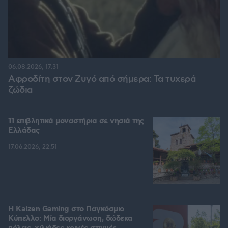
06.08.2026, 17:31
Αφροδίτη στον Ζυγό από σήμερα: Τα τυχερά
ζώδια
11 επιβλητικά μοναστήρια σε νησιά της
Ελλάδας
17.06.2026, 22:51
H Kaizen Gaming στο Παγκόσμιο
Kύπελλο: Μία διοργάνωση, δώδεκα