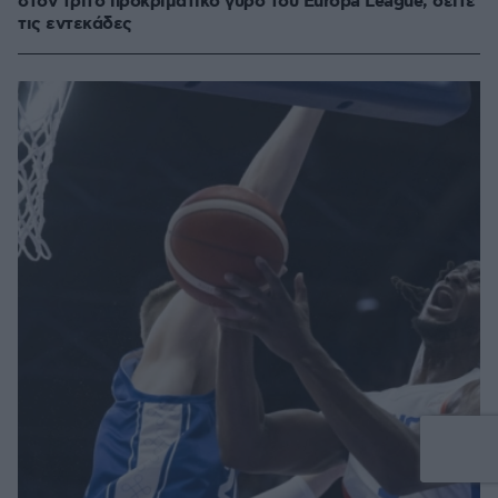
στον τρίτο προκριματικό γύρο του Europa League, δείτε
τις εντεκάδες