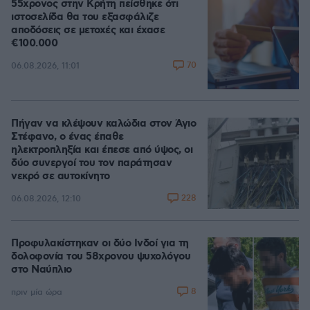
55χρονος στην Κρήτη πείσθηκε ότι
ιστοσελίδα θα του εξασφάλιζε
αποδόσεις σε μετοχές και έχασε
€100.000
70
06.08.2026, 11:01
Πήγαν να κλέψουν καλώδια στον Άγιο
Στέφανο, ο ένας έπαθε
ηλεκτροπληξία και έπεσε από ύψος, οι
δύο συνεργοί του τον παράτησαν
νεκρό σε αυτοκίνητο
228
06.08.2026, 12:10
Προφυλακίστηκαν οι δύο Ινδοί για τη
δολοφονία του 58χρονου ψυχολόγου
στο Ναύπλιο
8
πριν μία ώρα