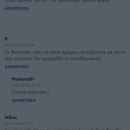
τόσα χρόνια όχι ότι τον βλέπουμε πρώτη φορά.
ΑΠΑΝΤΗΣΗ
Ρ
10.06.2026, 23:54
Οι διαιτητές πως να είναι ήρεμοι να παίξουνε με αυτά
που γίνονται θα τιμωρηθεί ο παναθηναϊκός;
ΑΠΑΝΤΗΣΗ
Μαλιστα!!!
11.06.2026, 00:34
Γιαυτό καίγεσαι;;;
ΑΠΑΝΤΗΣΗ
Nikos
10.06.2026, 23:51