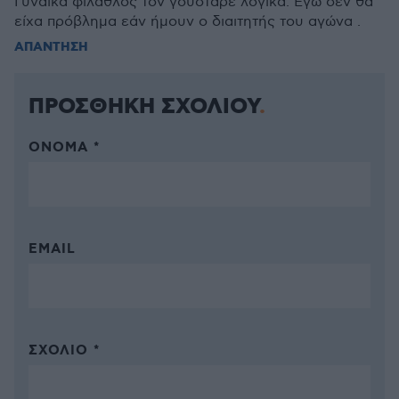
Γυναίκα φίλαθλος τον γούσταρε λογικά. Εγώ δεν θα
είχα πρόβλημα εάν ήμουν ο διαιτητής του αγώνα .
ΑΠΑΝΤΗΣΗ
ΠΡΟΣΘΗΚΗ ΣΧΟΛΙΟΥ
ΌΝΟΜΑ *
EMAIL
ΣΧΌΛΙΟ *