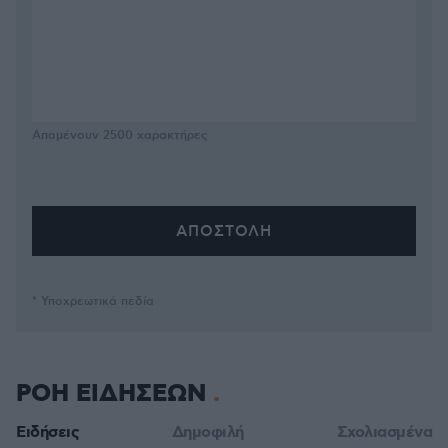
Απομένουν
2500
χαρακτήρες
* Υποχρεωτικά πεδία
ΡΟΗ ΕΙΔΗΣΕΩΝ
Ειδήσεις
Δημοφιλή
Σχολιασμένα