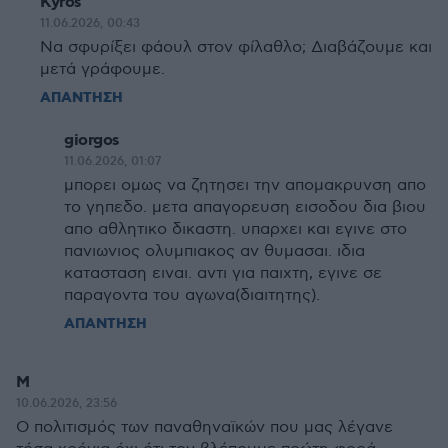
Kyros
11.06.2026, 00:43
Να σφυρίξει φάουλ στον φίλαθλο; Διαβάζουμε και
μετά γράφουμε.
ΑΠΑΝΤΗΣΗ
giorgos
11.06.2026, 01:07
μπορει ομως να ζητησει την απομακρυνση απο
το γηπεδο. μετα απαγορευση εισοδου δια βιου
απο αθλητικο δικαστη. υπαρχει και εγινε στο
πανιωνιος ολυμπιακος αν θυμασαι. ιδια
κατασταση ειναι. αντι για παιχτη, εγινε σε
παραγοντα του αγωνα(διαιτητης).
ΑΠΑΝΤΗΣΗ
Μ
10.06.2026, 23:56
Ο πολιτισμός των παναθηναϊκών που μας λέγανε