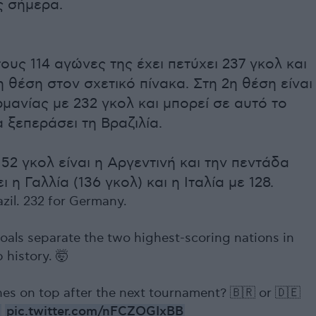
ς σήμερα.
ους 114 αγώνες της έχει πετύχει 237 γκολ και
1η θέση στον σχετικό πίνακα. Στη 2η θέση είναι
ρμανίας με 232 γκολ και μπορεί σε αυτό το
 ξεπεράσει τη Βραζιλία.
152 γκολ είναι η Αργεντινή και την πεντάδα
 η Γαλλία (136 γκολ) και η Ιταλία με 128.
azil. 232 for Germany.
goals separate the two highest-scoring nations in
 history. 🤯
es on top after the next tournament? 🇧🇷 or 🇩🇪
pic.twitter.com/nFCZOGIxBB