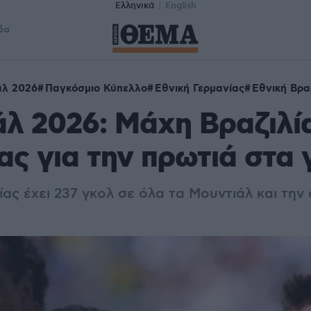
Ελληνικά
English
δα
άλ 2026
Παγκόσμιο Κύπελλο
Εθνική Γερμανίας
Εθνική Βρα
λ 2026: Μάχη Βραζιλί
ας για την πρωτιά στα 
ίας έχει 237 γκολ σε όλα τα Μουντιάλ και την