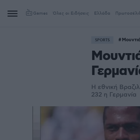
Games
Όλες οι Ειδήσεις
Ελλάδα
Πρωτοσέλι
Μουντι
SPORTS
Μουντιά
Γερμανί
Η εθνική Βραζιλ
232 η Γερμανία