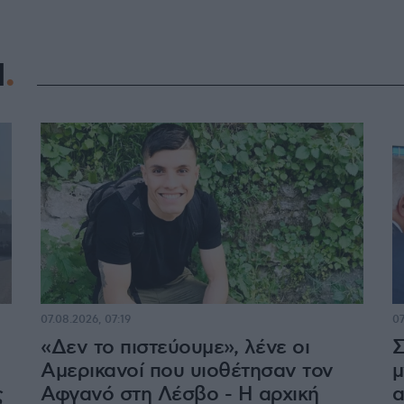
Η
07.08.2026, 07:19
07
«Δεν το πιστεύουμε», λένε οι
Σ
Αμερικανοί που υιοθέτησαν τον
μ
ς
Αφγανό στη Λέσβο - Η αρχική
α