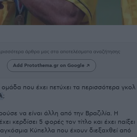
περισσότερα άρθρα μας
στα αποτελέσματα αναζήτησης
Add Protothema.gr on Google
η ομάδα που έχει πετύχει τα περισσότερα γκολ
λ
;
ούσε να είναι άλλη από την Βραζιλία. Η
χει κερδίσει 5 φορές τον τίτλο και έχει παίξει
Παγκόσμια Κύπελλα που έχουν διεξαχθεί από