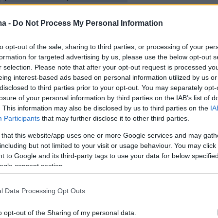
BET UK 🔞 (@DZBTUK)
June 11, 2026
ma -
Do Not Process My Personal Information
to opt-out of the sale, sharing to third parties, or processing of your per
formation for targeted advertising by us, please use the below opt-out s
r selection. Please note that after your opt-out request is processed y
eing interest-based ads based on personal information utilized by us or
disclosed to third parties prior to your opt-out. You may separately opt-
losure of your personal information by third parties on the IAB’s list of
. This information may also be disclosed by us to third parties on the
IA
Participants
that may further disclose it to other third parties.
 that this website/app uses one or more Google services and may gath
including but not limited to your visit or usage behaviour. You may click 
 to Google and its third-party tags to use your data for below specifi
ogle consent section.
l Data Processing Opt Outs
o opt-out of the Sharing of my personal data.