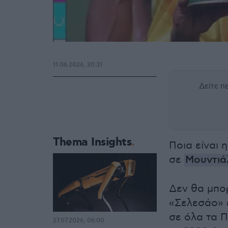
11.06.2026, 20:31
Δείτε 
Thema Insights
Ποια είναι 
σε
Μουντιά
Δεν θα μπορ
«Σελεσάο» έ
σε όλα τα 
27.07.2026, 06:00