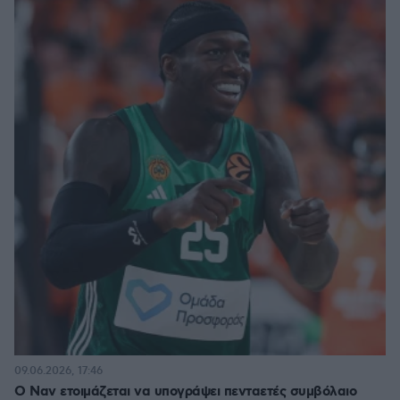
09.06.2026, 17:46
Ο Ναν ετοιμάζεται να υπογράψει πενταετές συμβόλαιο