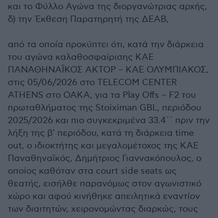
και το Φύλλο Αγώνα της διοργανώτριας αρχής,
δ) την Έκθεση Παρατηρητή της ΔΕΑΒ,
από τα οποία προκύπτει ότι, κατά την διάρκεια
του αγώνα καλαθοσφαίρισης ΚΑΕ
ΠΑΝΑΘΗΝΑΪΚΟΣ ΑΚΤΟΡ – ΚΑΕ ΟΛΥΜΠΙΑΚΟΣ,
στις 05/06/2026 στο TELECOM CENTER
ATHENS στο ΟΑΚΑ, για τα Play Offs – F2 του
πρωταθλήματος της Stoiximan GBL, περιόδου
2025/2026 και πιο συγκεκριμένα 33.4΄΄ πριν την
λήξη της β’ περιόδου, κατά τη διάρκεια time
out, ο ιδιοκτήτης και μεγαλομέτοχος της ΚΑΕ
Παναθηναϊκός, Δημήτριος Γιαννακόπουλος, ο
οποίος καθόταν στα court side seats ως
θεατής, εισήλθε παρανόμως στον αγωνιστικό
χώρο και αφού κινήθηκε απειλητικά εναντίον
των διαιτητών, χειρονομώντας διαρκώς, τους