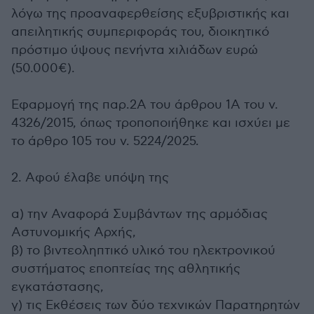
λόγω της προαναφερθείσης εξυβριστικής και
απειλητικής συμπεριφοράς του, διοικητικό
πρόστιμο ύψους πενήντα χιλιάδων ευρώ
(50.000€).
Εφαρμογή της παρ.2Α του άρθρου 1Α του ν.
4326/2015, όπως τροποποιήθηκε και ισχύει με
το άρθρο 105 του ν. 5224/2025.
2. Αφού έλαβε υπόψη της
α) την Αναφορά Συμβάντων της αρμόδιας
Αστυνομικής Αρχής,
β) το βιντεοληπτικό υλικό του ηλεκτρονικού
συστήματος εποπτείας της αθλητικής
εγκατάστασης,
γ) τις Εκθέσεις των δύο τεχνικών Παρατηρητών