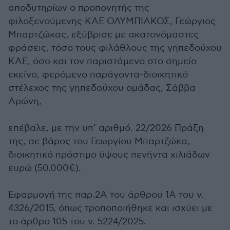
αποδυτηρίων ο προπονητής της
φιλοξενούμενης ΚΑΕ ΟΛΥΜΠΙΑΚΟΣ, Γεώργιος
Μπαρτζώκας, εξύβρισε με ακατονόμαστες
φράσεις, τόσο τους φιλάθλους της γηπεδούχου
ΚΑΕ, όσο και τον παριστάμενο στο σημείο
εκείνο, φερόμενο παράγοντα-διοικητικό
στέλεχος της γηπεδούχου ομάδας, Σάββα
Αρώνη,
επέβαλε, με την υπ’ αριθμό. 22/2026 Πράξη
της, σε βάρος του Γεωργίου Μπαρτζώκα,
διοικητικό πρόστιμο ύψους πενήντα χιλιάδων
ευρώ (50.000€).
Εφαρμογή της παρ.2Α του άρθρου 1Α του ν.
4326/2015, όπως τροποποιήθηκε και ισχύει με
το άρθρο 105 του ν. 5224/2025.