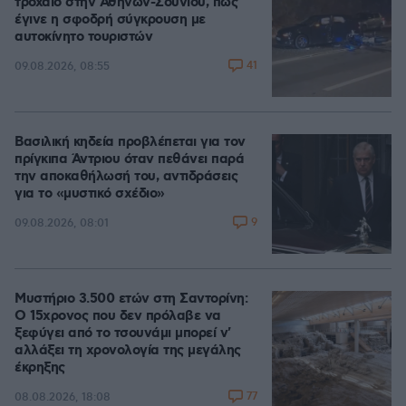
τροχαίο στην Αθηνών-Σουνίου, πώς
έγινε η σφοδρή σύγκρουση με
αυτοκίνητο τουριστών
41
09.08.2026, 08:55
Βασιλική κηδεία προβλέπεται για τον
πρίγκιπα Άντριου όταν πεθάνει παρά
την αποκαθήλωσή του, αντιδράσεις
για το «μυστικό σχέδιο»
9
09.08.2026, 08:01
Μυστήριο 3.500 ετών στη Σαντορίνη:
Ο 15χρονος που δεν πρόλαβε να
ξεφύγει από το τσουνάμι μπορεί ν'
αλλάξει τη χρονολογία της μεγάλης
έκρηξης
77
08.08.2026, 18:08