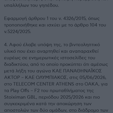
υπαλλήλων του γηπέδου.
Εφαρμογή άρθρου 1 του ν. 4326/2015, όπως
τροποποιήθηκε και ισχύει με το άρθρο 104 του
ν.5224/2025.
4. Αφού έλαβε υπόψη της, το βιντεοληπτικό
υλικό που έχει αναρτηθεί και αναπαραχθεί
ευρέως σε ενημερωτικές ιστοσελίδες του
διαδικτύου, από το οποίο προκύπτει ότι αμέσως
μετά λήξη του αγώνα ΚΑΕ ΠΑΝΑΘΗΝΑΪΚΟΣ
ΑΚΤΟΡ – ΚΑΕ ΟΛΥΜΠΙΑΚΟΣ, στις 05/06/2026,
στο TELECOM CENTER ATHENS στο ΟΑΚΑ, για
τα Play Offs – F2 του πρωταθλήματος της
Stoiximan GBL, περιόδου 2025/2026 και πιο
συγκεκριμένα κατά την αποχώρηση των
αποστολών των δύο ομάδων, στο διάδρομο των