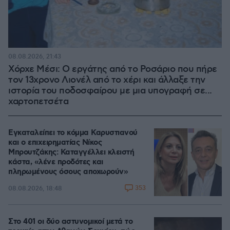
08.08.2026, 21:43
Χόρχε Μέσι: Ο εργάτης από το Ροσάριο που πήρε
τον 13χρονο Λιονέλ από το χέρι και άλλαξε την
ιστορία του ποδοσφαίρου με μια υπογραφή σε...
χαρτοπετσέτα
Εγκαταλείπει το κόμμα Καρυστιανού
και ο επιχειρηματίας Νίκος
Μπρουτζάκης: Καταγγέλλει κλειστή
κάστα, «λένε προδότες και
πληρωμένους όσους αποχωρούν»
353
08.08.2026, 18:48
Στο 401 οι δύο αστυνομικοί μετά το