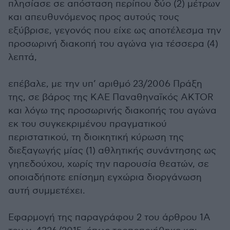
πλησίασε σε απόσταση περίπου δύο (2) μέτρων
και απευθυνόμενος προς αυτούς τους
εξύβρισε, γεγονός που είχε ως αποτέλεσμα την
προσωρινή διακοπή του αγώνα για τέσσερα (4)
λεπτά,
επέβαλε, με την υπ’ αριθμό 23/2006 Πράξη
της, σε βάρος της ΚΑΕ Παναθηναϊκός AKTOR
και λόγω της προσωρινής διακοπής του αγώνα
εκ του συγκεκριμένου πραγματικού
περιστατικού, τη διοικητική κύρωση της
διεξαγωγής μίας (1) αθλητικής συνάντησης ως
γηπεδούχου, χωρίς την παρουσία θεατών, σε
οποιαδήποτε επίσημη εγχώρια διοργάνωση
αυτή συμμετέχει.
Εφαρμογή της παραγράφου 2 του άρθρου 1Α