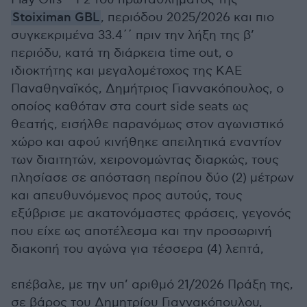
Stoiximan GBL
, περιόδου 2025/2026 και πιο
συγκεκριμένα 33.4΄΄ πριν την λήξη της β’
περιόδυ, κατά τη διάρκεια time out, ο
ιδιοκτήτης και μεγαλομέτοχος της ΚΑΕ
Παναθηναϊκός, Δημήτριος Γιαννακόπουλος, ο
οποίος καθόταν στα court side seats ως
θεατής, εισήλθε παρανόμως στον αγωνιστικό
χώρο και αφού κινήθηκε απειλητικά εναντίον
των διαιτητών, χειρονομώντας διαρκώς, τους
πλησίασε σε απόσταση περίπου δύο (2) μέτρων
και απευθυνόμενος προς αυτούς, τους
εξύβρισε με ακατονόμαστες φράσεις, γεγονός
που είχε ως αποτέλεσμα και την προσωρινή
διακοπή του αγώνα για τέσσερα (4) λεπτά,
επέβαλε, με την υπ’ αριθμό 21/2026 Πράξη της,
σε βάρος του Δημητρίου Γιαννακόπουλου,