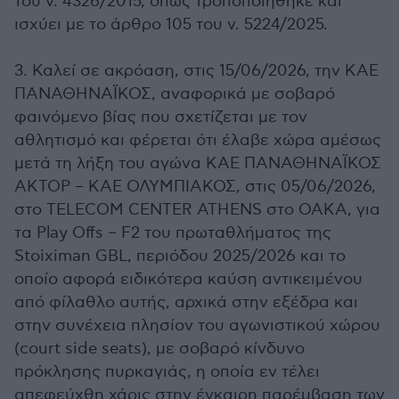
του ν. 4326/2015, όπως τροποποιήθηκε και
ισχύει με το άρθρο 105 του ν. 5224/2025.
3. Καλεί σε ακρόαση, στις 15/06/2026, την ΚΑΕ
ΠΑΝΑΘΗΝΑΪΚΟΣ, αναφορικά με σοβαρό
φαινόμενο βίας που σχετίζεται με τον
αθλητισμό και φέρεται ότι έλαβε χώρα αμέσως
μετά τη λήξη του αγώνα ΚΑΕ ΠΑΝΑΘΗΝΑΪΚΟΣ
ΑΚΤΟΡ – ΚΑΕ ΟΛΥΜΠΙΑΚΟΣ, στις 05/06/2026,
στο TELECOM CENTER ATHENS στο ΟΑΚΑ, για
τα Play Offs – F2 του πρωταθλήματος της
Stoiximan GBL, περιόδου 2025/2026 και το
οποίο αφορά ειδικότερα καύση αντικειμένου
από φίλαθλο αυτής, αρχικά στην εξέδρα και
στην συνέχεια πλησίον του αγωνιστικού χώρου
(court side seats), με σοβαρό κίνδυνο
πρόκλησης πυρκαγιάς, η οποία εν τέλει
απεφεύχθη χάρις στην έγκαιρη παρέμβαση των