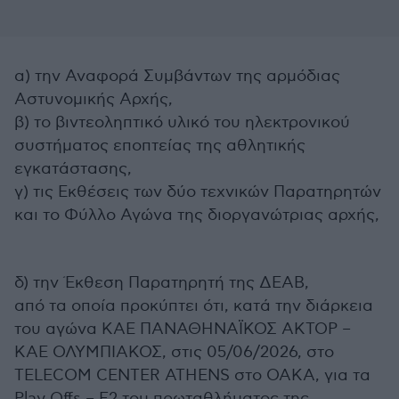
α) την Αναφορά Συμβάντων της αρμόδιας
Αστυνομικής Αρχής,
β) το βιντεοληπτικό υλικό του ηλεκτρονικού
συστήματος εποπτείας της αθλητικής
εγκατάστασης,
γ) τις Εκθέσεις των δύο τεχνικών Παρατηρητών
και το Φύλλο Αγώνα της διοργανώτριας αρχής,
δ) την Έκθεση Παρατηρητή της ΔΕΑΒ,
από τα οποία προκύπτει ότι, κατά την διάρκεια
του αγώνα ΚΑΕ ΠΑΝΑΘΗΝΑΪΚΟΣ ΑΚΤΟΡ –
ΚΑΕ ΟΛΥΜΠΙΑΚΟΣ, στις 05/06/2026, στο
TELECOM CENTER ATHENS στο ΟΑΚΑ, για τα
Play Offs – F2 του πρωταθλήματος της