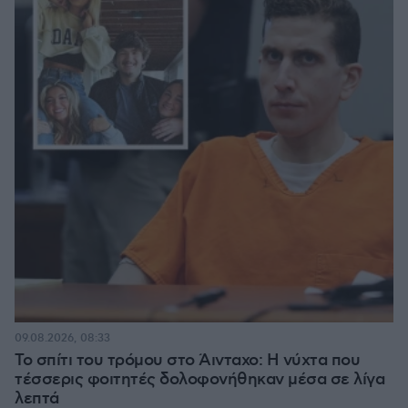
09.08.2026, 08:33
Το σπίτι του τρόμου στο Άινταχο: Η νύχτα που
τέσσερις φοιτητές δολοφονήθηκαν μέσα σε λίγα
λεπτά