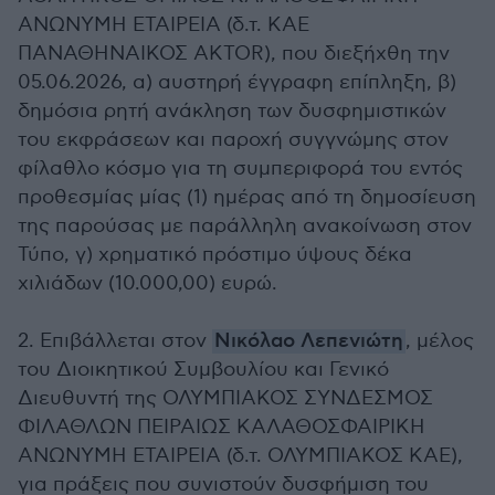
ΑΝΩΝΥΜΗ ΕΤΑΙΡΕΙΑ (δ.τ. ΚΑΕ
ΠΑΝΑΘΗΝΑΙΚΟΣ AKTOR), που διεξήχθη την
05.06.2026, α) αυστηρή έγγραφη επίπληξη, β)
δημόσια ρητή ανάκληση των δυσφημιστικών
του εκφράσεων και παροχή συγγνώμης στον
φίλαθλο κόσμο για τη συμπεριφορά του εντός
προθεσμίας μίας (1) ημέρας από τη δημοσίευση
της παρούσας με παράλληλη ανακοίνωση στον
Τύπο, γ) χρηματικό πρόστιμο ύψους δέκα
χιλιάδων (10.000,00) ευρώ.
2. Επιβάλλεται στον
Νικόλαο Λεπενιώτη
, μέλος
του Διοικητικού Συμβουλίου και Γενικό
Διευθυντή της ΟΛΥΜΠΙΑΚΟΣ ΣΥΝΔΕΣΜΟΣ
ΦΙΛΑΘΛΩΝ ΠΕΙΡΑΙΩΣ ΚΑΛΑΘΟΣΦΑΙΡΙΚΗ
ΑΝΩΝΥΜΗ ΕΤΑΙΡΕΙΑ (δ.τ. ΟΛΥΜΠΙΑΚΟΣ ΚΑΕ),
για πράξεις που συνιστούν δυσφήμιση του