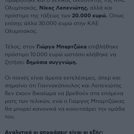
τιμωρήθηκε και ο γενικός διευθυντής της ΚΑΕ
Νίκος Λεπενιώτης,
Ολυμπιακός,
αλλά και
20.000 ευρώ.
πρόστιμο της τάξεως των
Όπως
επίσης άλλα 30.000 ευρώ στην ΚΑΕ
Ολυμπιακός.
Γιώργο Μπαρτζώκα
Τέλος, στον
επιβλήθηκε
πρόστιμο 10.000 ευρώ ωστόσο κλήθηκε να
δημόσια συγγνώμη.
ζητήσει
Οι ποινές είναι άμεσα εκτελέσιμες, όπερ και
σημαίνει ότι Γιαννακόπουλος και Λεπενιώτης
δεν έχουν δικαίωμα να βρεθούν στα επόμενα
ματς των τελικών, ενώ ο Γιώργος Μπαρτζώκας
θα μπορεί κανονικά να κοουτσάρει την ομάδα
του.
Αναλυτικά οι αποφάσεις είναι οι εξής: