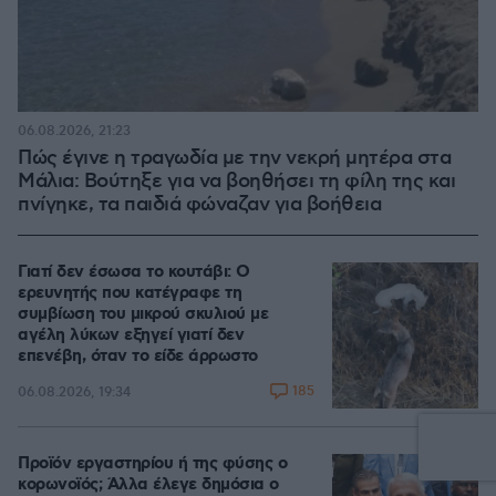
06.08.2026, 21:23
Πώς έγινε η τραγωδία με την νεκρή μητέρα στα
Μάλια: Βούτηξε για να βοηθήσει τη φίλη της και
πνίγηκε, τα παιδιά φώναζαν για βοήθεια
Γιατί δεν έσωσα το κουτάβι: Ο
ερευνητής που κατέγραφε τη
συμβίωση του μικρού σκυλιού με
αγέλη λύκων εξηγεί γιατί δεν
επενέβη, όταν το είδε άρρωστο
185
06.08.2026, 19:34
Προϊόν εργαστηρίου ή της φύσης ο
κορωνοϊός; Άλλα έλεγε δημόσια ο