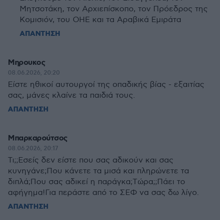
Μητσοτάκη, τον Αρχιεπίσκοπο, τον Πρόεδρος της
Κομισιόν, του ΟΗΕ και τα Αραβικά Εμιράτα
ΑΠΑΝΤΗΣΗ
Μηρουκος
08.06.2026, 20:20
Είστε ηθικοί αυτουργοί της οπαδικής βίας - εξαιτίας
σας, μάνες κλαίνε τα παιδιά τους.
ΑΠΑΝΤΗΣΗ
Μπαρκαρούτσος
08.06.2026, 20:17
Τι;;Εσείς δεν είστε που σας αδικούν και σας
κυνηγάνε;Που κάνετε τα μισά και πληρώνετε τα
διπλά;Που σας αδικεί η παράγκα;Tώρα;;Πάει το
αφήγημα!Για περάστε από το ΣΕΦ να σας δω λίγο.
ΑΠΑΝΤΗΣΗ