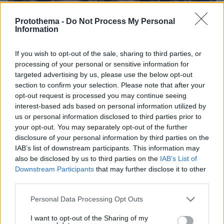
Protothema -
Do Not Process My Personal
Information
If you wish to opt-out of the sale, sharing to third parties, or
processing of your personal or sensitive information for
targeted advertising by us, please use the below opt-out
section to confirm your selection. Please note that after your
opt-out request is processed you may continue seeing
interest-based ads based on personal information utilized by
us or personal information disclosed to third parties prior to
your opt-out. You may separately opt-out of the further
08.06.2026, 18:36
disclosure of your personal information by third parties on the
Παναθηναϊκός: Ντόπες από τον κόσμο στην αναχώρηση της
αποστολής για το ΣΕΦ, βίντεο
IAB’s list of downstream participants. This information may
also be disclosed by us to third parties on the
IAB’s List of
Downstream Participants
that may further disclose it to other
third parties.
Please note that this website/app uses one or more Google
Personal Data Processing Opt Outs
services and may gather and store information including but
not limited to your visit or usage behaviour. You may click to
I want to opt-out of the Sharing of my