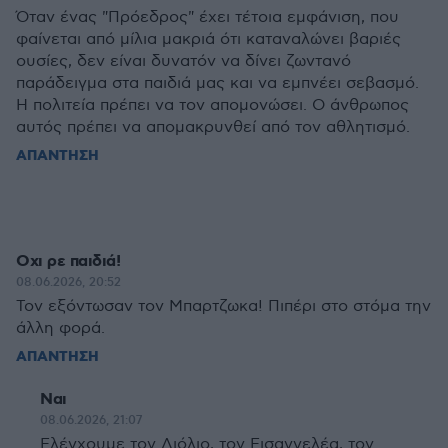
Όταν ένας "Πρόεδρος" έχει τέτοια εμφάνιση, που
φαίνεται από μίλια μακριά ότι καταναλώνει βαριές
ουσίες, δεν είναι δυνατόν να δίνει ζωντανό
παράδειγμα στα παιδιά μας και να εμπνέει σεβασμό.
Η πολιτεία πρέπει να τον απομονώσει. Ο άνθρωπος
αυτός πρέπει να απομακρυνθεί από τον αθλητισμό.
ΑΠΑΝΤΗΣΗ
Οχι ρε παιδιά!
08.06.2026, 20:52
Τον εξόντωσαν τον Μπαρτζωκα! Πιπέρι στο στόμα την
άλλη φορά.
ΑΠΑΝΤΗΣΗ
Ναι
08.06.2026, 21:07
Ελέγχουμε τον Λιόλιο, τον Εισαγγελέα, τον