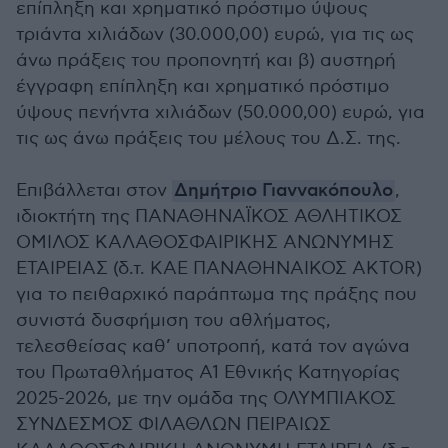
επίπληξη και χρηματικό πρόστιμο ύψους
τριάντα χιλιάδων (30.000,00) ευρώ, για τις ως
άνω πράξεις του προπονητή και β) αυστηρή
έγγραφη επίπληξη και χρηματικό πρόστιμο
ύψους πενήντα χιλιάδων (50.000,00) ευρώ, για
τις ως άνω πράξεις του μέλους του Δ.Σ. της.
Επιβάλλεται στον
Δημήτριο Γιαννακόπουλο
,
ιδιοκτήτη της ΠΑΝΑΘΗΝΑΪΚΟΣ ΑΘΛΗΤΙΚΟΣ
ΟΜΙΛΟΣ ΚΑΛΑΘΟΣΦΑΙΡΙΚΗΣ ΑΝΩΝΥΜΗΣ
ΕΤΑΙΡΕΙΑΣ (δ.τ. ΚΑΕ ΠΑΝΑΘΗΝΑΙΚΟΣ AKTOR)
για το πειθαρχικό παράπτωμα της πράξης που
συνιστά δυσφήμιση του αθλήματος,
τελεσθείσας καθ’ υποτροπή, κατά τον αγώνα
του Πρωταθλήματος Α1 Εθνικής Κατηγορίας
2025-2026, με την ομάδα της ΟΛΥΜΠΙΑΚΟΣ
ΣΥΝΔΕΣΜΟΣ ΦΙΛΑΘΛΩΝ ΠΕΙΡΑΙΩΣ