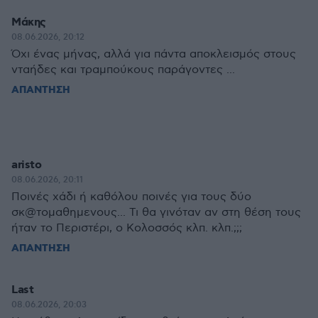
Μάκης
08.06.2026, 20:12
Όχι ένας μήνας, αλλά για πάντα αποκλεισμός στους
νταήδες και τραμπούκους παράγοντες ...
ΑΠΑΝΤΗΣΗ
aristo
08.06.2026, 20:11
Ποινές χάδι ή καθόλου ποινές για τους δύο
σκ@τομαθημενους... Τι θα γινόταν αν στη θέση τους
ήταν το Περιστέρι, ο Κολοσσός κλπ. κλπ.;;;
ΑΠΑΝΤΗΣΗ
Last
08.06.2026, 20:03