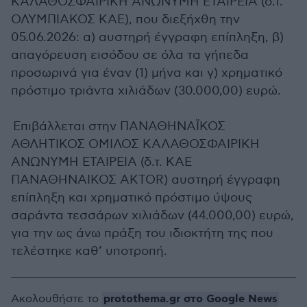
ΚΑΛΑΘΟΣΦΑΙΡΙΚΗ ΑΝΩΝΥΜΗ ΕΤΑΙΡΕΙΑ (δ.τ.
ΟΛΥΜΠΙΑΚΟΣ ΚΑΕ), που διεξήχθη την
05.06.2026: α) αυστηρή έγγραφη επίπληξη, β)
απαγόρευση εισόδου σε όλα τα γήπεδα
προσωρινά για έναν (1) μήνα και γ) χρηματικό
πρόστιμο τριάντα χιλιάδων (30.000,00) ευρώ.
Επιβάλλεται στην ΠΑΝΑΘΗΝΑΪΚΟΣ
ΑΘΛΗΤΙΚΟΣ ΟΜΙΛΟΣ ΚΑΛΑΘΟΣΦΑΙΡΙΚΗ
ΑΝΩΝΥΜΗ ΕΤΑΙΡΕΙΑ (δ.τ. ΚΑΕ
ΠΑΝΑΘΗΝΑΙΚΟΣ AKTOR) αυστηρή έγγραφη
επίπληξη και χρηματικό πρόστιμο ύψους
σαράντα τεσσάρων χιλιάδων (44.000,00) ευρώ,
για την ως άνω πράξη του ιδιοκτήτη της που
τελέστηκε καθ’ υποτροπή.
protothema.gr στο Google News
Ακολουθήστε το