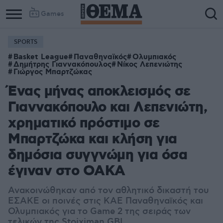
Games
SPORTS
Basket League
Παναθηναϊκός
Ολυμπιακός
Δημήτρης Γιαννακόπουλος
Νίκος Λεπενιώτης
Γιώργος Μπαρτζώκας
Ένας μήνας αποκλεισμός σε
Γιαννακόπουλο και Λεπενιώτη,
χρηματικό πρόστιμο σε
Μπαρτζώκα και κλήση για
δημόσια συγγνώμη για όσα
έγιναν στο ΟΑΚΑ
Ανακοινώθηκαν από τον αθλητικό δικαστή του
ΕΣΑΚΕ οι ποινές στις ΚΑΕ Παναθηναϊκός και
Ολυμπιακός για το Game 2 της σειράς των
τελικών της Stoiximan GBL