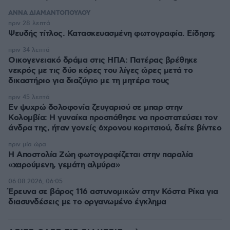
ΑΝΝΑ ΔΙΑΜΑΝΤΟΠΟΥΛΟΥ
πριν 28 λεπτά
Ψευδής τίτλος. Κατασκευασμένη φωτογραφία. Είδηση;
πριν 34 λεπτά
Οικογενειακό δράμα στις ΗΠΑ: Πατέρας βρέθηκε
νεκρός με τις δύο κόρες του λίγες ώρες μετά το
δικαστήριο για διαζύγιο με τη μητέρα τους
πριν 45 λεπτά
Εν ψυχρώ δολοφονία ζευγαριού σε μπαρ στην
Κολομβία: Η γυναίκα προσπάθησε να προστατεύσει τον
άνδρα της, ήταν γονείς 6χρονου κοριτσιού, δείτε βίντεο
πριν μία ώρα
H Αποστολία Ζώη φωτογραφίζεται στην παραλία
«χαρούμενη, γεμάτη αλμύρα»
06.08.2026, 06:05
Έρευνα σε βάρος 116 αστυνομικών στην Κόστα Ρίκα για
διασυνδέσεις με το οργανωμένο έγκλημα