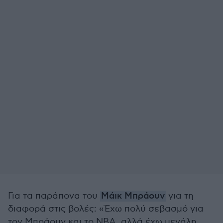
Για τα παράπονα του
Μάικ Μπράουν
για τη
διαφορά στις βολές: «Έχω πολύ σεβασμό για
τον Μπράουν και το ΝΒΑ, αλλά έχω μεγάλη