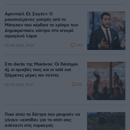
Αμπντούλ Ελ Σαγέντ: Ο
μουσουλμάνος γιατρός από το
Μίσιγκαν που κέρδισε το χρίσμα των
Δημοκρατικών, κόντρα στο ισχυρό
ισραηλινό λόμπι
182
05.08.2026, 19:24
Στα decks της Μυκόνου: Οι διάσημοι
dj, οι αμοιβές τους και οι sold out
ξέφρενες μέρες και νύχτες
88
05.08.2026, 15:21
Ποια είναι τα δέντρα που μπορούν να
γίνουν «ασπίδα» για το σπίτι σας
απέναντι στις πυρκαγιές