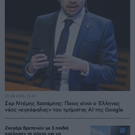
05.08.2026, 21:43
Σερ Ντέμης Χασάμπης: Ποιος είναι ο Έλληνας
νέος «εγκέφαλος» του τμήματος AI της Google
Ζευγάρι Βρετανών με 3 παιδιά
πούλησαν τα πάντα για να