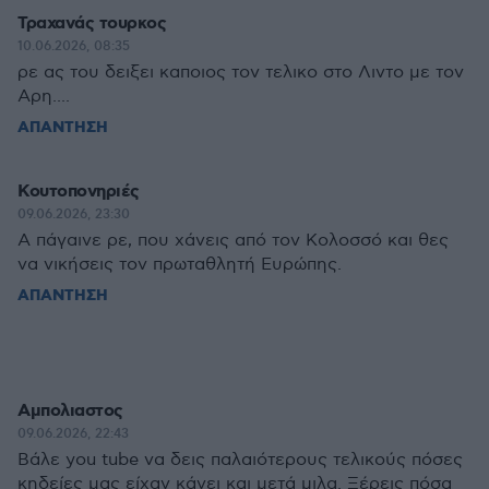
Τραχανάς τουρκος
10.06.2026, 08:35
ρε ας του δειξει καποιος τον τελικο στο Λιντο με τον
Αρη....
ΑΠΑΝΤΗΣΗ
Κουτοπονηριές
09.06.2026, 23:30
A πάγαινε ρε, που χάνεις από τον Κολοσσό και θες
να νικήσεις τον πρωταθλητή Ευρώπης.
ΑΠΑΝΤΗΣΗ
Αμπολιαστος
09.06.2026, 22:43
Βάλε you tube να δεις παλαιότερους τελικούς πόσες
κηδείες μας είχαν κάνει και μετά μιλα. Ξέρεις πόσα