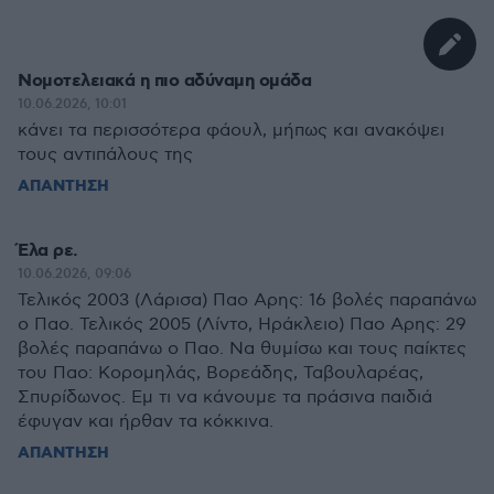
Νομοτελειακά η πιο αδύναμη ομάδα
10.06.2026, 10:01
κάνει τα περισσότερα φάουλ, μήπως και ανακόψει
τους αντιπάλους της
ΑΠΑΝΤΗΣΗ
Έλα ρε.
10.06.2026, 09:06
Τελικός 2003 (Λάρισα) Παο Αρης: 16 βολές παραπάνω
ο Παο. Τελικός 2005 (Λίντο, Ηράκλειο) Παο Αρης: 29
βολές παραπάνω ο Παο. Να θυμίσω και τους παίκτες
του Παο: Κορομηλάς, Βορεάδης, Ταβουλαρέας,
Σπυρίδωνος. Εμ τι να κάνουμε τα πράσινα παιδιά
έφυγαν και ήρθαν τα κόκκινα.
ΑΠΑΝΤΗΣΗ