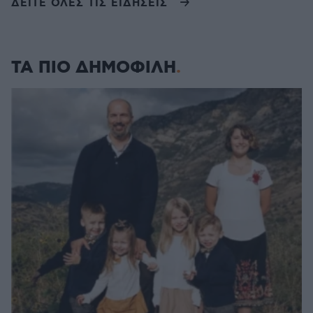
ΔΕΙΤΕ ΟΛΕΣ ΤΙΣ ΕΙΔΗΣΕΙΣ
ΤΑ ΠΙΟ ΔΗΜΟΦΙΛΗ