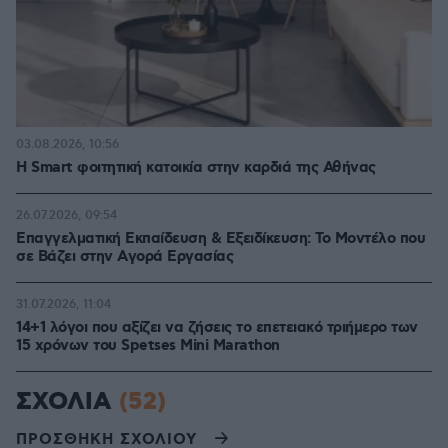
03.08.2026, 10:56
Η Smart φοιτητική κατοικία στην καρδιά της Αθήνας
26.07.2026, 09:54
Επαγγελματική Εκπαίδευση & Εξειδίκευση: Το Mοντέλο που
σε Bάζει στην Aγορά Eργασίας
31.07.2026, 11:04
14+1 λόγοι που αξίζει να ζήσεις το επετειακό τριήμερο των
15 χρόνων του Spetses Mini Marathon
ΣΧΟΛΙΑ
(52)
ΠΡΟΣΘΗΚΗ ΣΧΟΛΙΟΥ