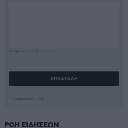
Απομένουν
2500
χαρακτήρες
* Υποχρεωτικά πεδία
ΡΟΗ ΕΙΔΗΣΕΩΝ