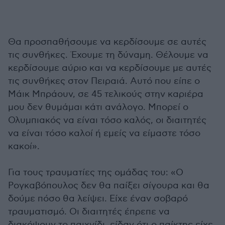
Θα προσπαθήσουμε να κερδίσουμε σε αυτές
τις συνθήκες. Έχουμε τη δύναμη. Θέλουμε να
κερδίσουμε αύριο και να κερδίσουμε με αυτές
τις συνθήκες στον Πειραιά. Αυτό που είπε ο
Μάικ Μπράουν, σε 45 τελικούς στην καριέρα
μου δεν θυμάμαι κάτι ανάλογο. Μπορεί ο
Ολυμπιακός να είναι τόσο καλός, οι διαιτητές
να είναι τόσο καλοί ή εμείς να είμαστε τόσο
κακοί».
Για τους τραυματίες της ομάδας του: «Ο
Ρογκαβόπουλος δεν θα παίξει σίγουρα και θα
δούμε πόσο θα λείψει. Είχε έναν σοβαρό
τραυματισμό. Οι διαιτητές έπρεπε να
διακόψουν το παιχνίδι, είδαν ότι ο παίκτης είχε