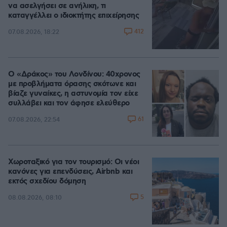
να ασελγήσει σε ανήλικη, τι
καταγγέλλει ο ιδιοκτήτης επιχείρησης
412
07.08.2026, 18:22
Ο «Δράκος» του Λονδίνου: 40χρονος
με προβλήματα όρασης σκότωνε και
βίαζε γυναίκες, η αστυνομία τον είχε
συλλάβει και τον άφησε ελεύθερο
61
07.08.2026, 22:54
Χωροταξικό για τον τουρισμό: Οι νέοι
κανόνες για επενδύσεις, Airbnb και
εκτός σχεδίου δόμηση
5
08.08.2026, 08:10