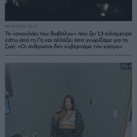
08.08.2026, 08:57
Το «σκουλήκι του διαβόλου» που ζει 1,3 χιλιόμετρα
κάτω από τη Γη και αλλάζει όσα γνωρίζαμε για τη
ζωή: «Οι άνθρωποι δεν κυβερνάμε τον κόσμο»