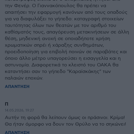
την Φενέρ. Ο Γιαννακόπουλος θα πρέπει να
απαιτήσει την εφαρμογή κανόνων από τους οπαδούς
για να διαφυλάξει το γήπεδο: καταγραφή στοιχείων
ταυτότητας όλων των θεατών με τον αριθμό του
καθίσματός τους, απαγόρευση μετακινήσεων σε άλλη
θέση, μηδενική ανοχή σε οποιαδήποτε χρήση
χρωματικών σπρέι ή χάραξης συνθημάτων,
προειδοποίηση για επιβολή ποινών σε παραβάτες και
όποιο άλλο μέτρο υπαγορεύσει η εισαγγελία και η
αστυνομία. Διαφορετικά το κλειστό του ΟΑΚΑ θα
καταντήσει σαν το γήπεδο "Καραϊσκάκης" των
παλαιών εποχών.
ΑΠΑΝΤΗΣΗ
Π
14.05.2026, 19:27
Αυτήν τη φορά θα λείπουν όμως οι πράσινοι. Κρίμα!
Θα ήταν όμορφο να δουν τον Θρύλο να το σηκώνει!
ΑΠΑΝΤΗΣΗ