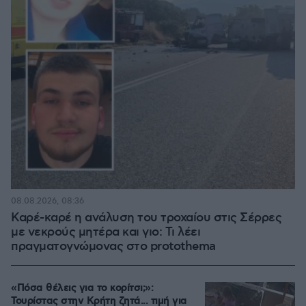
08.08.2026, 08:36
Καρέ-καρέ η ανάλυση του τροχαίου στις Σέρρες
με νεκρούς μητέρα και γιο: Τι λέει
πραγματογνώμονας στο protothema
«Πόσα θέλεις για το κορίτσι;»:
Τουρίστας στην Κρήτη ζητά... τιμή για