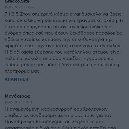
Grecko.Site
15.05.2026, 03:22
7 1 8 5 Στον σημερινό κόσμο είναι δύσκολο να βρεις
κάποιον ειλικρινή και έτοιμο για πραγματική σχέση. Γι
αυτό δημιουργήσαμε αυτόν τον χώρο ειδικά για
άνδρες όπως εσύ που έχουν ξεκάθαρες προσδοκίες.
Εδώ οι γυναίκες εκτιμούν την υπευθυνότητα την
ωριμότητα και την ανοιχτότητα απέναντι στον άλλον.
Η διαδικασία εύρεσης του κατάλληλου ατόμου είναι
πολύ πιο εύκολη από όσο νομίζεις. Εγγράψου και
πείσου μόνος σου πόσες δυνατότητες προσφέρει η
πλατφόρμα μας.
ΑΠΑΝΤΗΣΗ
Μονόκερως
15.05.2026, 01:11
Η αναμενόμενη κοσμοσυρροή ερυθρόλευκων
οπαδών σε συνδυασμό με το μίσος τους για τον
Παναθηναϊκό θα οδηγήσει σε λεηλασίες και
καταστροφές ειδικά αν ο Ολυμπιακός ηττηθεί από