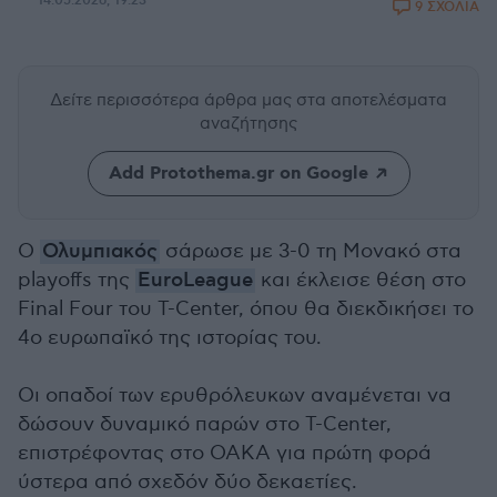
14.05.2026, 19:23
9 ΣΧΟΛΙΑ
Δείτε περισσότερα άρθρα μας
στα αποτελέσματα
αναζήτησης
Add Protothema.gr on Google
Ο
Ολυμπιακός
σάρωσε με 3-0 τη Μονακό στα
playoffs της
EuroLeague
και έκλεισε θέση στο
Final Four του T-Center, όπου θα διεκδικήσει το
4ο ευρωπαϊκό της ιστορίας του.
Οι οπαδοί των ερυθρόλευκων αναμένεται να
δώσουν δυναμικό παρών στο T-Center,
επιστρέφοντας στο ΟΑΚΑ για πρώτη φορά
ύστερα από σχεδόν δύο δεκαετίες.