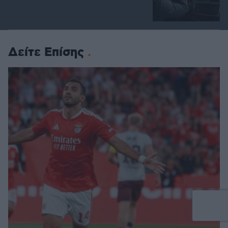
Δείτε Επίσης