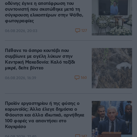
οδύνης έγινε η αποτέφρωση του
συντονιστή που σκοτώθηκε μετά τη
σύγκρουση ελικοπτέρων στην Ψάθα,
φωτογραφίες
127
06.08.2026, 20:03
Πέθανε το άσπρο κουτάβι που
συμβίωνε με αγέλη λύκων στην
Κεντρική Μακεδονία: Καλό ταξίδι
μικρέ, δείτε βίντεο
160
06.08.2026, 16:39
Προϊόν εργαστηρίου ή της φύσης ο
κορωνοϊός; Άλλα έλεγε δημόσια ο
Φάουτσι και άλλα ιδιωτικά, αρνήθηκε
100 φορές να απαντήσει στο
Κογκρέσο
147
06.08.2026, 21:40