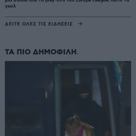
μια ανάσα από τα play-offs του Europa League, δείτε τα
γκολ
ΔΕΙΤΕ ΟΛΕΣ ΤΙΣ ΕΙΔΗΣΕΙΣ
ΤΑ ΠΙΟ ΔΗΜΟΦΙΛΗ