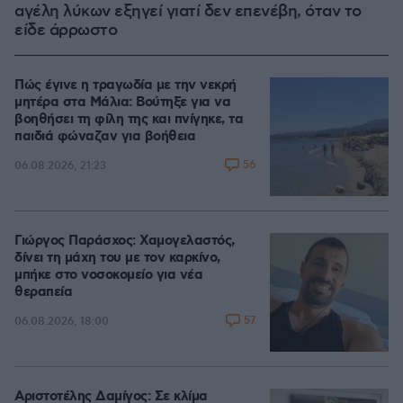
αγέλη λύκων εξηγεί γιατί δεν επενέβη, όταν το
είδε άρρωστο
Πώς έγινε η τραγωδία με την νεκρή
μητέρα στα Μάλια: Βούτηξε για να
βοηθήσει τη φίλη της και πνίγηκε, τα
παιδιά φώναζαν για βοήθεια
56
06.08.2026, 21:23
Γιώργος Παράσχος: Χαμογελαστός,
δίνει τη μάχη του με τον καρκίνο,
μπήκε στο νοσοκομείο για νέα
θεραπεία
57
06.08.2026, 18:00
Αριστοτέλης Δαμίγος: Σε κλίμα