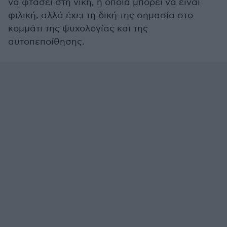
να φτάσει στη νίκη, η οποία μπορεί να είναι
φιλική, αλλά έχει τη δική της σημασία στο
κομμάτι της ψυχολογίας και της
αυτοπεποίθησης.