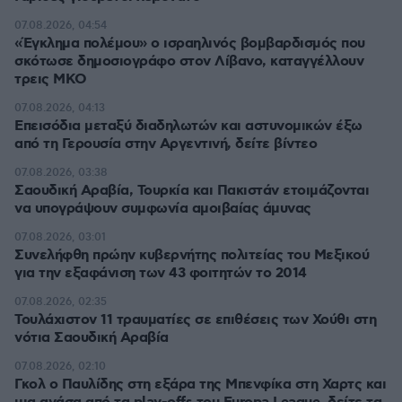
07.08.2026, 04:54
«Έγκλημα πολέμου» ο ισραηλινός βομβαρδισμός που
σκότωσε δημοσιογράφο στον Λίβανο, καταγγέλλουν
τρεις ΜΚΟ
07.08.2026, 04:13
Επεισόδια μεταξύ διαδηλωτών και αστυνομικών έξω
από τη Γερουσία στην Αργεντινή, δείτε βίντεο
07.08.2026, 03:38
Σαουδική Αραβία, Τουρκία και Πακιστάν ετοιμάζονται
να υπογράψουν συμφωνία αμοιβαίας άμυνας
07.08.2026, 03:01
Συνελήφθη πρώην κυβερνήτης πολιτείας του Μεξικού
για την εξαφάνιση των 43 φοιτητών το 2014
07.08.2026, 02:35
Τουλάχιστον 11 τραυματίες σε επιθέσεις των Χούθι στη
νότια Σαουδική Αραβία
07.08.2026, 02:10
Γκολ ο Παυλίδης στη εξάρα της Μπενφίκα στη Χαρτς και