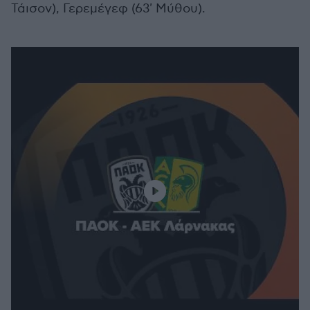
Τάισον), Γερεμέγεφ (63' Μύθου).