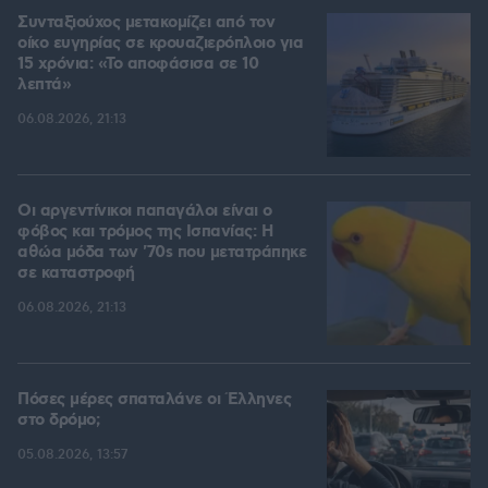
Συνταξιούχος μετακομίζει από τον
οίκο ευγηρίας σε κρουαζιερόπλοιο για
15 χρόνια: «Το αποφάσισα σε 10
λεπτά»
06.08.2026, 21:13
Οι αργεντίνικοι παπαγάλοι είναι ο
φόβος και τρόμος της Ισπανίας: Η
αθώα μόδα των '70s που μετατράπηκε
σε καταστροφή
06.08.2026, 21:13
Πόσες μέρες σπαταλάνε οι Έλληνες
στο δρόμο;
05.08.2026, 13:57