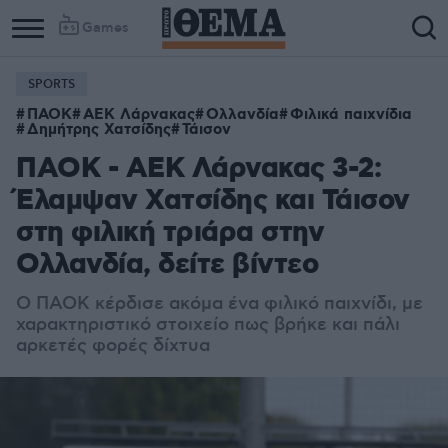
Games
SPORTS
ΠΑΟΚ
ΑΕΚ Λάρνακας
Ολλανδία
Φιλικά παιχνίδια
Δημήτρης Χατσίδης
Τάισον
ΠΑΟΚ - ΑΕΚ Λάρνακας 3-2:
Έλαμψαν Χατσίδης και Τάισον
στη φιλική τριάρα στην
Ολλανδία, δείτε βίντεο
Ο ΠΑΟΚ κέρδισε ακόμα ένα φιλικό παιχνίδι, με
χαρακτηριστικό στοιχείο πως βρήκε και πάλι
αρκετές φορές δίχτυα