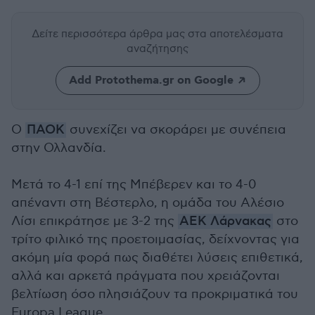
Δείτε περισσότερα άρθρα μας
στα αποτελέσματα
αναζήτησης
Add Protothema.gr on Google
Ο
ΠΑΟΚ
συνεχίζει να σκοράρει με συνέπεια
στην Ολλανδία.
Μετά το 4-1 επί της Μπέβερεν και το 4-0
απέναντι στη Βέστερλο, η ομάδα του Αλέσιο
Λίσι επικράτησε με 3-2 της
ΑΕΚ Λάρνακας
στο
τρίτο φιλικό της προετοιμασίας, δείχνοντας για
ακόμη μία φορά πως διαθέτει λύσεις επιθετικά,
αλλά και αρκετά πράγματα που χρειάζονται
βελτίωση όσο πλησιάζουν τα προκριματικά του
Europa League.