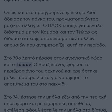
Όπως και στα προηγούμενα φιλικά, ο Λίσι
άδειασε τον πάγκο του, πραγματοποιώντας
μαζικές αλλαγές. Ο ΠΑΟΚ έπαιξε για μεγάλο
διάστημα με τον Καμαρά και τον Τέιλορ ως
δίδυμο στα χαφ, αποτέλεσμα των πολλών
απουσιών που αντιμετωπίζει αυτή την περίοδο.
Στο 70ό λεπτό πέρασε στον αγωνιστικό χώρο
και ο
Τάισον.
Ο Βραζιλιάνος φόρεσε το
περιβραχιόνιο του αρχηγού και χρειάστηκε
μόλις τέσσερα λεπτά για να αφήσει το
αποτύπωμά του στο παιχνίδι.
Στο 74', έστησε την μπάλα έξω από την περιοχή,
πήρε φόρα και με εξαιρετική απευθείας
εκτέλεση φάουλ έστειλε την μπάλα στα δίχτυα,