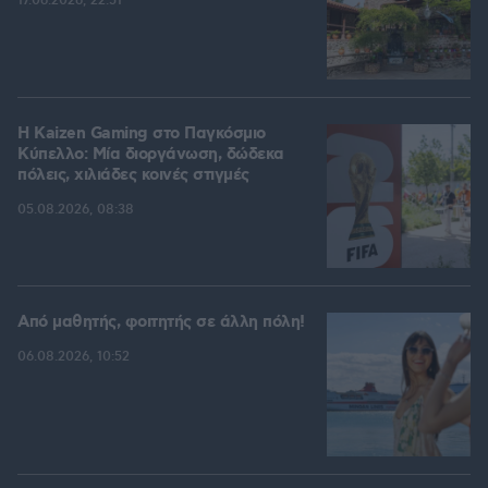
17.06.2026, 22:51
H Kaizen Gaming στο Παγκόσμιο
Kύπελλο: Μία διοργάνωση, δώδεκα
πόλεις, χιλιάδες κοινές στιγμές
05.08.2026, 08:38
Από μαθητής, φοιτητής σε άλλη πόλη!
06.08.2026, 10:52