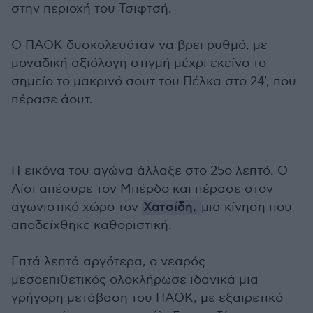
στην περιοχή του Τσιφτσή.
Ο ΠΑΟΚ δυσκολευόταν να βρει ρυθμό, με
μοναδική αξιόλογη στιγμή μέχρι εκείνο το
σημείο το μακρινό σουτ του Πέλκα στο 24', που
πέρασε άουτ.
Η εικόνα του αγώνα άλλαξε στο 25ο λεπτό. Ο
Λίσι απέσυρε τον Μπέρδο και πέρασε στον
αγωνιστικό χώρο τον
Χατσίδη,
μια κίνηση που
αποδείχθηκε καθοριστική.
Επτά λεπτά αργότερα, ο νεαρός
μεσοεπιθετικός ολοκλήρωσε ιδανικά μια
γρήγορη μετάβαση του ΠΑΟΚ, με εξαιρετικό