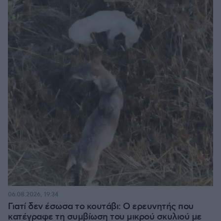
06.08.2026, 19:34
Γιατί δεν έσωσα το κουτάβι: Ο ερευνητής που
κατέγραφε τη συμβίωση του μικρού σκυλιού με