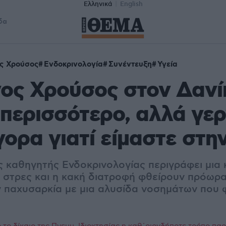
Ελληνικά
English
δα
ς Χρούσος
Ενδοκρινολογία
Συνέντευξη
Υγεία
ος Χρούσος στον Δανί
περισσότερο, αλλά γε
γορα γιατί είμαστε στη
ς καθηγητής Ενδοκρινολογίας περιγράφει μια 
ο στρες και η κακή διατροφή φθείρουν πρόωρα
ν παχυσαρκία με μια αλυσίδα νοσημάτων που 