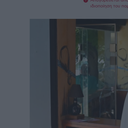
Απαγορεύεται από 
ιδιοποίηση του πα