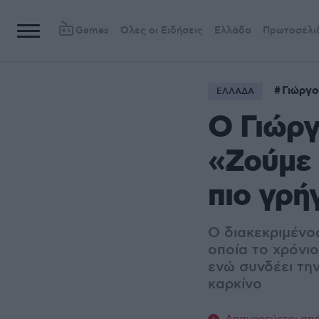
Games
Όλες οι Ειδήσεις
Ελλάδα
Πρωτοσέλι
Γιώργο
ΕΛΛΑΔΑ
Ο Γιώργ
«Ζούμε 
πιο γρή
Ο διακεκριμένο
οποία το χρόνι
ενώ συνδέει τη
καρκίνο