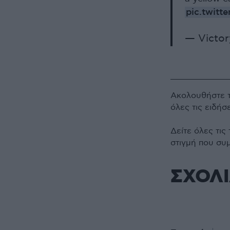
pic.twit
— Victor
Ακολουθήστε 
όλες τις ειδήσ
Δείτε όλες τις
στιγμή που συ
ΣΧΟΛ