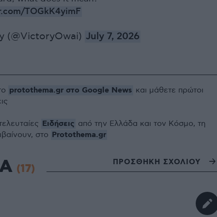
ter.com/TOGkK4yimF
y (@VictoryOwai)
July 7, 2026
protothema.gr στο Google News
το
και μάθετε πρώτοι
εις
Ειδήσεις
 τελευταίες
από την Ελλάδα και τον Κόσμο, τη
Protothema.gr
μβαίνουν, στο
ΙΑ
ΠΡΟΣΘΗΚΗ ΣΧΟΛΙΟΥ
(17)