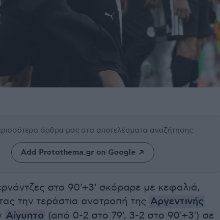
περισσότερα άρθρα μας
στα αποτελέσματα αναζήτησης
Add Protothema.gr on Google
ρνάντζες στο 90'+3' σκόραρε με κεφαλιά,
ας την τεράστια ανατροπή της
Αργεντινής
ν
Αίγυπτο
(από 0-2 στο 79', 3-2 στο 90'+3') σε