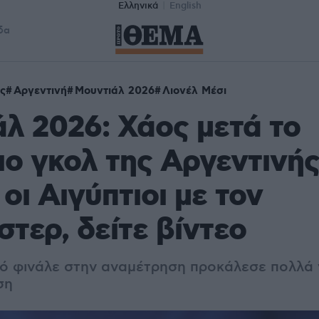
Ελληνικά
English
δα
ς
Αργεντινή
Μουντιάλ 2026
Λιονέλ Μέσι
λ 2026: Χάος μετά το
ιο γκολ της Αργεντινής
οι Αιγύπτιοι με τον
τερ, δείτε βίντεο
κό φινάλε στην αναμέτρηση προκάλεσε πολλά 
ση