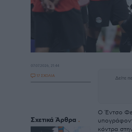
07.07.2026, 21:44
17 ΣΧΟΛΙΑ
Δείτε 
Ο Έντσο Φε
Σχετικά Άρθρα
υπογράφοντ
κόντρα στη