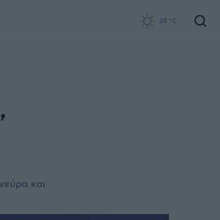
25
°C
,
νεύρα και