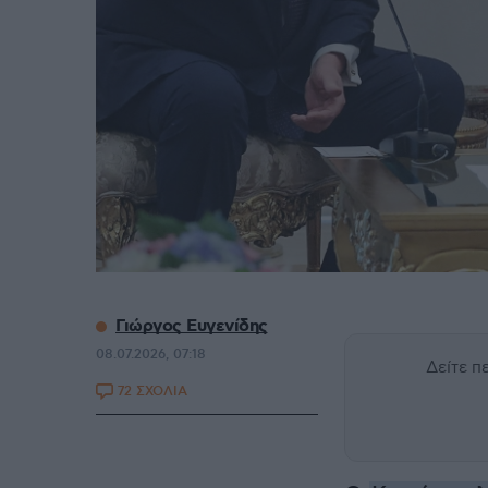
Γιώργος Ευγενίδης
08.07.2026, 07:18
Δείτε 
72 ΣΧΟΛΙΑ