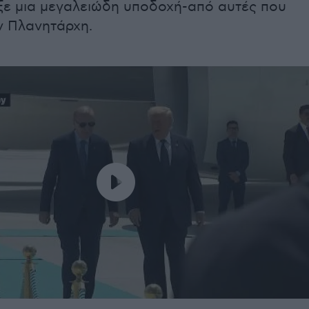
ε μια μεγαλειώδη υποδοχή-από αυτές που
ν Πλανητάρχη.