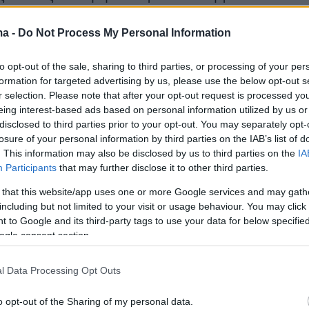
ma -
Do Not Process My Personal Information
ο με την στιγμή της επίθεσης:
to opt-out of the sale, sharing to third parties, or processing of your per
formation for targeted advertising by us, please use the below opt-out s
r selection. Please note that after your opt-out request is processed y
eing interest-based ads based on personal information utilized by us or
disclosed to third parties prior to your opt-out. You may separately opt-
losure of your personal information by third parties on the IAB’s list of
. This information may also be disclosed by us to third parties on the
IA
Participants
that may further disclose it to other third parties.
 that this website/app uses one or more Google services and may gath
including but not limited to your visit or usage behaviour. You may click 
 to Google and its third-party tags to use your data for below specifi
ogle consent section.
l Data Processing Opt Outs
o opt-out of the Sharing of my personal data.