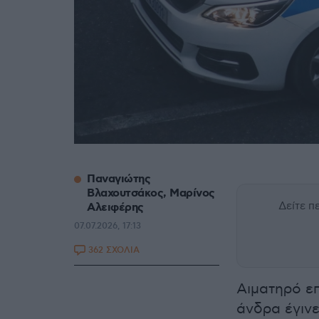
Παναγιώτης
Βλαχουτσάκος, Μαρίνος
Δείτε 
Αλειφέρης
07.07.2026, 17:13
362 ΣΧΟΛΙΑ
Αιματηρό ε
άνδρα έγινε