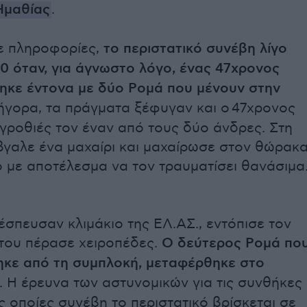
Ημαθίας
.
ε πληροφορίες,
το περιστατικό συνέβη λίγο
:00 όταν, για άγνωστο λόγο, ένας 47χρονος
τηκε έντονα με δύο Ρομά που μένουν στην
ήγορα, τα πράγματα ξέφυγαν και ο 47χρονος
γροθιές τον έναν από τους δύο άνδρες. Στη
βγαλε ένα μαχαίρι και μαχαίρωσε στον θώρακ
 με αποτέλεσμα να τον τραυματίσει θανάσιμα
έσπευσαν κλιμάκιο της ΕΛ.ΑΣ., εντόπισε τον
 του πέρασε χειροπέδες.
Ο δεύτερος Ρομά πο
ηκε από τη συμπλοκή, μεταφέρθηκε στο
. Η έρευνα των αστυνομικών για τις συνθήκες
ς οποίες συνέβη το περιστατικό βρίσκεται σε