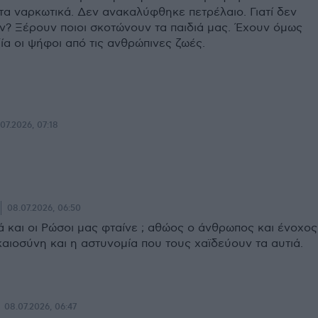
τα ναρκωτικά. Δεν ανακαλύφθηκε πετρέλαιο. Γιατί δεν
ν? Ξέρουν ποιοι σκοτώνουν τα παιδιά μας. Έχουν όμως
α οι ψήφοι από τις ανθρώπινες ζωές.
07.2026, 07:18
.
08.07.2026, 06:50
ά και οι Ρώσοι μας φταίνε ; αθώος ο άνθρωπος και ένοχος
καιοσύνη και η αστυνομία που τους χαϊδεύουν τα αυτιά.
08.07.2026, 06:47