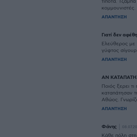
τίποτα. Τζάμπα
κομμουνιστές. 
ΑΠΑΝΤΗΣΗ
Γιατί δεν αφέθ
Ελεύθερος με 
γύφτος σίγουρ
ΑΠΑΝΤΗΣΗ
ΑΝ ΚΑΤΑΠΑΤΗΣ
Ποιός ξερει τι
καταπάτησαν τη
Αθώος. Γνωρίζ
ΑΠΑΝΤΗΣΗ
Φάνης
08.07.20
Κάθε πόλη στη