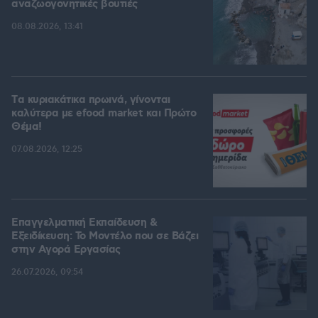
αναζωογονητικές βουτιές
08.08.2026, 13:41
Tα κυριακάτικα πρωινά, γίνονται
καλύτερα με efood market και Πρώτο
Θέμα!
07.08.2026, 12:25
Επαγγελματική Εκπαίδευση &
Εξειδίκευση: Το Mοντέλο που σε Bάζει
στην Aγορά Eργασίας
26.07.2026, 09:54