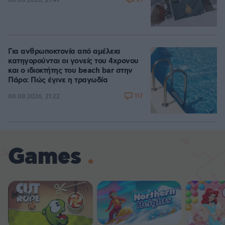
08.08.2026, 21:49
Για ανθρωποκτονία από αμέλεια
κατηγορούνται οι γονείς του 4χρονου
και ο ιδιοκτήτης του beach bar στην
Πάρο: Πώς έγινε η τραγωδία
117
08.08.2026, 21:22
Games