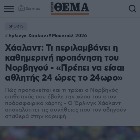
Games
SPORTS
Έρλινγκ Χάαλαντ
Μουντιάλ 2026
Χάαλαντ: Τι περιλαμβάνει η
καθημερινή προπόνηση του
Νορβηγού - «Πρέπει να είσαι
αθλητής 24 ώρες το 24ωρο»
Πώς προπονείται και τι τρώει ο Νορβηγός
επιθετικός που έβαλε την χώρα του στον
ποδοσφαιρικό χάρτη; - Ο Έρλινγκ Χάαλαντ
αποκαλύπτει τις συνήθειες που τον οδηγούν
σταθερά στην κορυφή