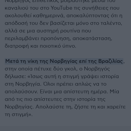
Νορβηγός επιθετικός μοιράστηκε μέσω του
καναλιού του στο YouTube τις συνήθειες που
ακολουθεί καθημερινά, αποκαλύπτοντας ότι η
απόδοσή του δεν βασίζεται μόνο στο ταλέντο,
αλλά σε μια αυστηρή ρουτίνα που
περιλαμβάνει προπόνηση, αποκατάσταση,
διατροφή και ποιοτικό ύπνο.
Μετά τη νίκη της Νορβηγίας επί της Βραζιλίας
,
στην οποία πέτυχε δύο γκολ, ο Νορβηγός
δήλωσε: «Ίσως αυτή η στιγμή γράψει ιστορία
στη Νορβηγία. Όλοι πρέπει απλώς να το
απολαύσουν. Είναι μια απίστευτη ημέρα. Μία
από τις πιο απίστευτες στην ιστορία της
Νορβηγίας. Απολαύστε τη, ζήστε τη και χαρείτε
τη στιγμή».