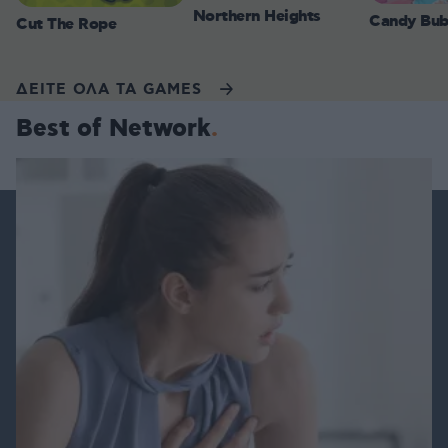
Northern Heights
Candy Bub
Cut The Rope
ΔΕΙΤΕ ΟΛΑ ΤΑ GAMES
Best of Network