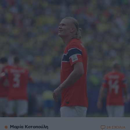
Μαρία Κοτοπούλη
24 ΣΧΟΛΙΑ