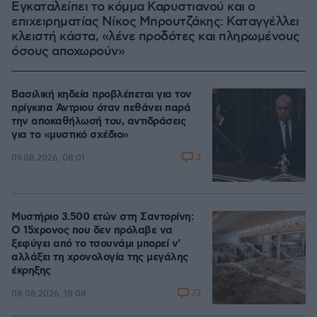
Εγκαταλείπει το κόμμα Καρυστιανού και ο
επιχειρηματίας Νίκος Μπρουτζάκης: Καταγγέλλει
κλειστή κάστα, «λένε προδότες και πληρωμένους
όσους αποχωρούν»
Βασιλική κηδεία προβλέπεται για τον
πρίγκιπα Άντριου όταν πεθάνει παρά
την αποκαθήλωσή του, αντιδράσεις
για το «μυστικό σχέδιο»
3
09.08.2026, 08:01
Μυστήριο 3.500 ετών στη Σαντορίνη:
Ο 15χρονος που δεν πρόλαβε να
ξεφύγει από το τσουνάμι μπορεί ν'
αλλάξει τη χρονολογία της μεγάλης
έκρηξης
73
08.08.2026, 18:08