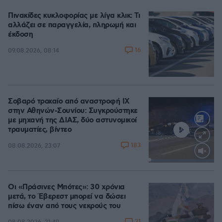
Πινακίδες κυκλοφορίας με λίγα κλικ: Τι
αλλάζει σε παραγγελία, πληρωμή και
έκδοση
16
09.08.2026, 08:14
Σοβαρό τροχαίο από αναστροφή ΙΧ
στην Αθηνών-Σουνίου: Συγκρούστηκε
με μηχανή της ΔΙΑΣ, δύο αστυνομικοί
τραυματίες, βίντεο
183
08.08.2026, 23:07
Loaded
:
100.00%
Οι «Πράσινες Μπότες»: 30 χρόνια
μετά, το Έβερεστ μπορεί να δώσει
πίσω έναν από τους νεκρούς του
21