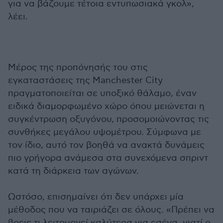
για να βάζουμε τέτοια εντυπωσιακά γκολ»,
λέει.
Μέρος της προπόνησής του στις
εγκαταστάσεις της Manchester City
πραγματοποιείται σε υποξικό θάλαμο, έναν
ειδικά διαμορφωμένο χώρο όπου μειώνεται η
συγκέντρωση οξυγόνου, προσομοιώνοντας τις
συνθήκες μεγάλου υψομέτρου. Σύμφωνα με
τον ίδιο, αυτό τον βοηθά να ανακτά δυνάμεις
πιο γρήγορα ανάμεσα στα συνεχόμενα σπριντ
κατά τη διάρκεια των αγώνων.
Ωστόσο, επισημαίνει ότι δεν υπάρχει μία
μέθοδος που να ταιριάζει σε όλους. «Πρέπει να
βρεις τι λειτουργεί καλύτερα για εσένα, γιατί ο