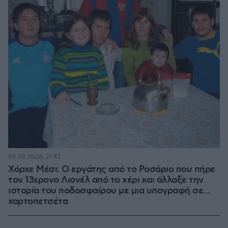
08.08.2026, 21:43
Χόρχε Μέσι: Ο εργάτης από το Ροσάριο που πήρε
τον 13χρονο Λιονέλ από το χέρι και άλλαξε την
ιστορία του ποδοσφαίρου με μια υπογραφή σε...
χαρτοπετσέτα