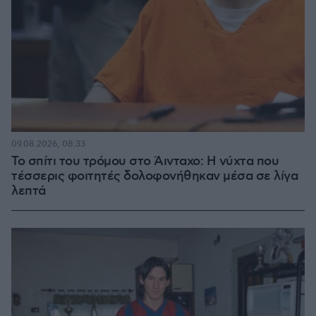
09.08.2026, 08:33
Το σπίτι του τρόμου στο Άινταχο: Η νύχτα που
τέσσερις φοιτητές δολοφονήθηκαν μέσα σε λίγα
λεπτά