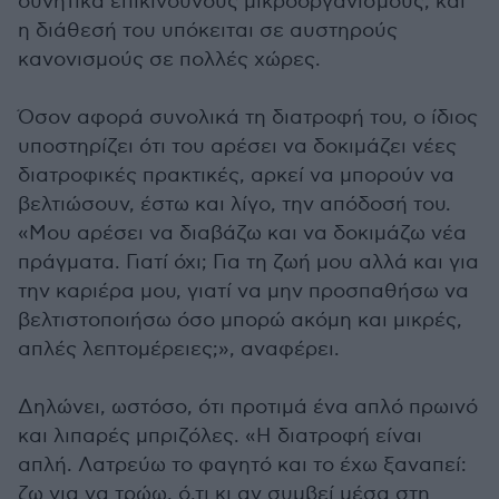
δυνητικά επικίνδυνους μικροοργανισμούς, και
η διάθεσή του υπόκειται σε αυστηρούς
κανονισμούς σε πολλές χώρες.
Όσον αφορά συνολικά τη διατροφή του, ο ίδιος
υποστηρίζει ότι του αρέσει να δοκιμάζει νέες
διατροφικές πρακτικές, αρκεί να μπορούν να
βελτιώσουν, έστω και λίγο, την απόδοσή του.
«Μου αρέσει να διαβάζω και να δοκιμάζω νέα
πράγματα. Γιατί όχι; Για τη ζωή μου αλλά και για
την καριέρα μου, γιατί να μην προσπαθήσω να
βελτιστοποιήσω όσο μπορώ ακόμη και μικρές,
απλές λεπτομέρειες;», αναφέρει.
Δηλώνει, ωστόσο, ότι προτιμά ένα απλό πρωινό
και λιπαρές μπριζόλες. «Η διατροφή είναι
απλή. Λατρεύω το φαγητό και το έχω ξαναπεί:
ζω για να τρώω, ό,τι κι αν συμβεί μέσα στη