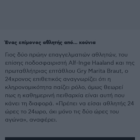
Ένας επίμονος αθλητής από… κούνια
Γιος δύο πρώην επαγγελματιών αθλητών, του
επίσης ποδοσφαιριστή Alf-Inge Haaland και της
πρωταθλήτριας επτάθλου Gry Marita Braut, ο
24χρονος επιθετικός αναγνωρίζει ότι η
κληρονομικότητα παίζει ρόλο, όμως θεωρεί
πως η καθημερινή πειθαρχία είναι αυτή που
κάνει τη διαφορά. «Πρέπει να είσαι αθλητής 24
ώρες το 24ωρο, όχι μόνο τις δύο ώρες του
αγώνα», αναφέρει.