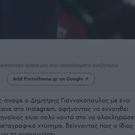
περισσότερα άρθρα μας
στα αποτελέσματα αναζήτησης
Add Protothema.gr on Google
ς άναψε ο Δημήτρης Γιαννακόπουλος με ένα
κανε στο Instagram, αφήνοντας να εννοηθεί
ηναϊκός είναι πολύ κοντά στο να ολοκληρώσε
εταγραφικό χτύπημα, δείχνοντας πως ο ίδιος
να το ανακοινώσει.