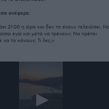
όσα ανέφερε:
πάει 21:00 η ώρα και δεν το έχουν τελειώσει. Ν
ώσω εγώ και μετά να τρέχουν; Να πρέπει
να το κάνουν; Τι λες;»