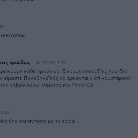
:58
 οσονούπω...
σεις πρόεδρε;
08.07.2026, 11:17
ρώνουμε κάθε χρόνο και δίνουμε υπεραξίες που δεν
Αν είμαστε Παναθηναϊκός να έρχονται γιατί γουστάρουν
τον γάβρο λόγω κλίματος και Μπαρτζώ
10:21
ία έχει καταντήσει με τα social .