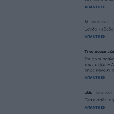
ΑΠΑΝΤΗΣΗ
Ν
08.07.2026, 12
Έσοδα - εξοδα
ΑΠΑΝΤΗΣΗ
Τι να ανακοινώ
Τους χρυσοπλη
τους αξίζουν.
όπως κάνουν σ
ΑΠΑΝΤΗΣΗ
akis
08.07.2026, 
Ελα εντάξει αηδ
ΑΠΑΝΤΗΣΗ