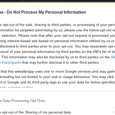
ma -
Do Not Process My Personal Information
to opt-out of the sale, sharing to third parties, or processing of your per
formation for targeted advertising by us, please use the below opt-out s
r selection. Please note that after your opt-out request is processed y
eing interest-based ads based on personal information utilized by us or
disclosed to third parties prior to your opt-out. You may separately opt-
losure of your personal information by third parties on the IAB’s list of
. This information may also be disclosed by us to third parties on the
IA
Participants
that may further disclose it to other third parties.
 that this website/app uses one or more Google services and may gath
including but not limited to your visit or usage behaviour. You may click 
 to Google and its third-party tags to use your data for below specifi
ogle consent section.
l Data Processing Opt Outs
o opt-out of the Sharing of my personal data.