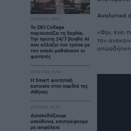
Αναλυτικά 
30.07.2026, 09:33
Το DEI College
«Φρι, έχει 
παρουσιάζει τη Sophia.
Την πρώτη 24/7 βοηθό AI
τον ανακοιν
που αλλάζει τον τρόπο με
οπωσδήποτε 
τον οποίο μαθαίνουν οι
φοιτητές
03.08.2026, 10:56
Η Smart φοιτητική
κατοικία στην καρδιά της
Αθήνας
29.07.2026, 09:39
Διασκεδάζουμε
υπεύθυνα, επιστρέφουμε
με ασφάλεια