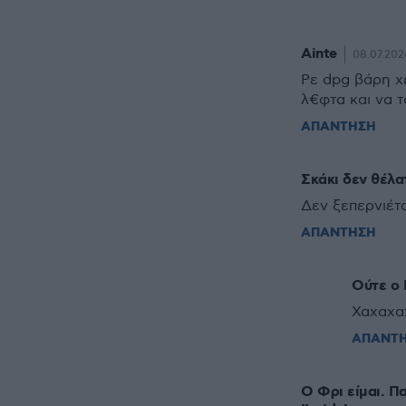
Ainte
08.07.202
Ρε dpg βάρη χε
λ€φτα και να τ
ΑΠΑΝΤΗΣΗ
Σκάκι δεν θέλα
Δεν ξεπερνιέτα
ΑΠΑΝΤΗΣΗ
Ούτε ο 
Χαχαχα
ΑΠΑΝΤ
Ο Φρι είμαι. Π