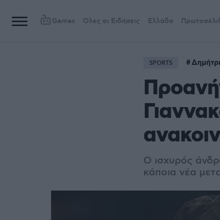
Games
Όλες οι Ειδήσεις
Ελλάδα
Πρωτοσέλι
Δημήτρ
SPORTS
Προανή
Γιαννακ
ανακοιν
Ο ισχυρός άνδρ
κάποια νέα μετ