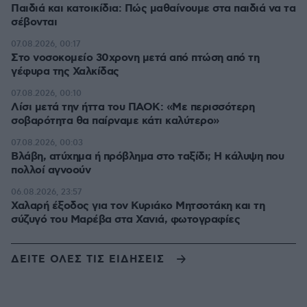
Παιδιά και κατοικίδια: Πώς μαθαίνουμε στα παιδιά να τα
σέβονται
07.08.2026, 00:17
Στο νοσοκομείο 30χρονη μετά από πτώση από τη
γέφυρα της Χαλκίδας
07.08.2026, 00:10
Λίσι μετά την ήττα του ΠΑΟΚ: «Με περισσότερη
σοβαρότητα θα παίρναμε κάτι καλύτερο»
07.08.2026, 00:03
Βλάβη, ατύχημα ή πρόβλημα στο ταξίδι; Η κάλυψη που
πολλοί αγνοούν
06.08.2026, 23:57
Χαλαρή έξοδος για τον Κυριάκο Μητσοτάκη και τη
σύζυγό του Μαρέβα στα Χανιά, φωτογραφίες
ΔΕΙΤΕ ΟΛΕΣ ΤΙΣ ΕΙΔΗΣΕΙΣ