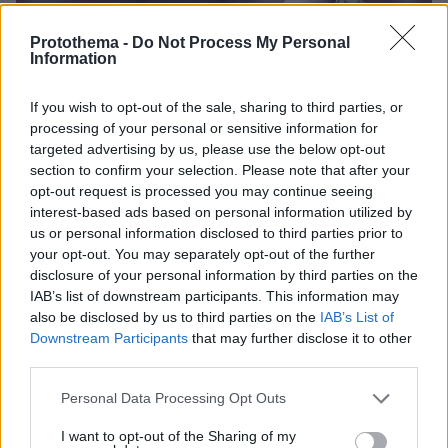
Protothema -
Do Not Process My Personal
Information
If you wish to opt-out of the sale, sharing to third parties, or
processing of your personal or sensitive information for
targeted advertising by us, please use the below opt-out
section to confirm your selection. Please note that after your
opt-out request is processed you may continue seeing
interest-based ads based on personal information utilized by
us or personal information disclosed to third parties prior to
your opt-out. You may separately opt-out of the further
disclosure of your personal information by third parties on the
IAB’s list of downstream participants. This information may
also be disclosed by us to third parties on the
IAB’s List of
Downstream Participants
that may further disclose it to other
third parties.
Please note that this website/app uses one or more Google
Personal Data Processing Opt Outs
services and may gather and store information including but
not limited to your visit or usage behaviour. You may click to
I want to opt-out of the Sharing of my