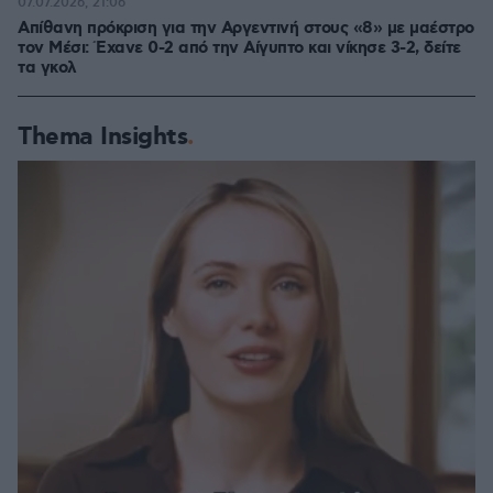
07.07.2026, 21:06
Απίθανη πρόκριση για την Αργεντινή στους «8» με μαέστρο
τον Μέσι: Έχανε 0-2 από την Αίγυπτο και νίκησε 3-2, δείτε
τα γκολ
Thema Insights