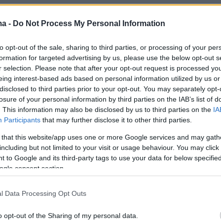
ma -
Do Not Process My Personal Information
to opt-out of the sale, sharing to third parties, or processing of your per
formation for targeted advertising by us, please use the below opt-out s
r selection. Please note that after your opt-out request is processed y
eing interest-based ads based on personal information utilized by us or
disclosed to third parties prior to your opt-out. You may separately opt-
losure of your personal information by third parties on the IAB’s list of
. This information may also be disclosed by us to third parties on the
IA
Participants
that may further disclose it to other third parties.
 that this website/app uses one or more Google services and may gath
including but not limited to your visit or usage behaviour. You may click 
 to Google and its third-party tags to use your data for below specifi
ogle consent section.
l Data Processing Opt Outs
o opt-out of the Sharing of my personal data.