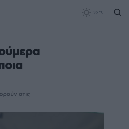
35
°C
νούμερα
ποια
ορούν στις