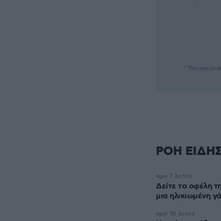
* Υποχρεωτι
ΡΟΗ ΕΙΔΗ
πριν 7 λεπτά
Δείτε τα οφέλη τ
μια ηλικιωμένη γ
πριν 10 λεπτά