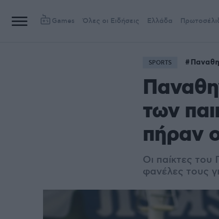
Games
Όλες οι Ειδήσεις
Ελλάδα
Πρωτοσέλι
Παναθη
SPORTS
Παναθην
των παι
πήραν ο
Οι παίκτες του
φανέλες τους γι