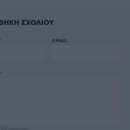
ΘΗΚΗ ΣΧΟΛΙΟΥ
*
EMAIL
*
2500
χαρακτήρες