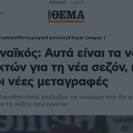
Ελληνικά
English
δα
ναϊκός
Μεταγραφές
φανέλες
Super League 1
αϊκός: Αυτά είναι τα 
κτών για τη νέα σεζόν, 
ι νέες μεταγραφές
 Παναθηναϊκού επέλεξαν τα νούμερα που θα φ
α τη σεζόν που έρχεται