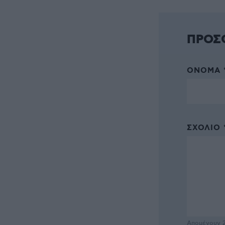
ΠΡΟΣ
ΌΝΟΜΑ 
ΣΧΌΛΙΟ 
Απομένουν