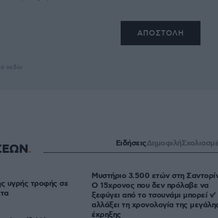
κά πεδία
Ειδήσεις
Δημοφιλή
Σχολιασμ
ΣΕΩΝ
Μυστήριο 3.500 ετών στη Σαντορίν
ης υγρής τροφής σε
Ο 15χρονος που δεν πρόλαβε να
άτα
ξεφύγει από το τσουνάμι μπορεί ν'
αλλάξει τη χρονολογία της μεγάλη
έκρηξης