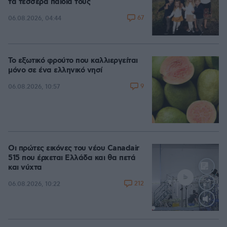
τα τέσσερα παιδιά τους
67
06.08.2026, 04:44
Το εξωτικό φρούτο που καλλιεργείται
μόνο σε ένα ελληνικό νησί
9
06.08.2026, 10:57
Οι πρώτες εικόνες του νέου Canadair
515 που έρχεται Ελλάδα και θα πετά
και νύχτα
212
06.08.2026, 10:22
Loaded
:
70.35%