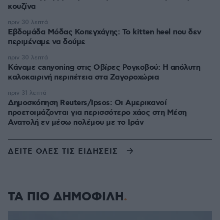
κουζίνα
πριν 30 λεπτά
Εβδομάδα Μόδας Κοπεγχάγης: Το kitten heel που δεν
περιμέναμε να δούμε
πριν 30 λεπτά
Κάναμε canyoning στις Οβίρες Ρογκοβού: Η απόλυτη
καλοκαιρινή περιπέτεια στα Ζαγοροχώρια
πριν 31 λεπτά
Δημοσκόπηση Reuters/Ipsos: Οι Αμερικανοί
προετοιμάζονται για περισσότερο χάος στη Μέση
Ανατολή εν μέσω πολέμου με το Ιράν
ΔΕΙΤΕ ΟΛΕΣ ΤΙΣ ΕΙΔΗΣΕΙΣ
ΤΑ ΠΙΟ ΔΗΜΟΦΙΛΗ