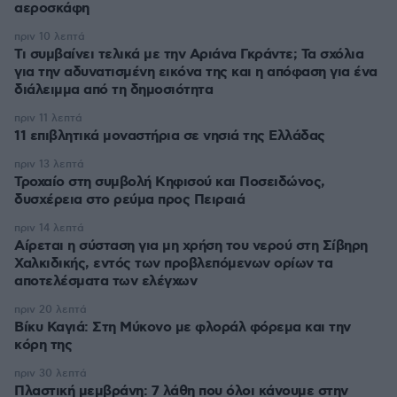
αεροσκάφη
πριν 10 λεπτά
Τι συμβαίνει τελικά με την Αριάνα Γκράντε; Τα σχόλια
για την αδυνατισμένη εικόνα της και η απόφαση για ένα
διάλειμμα από τη δημοσιότητα
πριν 11 λεπτά
11 επιβλητικά μοναστήρια σε νησιά της Ελλάδας
πριν 13 λεπτά
Τροχαίο στη συμβολή Κηφισού και Ποσειδώνος,
δυσχέρεια στο ρεύμα προς Πειραιά
πριν 14 λεπτά
Αίρεται η σύσταση για μη χρήση του νερού στη Σίβηρη
Χαλκιδικής, εντός των προβλεπόμενων ορίων τα
αποτελέσματα των ελέγχων
πριν 20 λεπτά
Βίκυ Καγιά: Στη Μύκονο με φλοράλ φόρεμα και την
κόρη της
πριν 30 λεπτά
Πλαστική μεμβράνη: 7 λάθη που όλοι κάνουμε στην