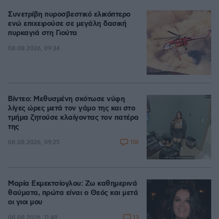
Συνετρίβη πυροσβεστικό ελικόπτερο
ενώ επιχειρούσε σε μεγάλη δασική
πυρκαγιά στη Γιούτα
08.08.2026, 09:34
Βίντεο: Μεθυσμένη σκότωσε νύφη
λίγες ώρες μετά τον γάμο της και στο
τμήμα ζητούσε κλαίγοντας τον πατέρα
της
118
08.08.2026, 09:25
Μαρία Εκμεκτσίογλου: Ζω καθημερινά
θαύματα, πρώτα είναι ο Θεός και μετά
οι γιοι μου
13
08.08.2026, 11:48