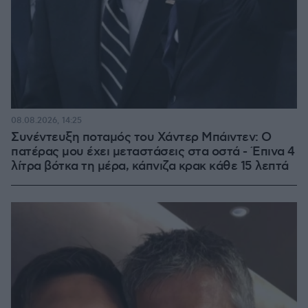
08.08.2026, 14:25
Συνέντευξη ποταμός του Χάντερ Μπάιντεν: Ο
πατέρας μου έχει μεταστάσεις στα οστά - Έπινα 4
λίτρα βότκα τη μέρα, κάπνιζα κρακ κάθε 15 λεπτά