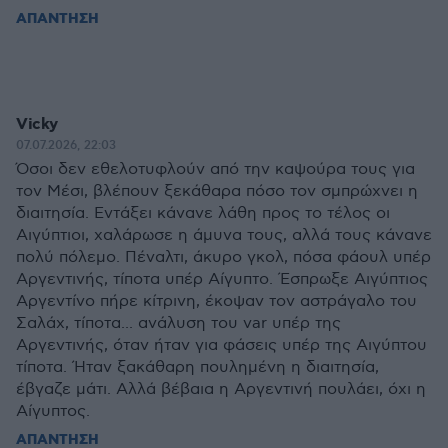
ΑΠΑΝΤΗΣΗ
Vicky
07.07.2026, 22:03
Όσοι δεν εθελοτυφλούν από την καψούρα τους για
τον Μέσι, βλέπουν ξεκάθαρα πόσο τον σμπρώχνει η
διαιτησία. Εντάξει κάνανε λάθη προς το τέλος οι
Αιγύπτιοι, χαλάρωσε η άμυνα τους, αλλά τους κάνανε
πολύ πόλεμο. Πέναλτι, άκυρο γκολ, πόσα φάουλ υπέρ
Αργεντινής, τίποτα υπέρ Αίγυπτο. Έσπρωξε Αιγύπτιος
Αργεντίνο πήρε κίτρινη, έκοψαν τον αστράγαλο του
Σαλάχ, τίποτα... ανάλυση του var υπέρ της
Αργεντινής, όταν ήταν για φάσεις υπέρ της Αιγύπτου
τίποτα. Ήταν ξακάθαρη πουλημένη η διαιτησία,
έβγαζε μάτι. Αλλά βέβαια η Αργεντινή πουλάει, όχι η
Αίγυπτος.
ΑΠΑΝΤΗΣΗ