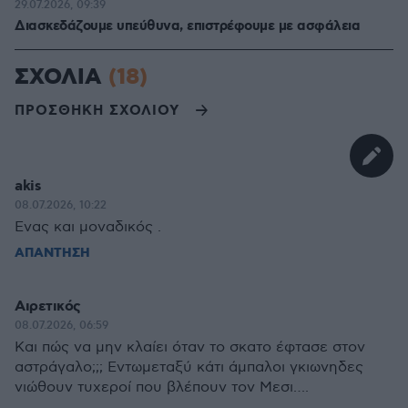
29.07.2026, 09:39
Διασκεδάζουμε υπεύθυνα, επιστρέφουμε με ασφάλεια
ΣΧΟΛΙΑ
(18)
ΠΡΟΣΘΗΚΗ ΣΧΟΛΙΟΥ
akis
08.07.2026, 10:22
Ενας και μοναδικός .
ΑΠΑΝΤΗΣΗ
Αιρετικός
08.07.2026, 06:59
Και πώς να μην κλαίει όταν το σκατο έφτασε στον
αστράγαλο;;; Εντωμεταξύ κάτι άμπαλοι γκιωνηδες
νιώθουν τυχεροί που βλέπουν τον Μεσι….