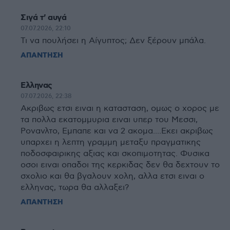
Σιγά τ' αυγά
07.07.2026, 22:10
Τι να πουλήσει η Αίγυπτος; Δεν ξέρουν μπάλα.
ΑΠΑΝΤΗΣΗ
Ελληνας
07.07.2026, 22:38
Ακριβως ετσι ειναι η κατασταση, ομως ο χορος με
τα πολλα εκατομμυρια ειναι υπερ του Μεσσι,
Ρονανλτο, Εμπαπε και να 2 ακομα....Εκει ακριβως
υπαρχει η λεπτη γραμμη μεταξυ πραγματικης
ποδοσφαιρικης αξιας και σκοπιμοτητας. Φυσικα
οσοι ειναι οπαδοι της κερκιδας δεν θα δεχτουν το
σχολιο και θα βγαλουν χολη, αλλα ετσι ειναι ο
ελληνας, τωρα θα αλλαξει?
ΑΠΑΝΤΗΣΗ