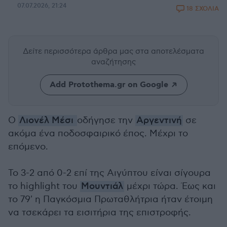
07.07.2026, 21:24
18 ΣΧΟΛΙΑ
Δείτε περισσότερα άρθρα μας
στα αποτελέσματα
αναζήτησης
Add Protothema.gr on Google
Ο
Λιονέλ Μέσι
οδήγησε την
Αργεντινή
σε
ακόμα ένα ποδοσφαιρικό έπος. Μέχρι το
επόμενο.
Το 3-2 από 0-2 επί της Αιγύπτου είναι σίγουρα
το highlight του
Μουντιάλ
μέχρι τώρα. Έως και
το 79' η Παγκόσμια Πρωταθλήτρια ήταν έτοιμη
να τσεκάρει τα εισιτήρια της επιστροφής.