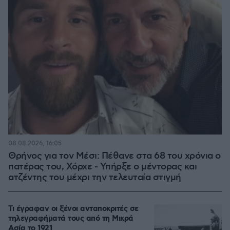
08.08.2026, 16:05
Θρήνος για τον Μέσι: Πέθανε στα 68 του χρόνια ο
πατέρας του, Χόρχε - Υπήρξε ο μέντορας και
ατζέντης του μέχρι την τελευταία στιγμή
Τι έγραφαν οι ξένοι ανταποκριτές σε
τηλεγραφήματά τους από τη Μικρά
Ασία το 1921