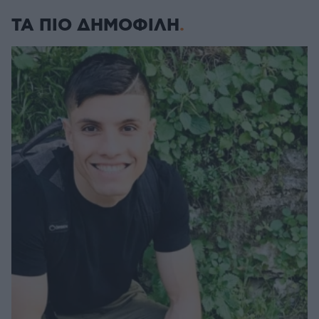
ΤΑ ΠΙΟ ΔΗΜΟΦΙΛΗ