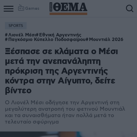
Games
SPORTS
Λιονέλ Μέσι
Εθνική Αργεντινής
Παγκόσμιο Κύπελλο Ποδοσφαίρου
Μουντιάλ 2026
Ξέσπασε σε κλάματα ο Μέσι
μετά την ανεπανάληπτη
πρόκριση της Αργεντινής
κόντρα στην Αίγυπτο, δείτε
βίντεο
Ο Λιονέλ Μέσι οδήγησε την Αργεντινή στη
μεγαλύτερη ανατροπή του φετινού Μουντιάλ
και τα συναισθήματα ήταν πολλά μετά το
τελευταίο σφύριγμα