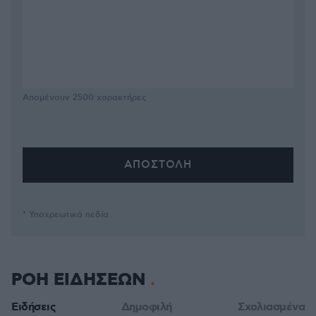
Απομένουν
2500
χαρακτήρες
* Υποχρεωτικά πεδία
ΡΟΗ ΕΙΔΗΣΕΩΝ
Ειδήσεις
Δημοφιλή
Σχολιασμένα