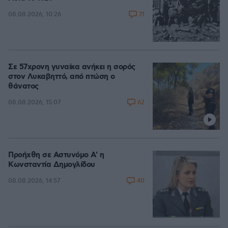
71
08.08.2026, 10:26
Σε 57χρονη γυναίκα ανήκει η σορός
στον Λυκαβηττό, από πτώση ο
θάνατος
62
08.08.2026, 15:07
Προήχθη σε Αστυνόμο Α' η
Κωνσταντία Δημογλίδου
40
08.08.2026, 14:57