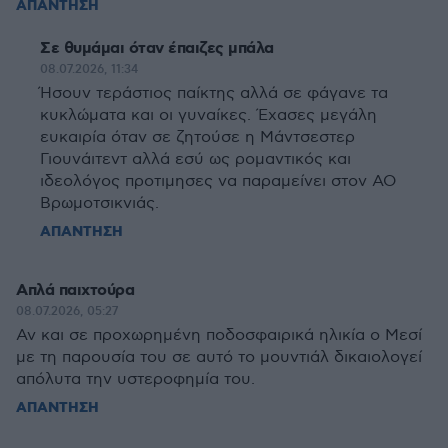
ΑΠΑΝΤΗΣΗ
Σε θυμάμαι όταν έπαιζες μπάλα
08.07.2026, 11:34
Ήσουν τεράστιος παίκτης αλλά σε φάγανε τα
κυκλώματα και οι γυναίκες. Έχασες μεγάλη
ευκαιρία όταν σε ζητούσε η Μάντσεστερ
Γιουνάιτεντ αλλά εσύ ως ρομαντικός και
ιδεολόγος προτιμησες να παραμείνει στον ΑΟ
Βρωμοτσικνιάς.
ΑΠΑΝΤΗΣΗ
Απλά παιχτούρα
08.07.2026, 05:27
Αν και σε προχωρημένη ποδοσφαιρικά ηλικία ο Μεσί
με τη παρουσία του σε αυτό το μουντιάλ δικαιολογεί
απόλυτα την υστεροφημία του.
ΑΠΑΝΤΗΣΗ