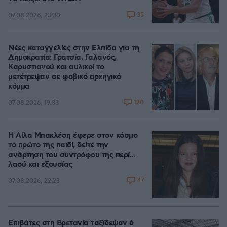
35
07.08.2026, 23:30
Νέες καταγγελίες στην Ελπίδα για τη
Δημοκρατία: Γρατσία, Γαλανός,
Καρυστιανού και αυλικοί το
μετέτρεψαν σε φοβικό αρχηγικό
κόμμα
120
07.08.2026, 19:33
Η Λίλα Μπακλέση έφερε στον κόσμο
το πρώτο της παιδί, δείτε την
ανάρτηση του συντρόφου της περί...
λαού και εξουσίας
47
07.08.2026, 22:23
Επιβάτες στη Βρετανία ταξίδεψαν 6