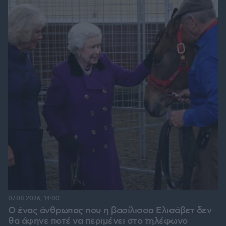
07.08.2026, 14:00
Ο ένας άνθρωπος που η βασίλισσα Ελισάβετ δεν
θα άφηνε ποτέ να περιμένει στο τηλέφωνο