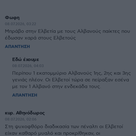
Φωφη
08.07.2026, 03:22
Μπράβο στην Ελβετία με τους Αλβανούς παίκτες που
έδωσαν χαρά στους Ελβετούς
ΑΠΑΝΤΗΣΗ
Εδώ έχουμε
08.07.2026, 04:03
Περίπου 1 εκατομμύριο Αλβανούς 1ης, 2ης και 3ης
γενιάς πλέον. Οι Ελβετοί τώρα σε πείραξαν εσένα
με τον 1 Αλβανό στην ενδεκάδα τους.
ΑΠΑΝΤΗΣΗ
κυρ. Αθηνόδωρος
08.07.2026, 02:06
Στη ψυχοφθόρο διαδικασία των πέναλτι οι Ελβετοί
είχαν καθαρό μυαλό και προκρίθηκαν, οι