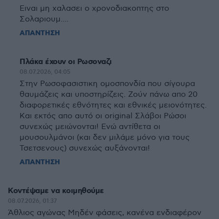
Ειναι μη χαλασει ο χρονοδιακοπτης στο
Σολαριουμ....
ΑΠΑΝΤΗΣΗ
Πλάκα έχουν οι Ρωσοναζι
08.07.2026, 04:05
Στην Ρωσοφασιστικη ομοσπονδία που σίγουρα
θαυμάζεις και υποστηρίζεις. Ζούν πάνω απο 20
διαφορετικές εθνότητες και εθνικές μειονότητες.
Και εκτός απο αυτό οι original Σλάβοι Ρώσοι
συνεχώς μειώνονται! Ενώ αντίθετα οι
μουσουλμάνοι (και δεν μιλάμε μόνο για τους
Τσετσενους) συνεχώς αυξάνονται!
ΑΠΑΝΤΗΣΗ
Κοντέψαμε να κοιμηθούμε
08.07.2026, 01:37
Άθλιος αγώνας Μηδέν φάσεις, κανένα ενδιαφέρον