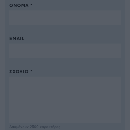
ΌΝΟΜΑ *
EMAIL
ΣΧΌΛΙΟ *
Απομένουν
2500
χαρακτήρες