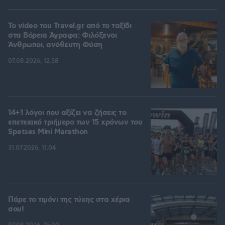
To video του Travel.gr από το ταξίδι
στα Βόρεια Άγραφα: Φιλόξενοι
Άνθρωποι, ανόθευτη Φύση
07.08.2026, 12:38
14+1 λόγοι που αξίζει να ζήσεις το
επετειακό τριήμερο των 15 χρόνων του
Spetses Mini Marathon
31.07.2026, 11:04
Πάρε το τιμόνι της τύχης στα χέρια
σου!