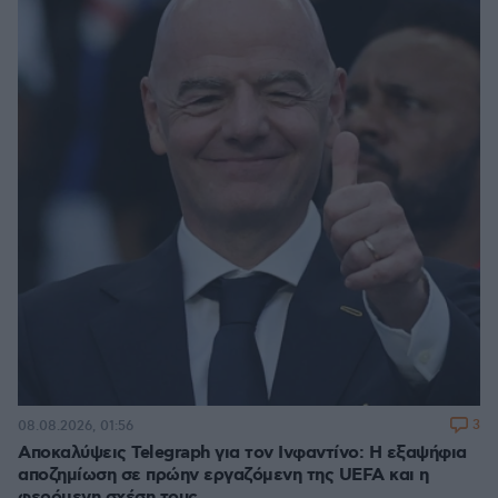
3
08.08.2026, 01:56
Αποκαλύψεις Telegraph για τον Ινφαντίνο: Η εξαψήφια
αποζημίωση σε πρώην εργαζόμενη της UEFA και η
φερόμενη σχέση τους