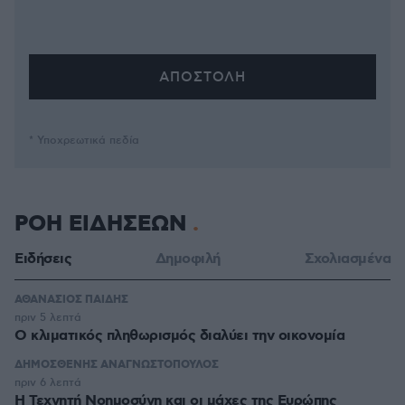
* Υποχρεωτικά πεδία
ΡΟΗ ΕΙΔΗΣΕΩΝ
Ειδήσεις
Δημοφιλή
Σχολιασμένα
ΑΘΑΝΑΣΙΟΣ ΠΑΙΔΗΣ
πριν 5 λεπτά
Ο κλιματικός πληθωρισμός διαλύει την οικονομία
ΔΗΜΟΣΘΕΝΗΣ ΑΝΑΓΝΩΣΤΟΠΟΥΛΟΣ
πριν 6 λεπτά
H Τεχνητή Νοημοσύνη και οι μάχες της Ευρώπης