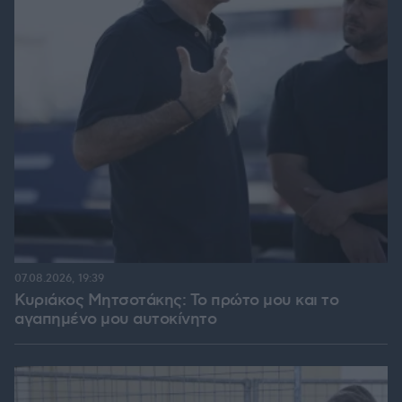
07.08.2026, 19:39
Κυριάκος Μητσοτάκης: Το πρώτο μου και το
αγαπημένο μου αυτοκίνητο