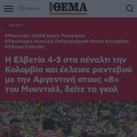
Games
SPORTS
Μουντιάλ 2026
Χάμες Ροντρίγκες
Παγκόσμιο Κύπελλο Ποδοσφαίρου
εθνική Κολομβίας
Εθνική Ελβετίας
Η Ελβετία 4-3 στα πέναλτι την
Κολομβία και έκλεισε ραντεβού
με την Αργεντινή στους «8»
του Μουντιάλ, δείτε τα γκολ