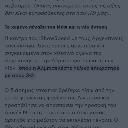
σεβασμού. Όποιος υπονομεύει αυτές τις αξίες
δεν είναι ευπρόσδεκτος στο παιχνίδι μας».
Το χαμένο πέναλτι του Μέσι και η νέα ένταση
Η κόντρα του IShowSpeed με τους Αργεντινούς
συνεχίστηκε λίγες ημέρες αργότερα και
συγκεκριμένα στον χθεσινό αγώνα της
Αργεντινής με την Αίγυπτο για τη φάση των
«16»,
όπου η Αλμπισελέστε τελικά επικράτησε
με σκορ 3-2.
Ο διάσημος streamer βρέθηκε πίσω από την
εστία φορώντας φανέλα της Αιγύπτου και
προσπάθησε να αποσπάσει την προσοχή του
Λιονέλ Μέσι τη στιγμή που ο Αργεντινός
αρχηγός ετοιμαζόταν να εκτελέσει πέναλτι. Ο
IShowSpeed φώναζε στον Μέσι να τον