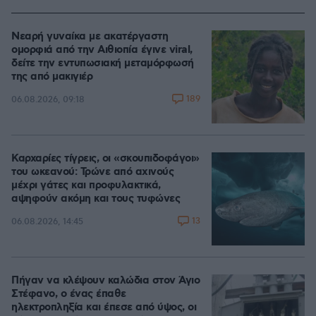
Νεαρή γυναίκα με ακατέργαστη
ομορφιά από την Αιθιοπία έγινε viral,
δείτε την εντυπωσιακή μεταμόρφωσή
της από μακιγιέρ
189
06.08.2026, 09:18
Καρχαρίες τίγρεις, οι «σκουπιδοφάγοι»
του ωκεανού: Τρώνε από αχινούς
μέχρι γάτες και προφυλακτικά,
αψηφούν ακόμη και τους τυφώνες
13
06.08.2026, 14:45
Πήγαν να κλέψουν καλώδια στον Άγιο
Στέφανο, ο ένας έπαθε
ηλεκτροπληξία και έπεσε από ύψος, οι