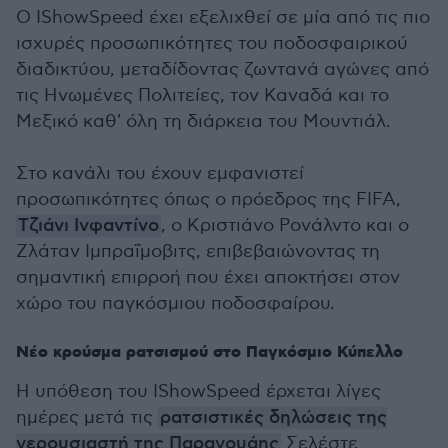
Ο IShowSpeed έχει εξελιχθεί σε μία από τις πιο
ισχυρές προσωπικότητες του ποδοσφαιρικού
διαδικτύου, μεταδίδοντας ζωντανά αγώνες από
τις Ηνωμένες Πολιτείες, τον Καναδά και το
Μεξικό καθ' όλη τη διάρκεια του Μουντιάλ.
Στο κανάλι του έχουν εμφανιστεί
προσωπικότητες όπως ο πρόεδρος της FIFA,
Τζιάνι Ινφαντίνο
, ο Κριστιάνο Ρονάλντο και ο
Ζλάταν Ιμπραΐμοβιτς, επιβεβαιώνοντας τη
σημαντική επιρροή που έχει αποκτήσει στον
χώρο του παγκόσμιου ποδοσφαίρου.
Νέο κρούσμα ρατσισμού στο Παγκόσμιο Κύπελλο
Η υπόθεση του IShowSpeed έρχεται λίγες
ημέρες μετά τις
ρατσιστικές δηλώσεις της
γερουσιαστή της Παραγουάης
Σελέστε