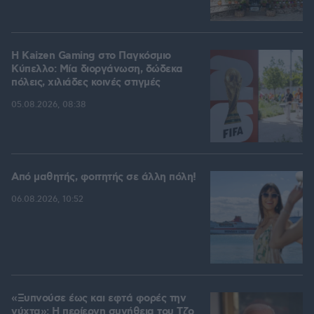
H Kaizen Gaming στο Παγκόσμιο
Kύπελλο: Μία διοργάνωση, δώδεκα
πόλεις, χιλιάδες κοινές στιγμές
05.08.2026, 08:38
Από μαθητής, φοιτητής σε άλλη πόλη!
06.08.2026, 10:52
«Ξυπνούσε έως και εφτά φορές την
νύχτα»: Η περίεργη συνήθεια του Τζο