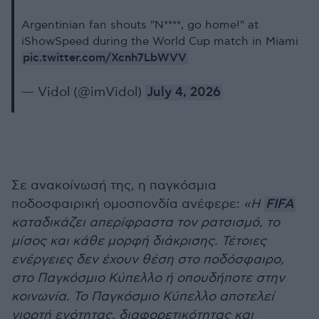
Argentinian fan shouts "N****, go home!" at
iShowSpeed during the World Cup match in Miami
pic.twitter.com/Xcnh7LbWVV
— Vidol (@imVidol)
July 4, 2026
Σε ανακοίνωσή της, η παγκόσμια
ποδοσφαιρική ομοσπονδία ανέφερε:
«Η
FIFA
καταδικάζει απερίφραστα τον ρατσισμό, το
μίσος και κάθε μορφή διάκρισης. Τέτοιες
ενέργειες δεν έχουν θέση στο ποδόσφαιρο,
στο Παγκόσμιο Κύπελλο ή οπουδήποτε στην
κοινωνία. Το Παγκόσμιο Κύπελλο αποτελεί
γιορτή ενότητας, διαφορετικότητας και