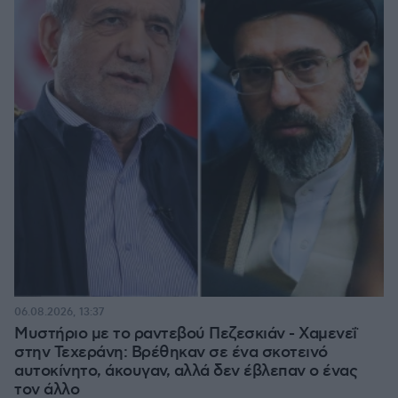
06.08.2026, 13:37
Μυστήριο με το ραντεβού Πεζεσκιάν - Χαμενεΐ
στην Τεχεράνη: Βρέθηκαν σε ένα σκοτεινό
αυτοκίνητο, άκουγαν, αλλά δεν έβλεπαν ο ένας
τον άλλο