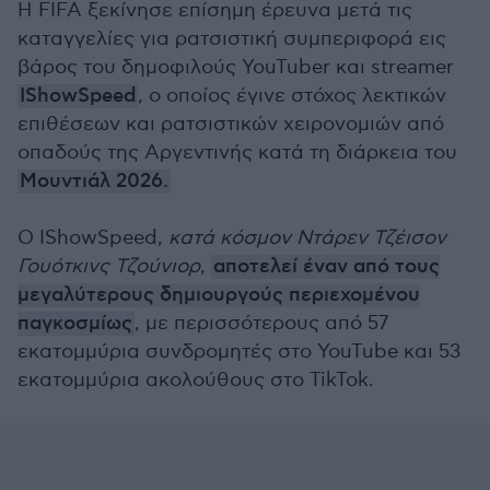
Η FIFA ξεκίνησε επίσημη έρευνα μετά τις
καταγγελίες για ρατσιστική συμπεριφορά εις
βάρος του δημοφιλούς YouTuber και streamer
IShowSpeed
, ο οποίος έγινε στόχος λεκτικών
επιθέσεων και ρατσιστικών χειρονομιών από
οπαδούς της Αργεντινής κατά τη διάρκεια του
Μουντιάλ 2026.
Ο IShowSpeed,
κατά κόσμον Ντάρεν Τζέισον
Γουότκινς Τζούνιορ
,
αποτελεί έναν από τους
μεγαλύτερους δημιουργούς περιεχομένου
παγκοσμίως
, με περισσότερους από 57
εκατομμύρια συνδρομητές στο YouTube και 53
εκατομμύρια ακολούθους στο TikTok.