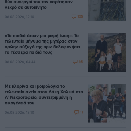
δύο συνεργοί του τον παράτησαν
νεκρό σε αυτοκίνητο
135
06.08.2026, 12:10
«Τα παιδιά έχουν μια μικρή ίωση»: Το
τελευταίο μήνυμα της μητέρας στον
πρώην σύζυγό της πριν δολοφονήσει
τα τέσσερα παιδιά τους
68
06.08.2026, 04:44
Με κλαρίνα και μοιρολόγια το
τελευταίο αντίο στον Λάκη Χαλκιά στο
A' Νεκροταφείο, συντετριμμένη η
οικογένειά του
11
06.08.2026, 13:10