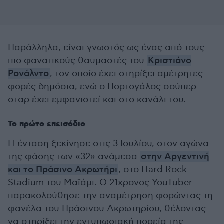
Παράλληλα, είναι γνωστός ως ένας από τους
πιο φανατικούς θαυμαστές του
Κριστιάνο
Ρονάλντο
, τον οποίο έχει στηρίξει αμέτρητες
φορές δημόσια, ενώ ο Πορτογάλος σούπερ
σταρ έχει εμφανιστεί και στο κανάλι του.
Το πρώτο επεισόδιο
Η ένταση ξεκίνησε στις 3 Ιουλίου, στον αγώνα
της φάσης των «32» ανάμεσα
στην Αργεντινή
και το Πράσινο Ακρωτήρι
, στο Hard Rock
Stadium του Μαϊάμι. Ο 21χρονος YouTuber
παρακολούθησε την αναμέτρηση φορώντας τη
φανέλα του Πράσινου Ακρωτηρίου, θέλοντας
να στηρίξει την εντυπωσιακή πορεία της