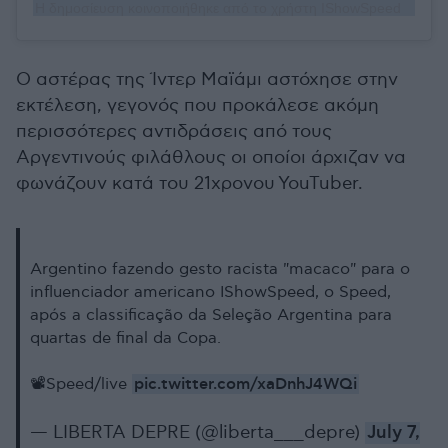
Η δημοσίευση κοινοποιήθηκε από το χρήστη IShowSpeed (@ishowspeed)
Ο αστέρας της Ίντερ Μαϊάμι αστόχησε στην
εκτέλεση, γεγονός που προκάλεσε ακόμη
περισσότερες αντιδράσεις από τους
Αργεντινούς φιλάθλους οι οποίοι άρχιζαν να
φωνάζουν κατά του 21χρονου YouTuber.
Argentino fazendo gesto racista "macaco" para o
influenciador americano IShowSpeed, o Speed,
após a classificação da Seleção Argentina para
quartas de final da Copa.
pic.twitter.com/xaDnhJ4WQi
📽️Speed/live
— LIBERTA DEPRE (@liberta___depre)
July 7,