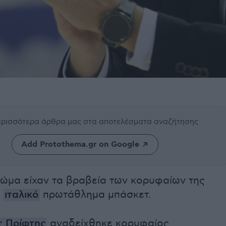
περισσότερα άρθρα μας
στα αποτελέσματα αναζήτησης
Add Protothema.gr on Google
ρώμα είχαν τα βραβεία των κορυφαίων της
ο
ιταλικό
πρωτάθλημα μπάσκετ.
 Πρίφτης
αναδείχθηκε κορυφαίος