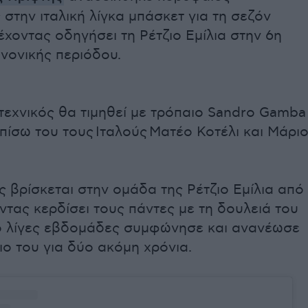
στην ιταλική λίγκα μπάσκετ για τη σεζόν
έχοντας οδηγήσει τη Ρέτζιο Εμίλια στην 6η
νονικής περιόδου.
τεχνικός θα τιμηθεί με τρόπαιο Sandro Gamba
ίσω του τους Ιταλούς Ματέο Κοτέλι και Μάρι
ς βρίσκεται στην ομάδα της Ρέτζιο Εμίλια από
ντας κερδίσει τους πάντες με τη δουλειά του
πό λίγες εβδομάδες συμφώνησε και ανανέωσε
ο του για δύο ακόμη χρόνια.