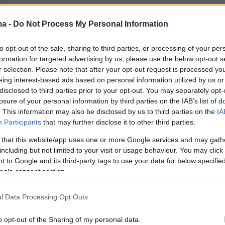
ma -
Do Not Process My Personal Information
to opt-out of the sale, sharing to third parties, or processing of your per
formation for targeted advertising by us, please use the below opt-out s
r selection. Please note that after your opt-out request is processed y
eing interest-based ads based on personal information utilized by us or
disclosed to third parties prior to your opt-out. You may separately opt-
losure of your personal information by third parties on the IAB’s list of
. This information may also be disclosed by us to third parties on the
IA
Participants
that may further disclose it to other third parties.
 that this website/app uses one or more Google services and may gath
 δημοσίευση στο Instagram.
including but not limited to your visit or usage behaviour. You may click 
ίευση κοινοποιήθηκε από το χρήστη LBA (@legabasketa)
 to Google and its third-party tags to use your data for below specifi
ogle consent section.
l Data Processing Opt Outs
o opt-out of the Sharing of my personal data.