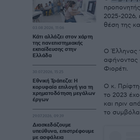
προπονητής 
2025-2026, 
θέση της κα
03.08.2026, 11:06
Κάτι αλλάζει στον χάρτη
της πανεπιστημιακής
εκπαίδευσης στην
Ο Έλληνας 
Ελλάδα
αφήνοντας π
Φιορέτι.
30.07.2026, 15:25
Εθνική Τράπεζα: Η
Ο κ. Πρίφτη
κορυφαία επιλογή για τη
χρηματοδότηση μεγάλων
το 2023 έχο
έργων
και πριν α
το συμβόλαι
29.07.2026, 09:39
Διασκεδάζουμε
υπεύθυνα, επιστρέφουμε
με ασφάλεια