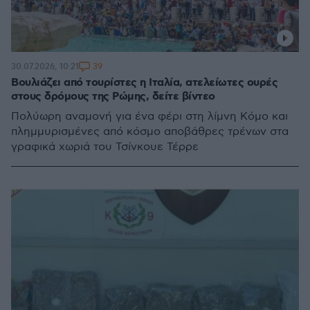
39
30.07.2026, 10:21
Βουλιάζει από τουρίστες η Ιταλία, ατελείωτες ουρές
στους δρόμους της Ρώμης, δείτε βίντεο
Πολύωρη αναμονή για ένα φέρι στη λίμνη Κόμο και
πλημμυρισμένες από κόσμο αποβάθρες τρένων στα
γραφικά χωριά του Τσίνκουε Τέρρε