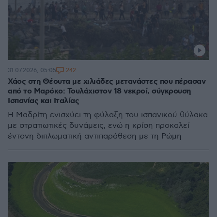
242
31.07.2026, 05:05
Χάος στη Θέουτα με χιλιάδες μετανάστες που πέρασαν
από το Μαρόκο: Τουλάχιστον 18 νεκροί, σύγκρουση
Ισπανίας και Ιταλίας
Η Μαδρίτη ενισχύει τη φύλαξη του ισπανικού θύλακα
με στρατιωτικές δυνάμεις, ενώ η κρίση προκαλεί
έντονη διπλωματική αντιπαράθεση με τη Ρώμη