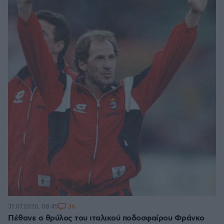
36
31.07.2026, 08:45
Πέθανε ο θρύλος του ιταλικού ποδοσφαίρου Φράνκο