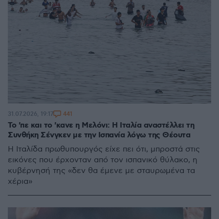
441
31.07.2026, 19:17
Το 'πε και το 'κανε η Μελόνι: Η Ιταλία αναστέλλει τη
Συνθήκη Σένγκεν με την Ισπανία λόγω της Θέουτα
Η Ιταλίδα πρωθυπουργός είχε πει ότι, μπροστά στις
εικόνες που έρχονταν από τον ισπανικό θύλακο, η
κυβέρνησή της «δεν θα έμενε με σταυρωμένα τα
χέρια»