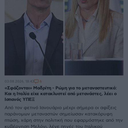
6
03.08.2026, 18:43
«Σφάζονται» Μαδρίτη - Ρώμη για το μεταναστευτικό:
Και η Ιταλία είχε κατακλυστεί από μετανάστες, λέει ο
Ισπανός ΥΠΕΞ
Από τον φετινό Ιανουάριο μέχρι σήμερα οι αφίξεις
παράνομων μεταναστών σημείωσαν κατακόρυφη
πτώση, χάρη στην πολιτική που εφαρμόστηκε από την
κυβέρνηση Μελόνι, λένε πηγές του Ιταλικού