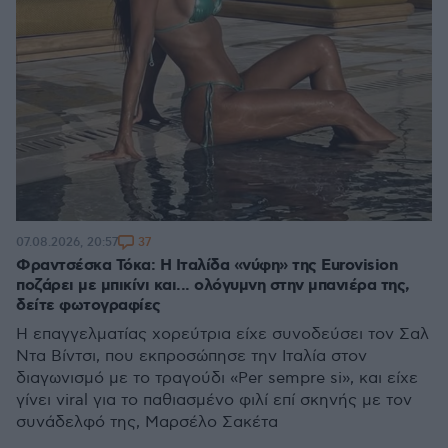
37
07.08.2026, 20:57
Φραντσέσκα Τόκα: Η Ιταλίδα «νύφη» της Eurovision
ποζάρει με μπικίνι και... ολόγυμνη στην μπανιέρα της,
δείτε φωτογραφίες
Η επαγγελματίας χορεύτρια είχε συνοδεύσει τον Σαλ
Ντα Βίντσι, που εκπροσώπησε την Ιταλία στον
διαγωνισμό με το τραγούδι «Per sempre si», και είχε
γίνει viral για το παθιασμένο φιλί επί σκηνής με τον
συνάδελφό της, Μαρσέλο Σακέτα