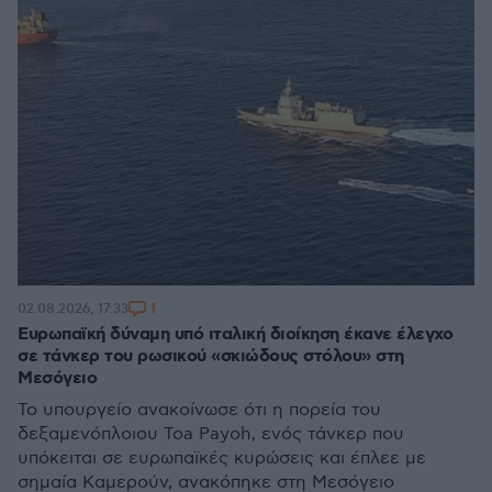
1
02.08.2026, 17:33
Ευρωπαϊκή δύναμη υπό ιταλική διοίκηση έκανε έλεγχο
σε τάνκερ του ρωσικού «σκιώδους στόλου» στη
Μεσόγειο
Το υπουργείο ανακοίνωσε ότι η πορεία του
δεξαμενόπλοιου Toa Payoh, ενός τάνκερ που
υπόκειται σε ευρωπαϊκές κυρώσεις και έπλεε με
σημαία Καμερούν, ανακόπηκε στη Μεσόγειο