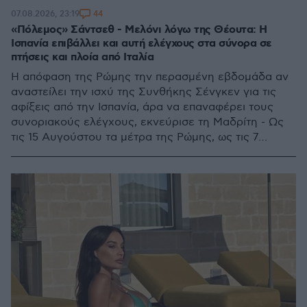
44
07.08.2026, 23:19
«Πόλεμος» Σάντσεθ - Μελόνι λόγω της Θέουτα: Η
Ισπανία επιβάλλει και αυτή ελέγχους στα σύνορα σε
πτήσεις και πλοία από Ιταλία
Η απόφαση της Ρώμης την περασμένη εβδομάδα αν
αναστείλει την ισχύ της Συνθήκης Σένγκεν για τις
αφίξεις από την Ισπανία, άρα να επαναφέρει τους
συνοριακούς ελέγχους, εκνεύρισε τη Μαδρίτη - Ως
τις 15 Αυγούστου τα μέτρα της Ρώμης, ως τις 7
Σεπτεμβρίου αυτά της Μαδρίτης