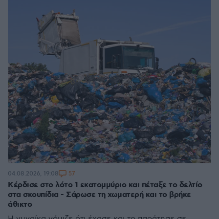
57
04.08.2026, 19:08
Κέρδισε στο λότο 1 εκατομμύριο και πέταξε το δελτίο
στα σκουπίδια - Σάρωσε τη χωματερή και το βρήκε
άθικτο
Η γυναίκα νόμιζε ότι έχασε και το παράτησε σε