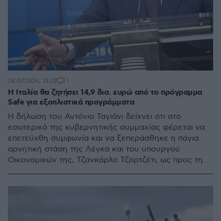
1
28.07.2026, 13:22
Η Ιταλία θα ζητήσει 14,9 δισ. ευρώ από το πρόγραμμα
Safe για εξοπλιστικά προγράμματα
Η δήλωση του Αντόνιο Ταγιάνι δείχνει ότι στο
εσωτερικό της κυβερνητικής συμμαχίας φέρεται να
επετεύχθη συμφωνία και να ξεπεράσθηκε η πάγια
αρνητική στάση της Λέγκα και του υπουργού
Οικονομικών της, Τζανκάρλο Τζορτζέτι, ως προς την
δυνατότητα ενεργοποίησης των σχετικών δανείων